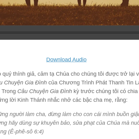
Download Audio
 quý thính giả, cảm tạ Chúa cho chúng tôi được trở lại 
u Chuyện Gia Đình
của Chương Trình Phát Thanh Tin L
 Trong
Câu Chuyện Gia Đình
kỳ trước chúng tôi có chia
ững lời Kinh Thánh nhắc nhở các bậc cha mẹ, rằng:
ng người làm cha, đừng làm cho con cái mình buồn giậ
ng hãy dùng sự khuyên bảo, sửa phạt của Chúa mà nu
ng (Ê-phê-sô 6:4)