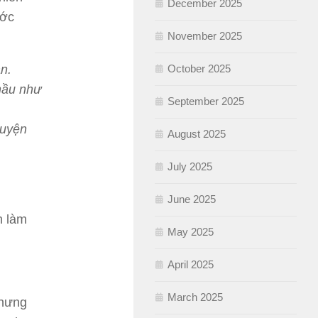
December 2025
ước
November 2025
October 2025
n.
hầu như
September 2025
huyện
August 2025
July 2025
June 2025
h làm
May 2025
April 2025
March 2025
nhưng