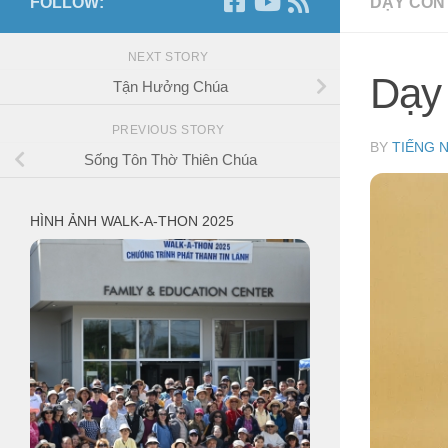
FOLLOW:
DẠY CON
NEXT STORY
Dạy 
Tận Hưởng Chúa
PREVIOUS STORY
BY
TIẾNG 
Sống Tôn Thờ Thiên Chúa
HÌNH ẢNH WALK-A-THON 2025