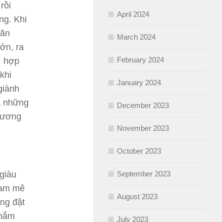
rồi
April 2024
ng. Khi
mãn
March 2024
ớn, ra
February 2024
g hợp
khi
January 2024
giành
à những
December 2023
gương
November 2023
October 2023
September 2023
giàu
đam mê
August 2023
ng đặt
 nắm
July 2023