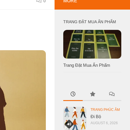
0
MORE
TRANG ĐẶT MUA ẤN PHẨM
Trang Đặt Mua Ấn Phẩm
TRANG PHÚC ÂM
Đi Bộ
AUGUST 6, 2026