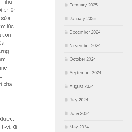
ạn như
February 2025
i phiền
à sửa
January 2025
m: lúc
December 2024
à con
òa
November 2024
hưng
October 2024
 em
a mẹ
September 2024
t
i cha
August 2024
July 2024
June 2024
 được,
i-vi, đi
May 2024