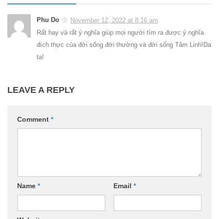
Phu Do
November 12, 2022 at 8:16 am
Rất hay và rất ý nghĩa giúp mọi người tìm ra được ý nghĩa
đích thực của đời sống đời thường và đời sống Tâm Linh!Da
ta!
LEAVE A REPLY
Comment
*
Name
*
Email
*