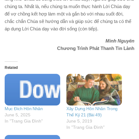
chúng ta. Nhất là, nếu chúng ta muốn thực hành Lời Chúa dạy
để vợ chồng kết hợp làm một và gắn bó với nhau suốt đời,
chắc chắn Chúa sẽ hướng dẫn và giúp sức để chúng ta có thể
áp dụng Lời Chúa dạy vào đời sống (còn tiếp).
Minh Nguyên
Chương Trình Phát Thanh Tin Lành
Related
Mục Đích Hôn Nhân
Xây Dựng Hôn Nhân Trong
June 5, 2025
Thế Kỷ 21 (Bài 49)
In "Trang Gia Đình"
June 5, 2019
In "Trang Gia Đình"