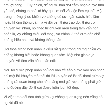
tìm lợi riêng… Tuy nhiên, để người bạn đời cảm nhận được tình
yêu đó, chúng ta phải tỏ bày qua lời nói và việc làm cụ thể. Một
trong những lý do khiến vợ chồng có sự ngăn cách, hiểu lầm
hoặc không thông cảm là vì đôi bên thiếu trao đổi, thiếu trò
chuyện với nhau, nói theo từ chuyên môn trong tâm vấn hôn
nhân là, vợ chồng thiếu đối thoại, và chính vì thế đưa đến chỗ
không hiểu nhau và không thông cảm.
Đối thoại trong hôn nhân là điều rất quan trọng nhưng nhiều vợ
chồng không biết hoặc không quan tâm. Một nhà giáo dục
chuyên về tâm vấn hôn nhân nói:
Nếu tôi được phép nhắn nhủ đôi bạn trẻ sắp bước vào hôn nhân
chỉ một lời khuyên mà thôi thì lời khuyên đó là: đối thoại giữa vợ
chồng rất quan trọng cho nên bằng mọi giá, vợ chồng phải giữ
cho đường dây đối thoại được luôn luôn tốt đẹp.
Vì việc trao đổi tâm tình giữa vợ chồng quan trọng nên cũng có
người đã nói: