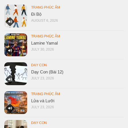
TRANG PHÚC ÂM
Đi Bộ
AUGUST 6, 2026
TRANG PHÚC ÂM
Lamine Yamal
JULY 30, 2026
DẠY CON
Dạy Con (Bài 12)
JULY 23, 2026
TRANG PHÚC ÂM
Lửa và Lưỡi
JULY 23, 2026
DẠY CON