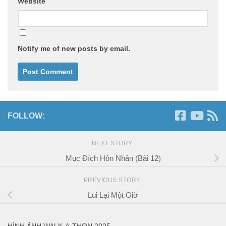
Website
Notify me of new posts by email.
FOLLOW:
NEXT STORY
Mục Đích Hôn Nhân (Bài 12)
PREVIOUS STORY
Lui Lại Một Giờ
HÌNH ẢNH WALK-A-THON 2025