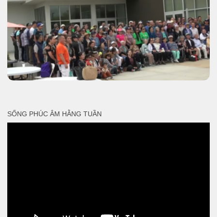
SỐNG PHÚC ÂM HẰNG TUẦN