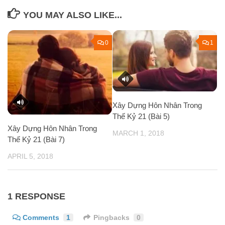
YOU MAY ALSO LIKE...
0
1
Xây Dựng Hôn Nhân Trong
Thế Kỷ 21 (Bài 5)
Xây Dựng Hôn Nhân Trong
MARCH 1, 2018
Thế Kỷ 21 (Bài 7)
APRIL 5, 2018
1 RESPONSE
Comments
1
Pingbacks
0