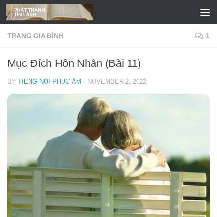
Skip to content
TRANG GIA ĐÌNH
1
Mục Đích Hôn Nhân (Bài 11)
BY
TIẾNG NÓI PHÚC ÂM
·
NOVEMBER 2, 2022