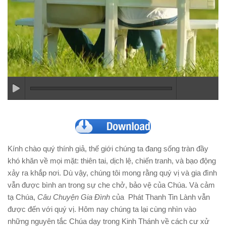
Kính chào quý thính giả, thế giới chúng ta đang sống tràn đầy
khó khăn về mọi mặt: thiên tai, dịch lệ, chiến tranh, và bạo động
xảy ra khắp nơi. Dù vậy, chúng tôi mong rằng quý vị và gia đình
vẫn được bình an trong sự che chở, bảo vệ của Chúa. Và cảm
tạ Chúa,
Câu Chuyện
Gia Đình
của Phát Thanh Tin Lành vẫn
được đến với quý vị. Hôm nay chúng ta lại cùng nhìn vào
những nguyên tắc Chúa dạy trong Kinh Thánh về cách cư xử