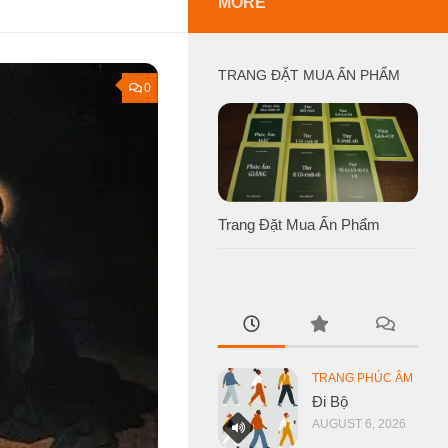
MORE
TRANG ĐẶT MUA ẤN PHẨM
0
Trang Đặt Mua Ấn Phẩm
TRANG PHÚC ÂM
Đi Bộ
AUGUST 6, 2026