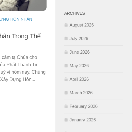
ARCHIVES
DỰNG HÔN NHÂN
August 2026
hân Trong Thế
July 2026
June 2026
ả, cảm tạ Chúa cho
ủa Phát Thanh Tin
May 2026
quý vị hôm nay. Chúng
April 2026
i Xây Dựng Hôn...
March 2026
February 2026
January 2026