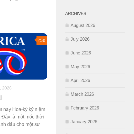
ARCHIVES
August 2026
July 2026
0
June 2026
May 2026
April 2026
, 2026
March 2026
i
February 2026
m nay Hoa-kỳ kỷ niệm
 Đây là một mốc thời
January 2026
đánh dấu cho một sự