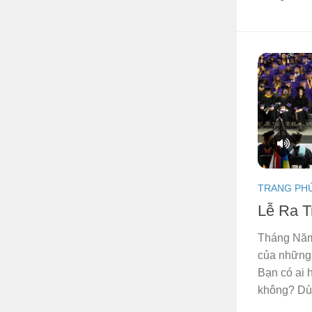
TRANG PH
Lễ Ra 
Tháng Năm
của những 
Bạn có ai 
không? Dù l