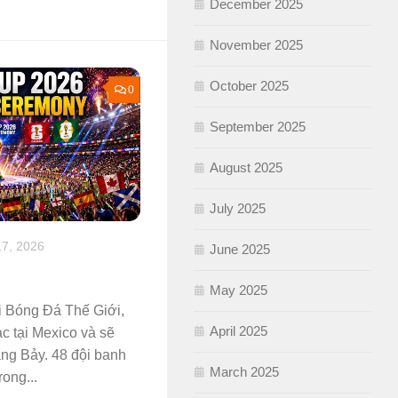
December 2025
November 2025
October 2025
0
September 2025
August 2025
July 2025
7, 2026
June 2025
May 2025
ải Bóng Đá Thế Giới,
April 2025
c tại Mexico và sẽ
áng Bảy. 48 đội banh
March 2025
ong...