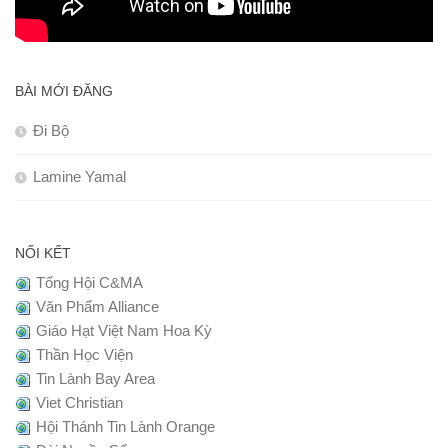
BÀI MỚI ĐĂNG
Đi Bộ
Lamine Yamal
NỐI KẾT
Tổng Hội C&MA
Văn Phẩm Alliance
Giáo Hạt Việt Nam Hoa Kỳ
Thần Học Viện
Tin Lành Bay Area
Viet Christian
Hội Thánh Tin Lành Orange