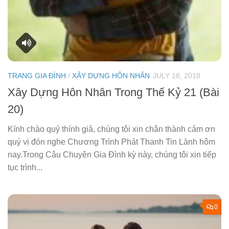
TRANG GIA ĐÌNH
/
XÂY DỰNG HÔN NHÂN
JULY 18, 2018
Xây Dựng Hôn Nhân Trong Thế Kỷ 21 (Bài
20)
Kính chào quý thính giả, chúng tôi xin chân thành cảm ơn
quý vị đón nghe Chương Trình Phát Thanh Tin Lành hôm
nay.Trong Câu Chuyện Gia Ðình kỳ này, chúng tôi xin tiếp
tục trình...
0