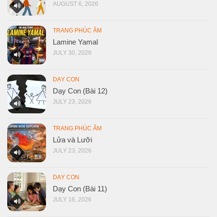
AUGUST 6, 2026
TRANG PHÚC ÂM
Lamine Yamal
JULY 30, 2026
DẠY CON
Dạy Con (Bài 12)
JULY 23, 2026
TRANG PHÚC ÂM
Lửa và Lưỡi
JULY 23, 2026
DẠY CON
Dạy Con (Bài 11)
JULY 16, 2026