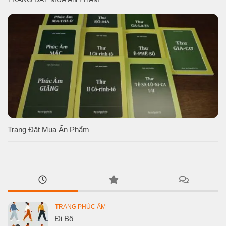
Trang Đặt Mua Ấn Phẩm
TRANG PHÚC ÂM
Đi Bộ