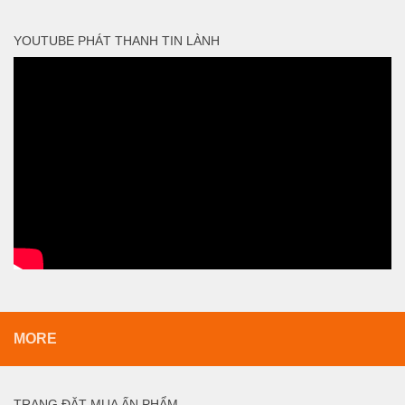
YOUTUBE PHÁT THANH TIN LÀNH
MORE
TRANG ĐẶT MUA ẤN PHẨM