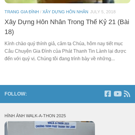
TRANG GIA ĐÌNH
/
XÂY DỰNG HÔN NHÂN
JULY 5, 2018
Xây Dựng Hôn Nhân Trong Thế Kỷ 21 (Bài
18)
Kính chào quý thính giả, cảm tạ Chúa, hôm nay tiết mục
Câu Chuyện Gia Đình của Phát Thanh Tin Lành lại được
đến với quý vị. Chúng tôi đang trình bày về những...
FOLLOW:
HÌNH ẢNH WALK-A-THON 2025