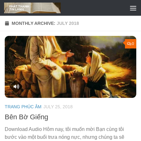
Skip to content
MONTHLY ARCHIVE:
JULY 2018
0
TRANG PHÚC ÂM
JULY 25, 2018
Bên Bờ Giếng
Download Audio Hôm nay, tôi muốn mời Bạn cùng tôi
bước vào một buổi trưa nóng nực, nhưng chúng ta sẽ