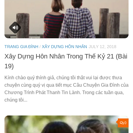
TRANG GIA ĐÌNH
/
XÂY DỰNG HÔN NHÂN
JULY 12, 2018
Xây Dựng Hôn Nhân Trong Thế Kỷ 21 (Bài
19)
Kính chào quý thính giả, chúng tôi thật vui lại được thưa
chuyện cùng quý vị qua tiết mục Câu Chuyện Gia Ðình của
Chương Trình Phát Thanh Tin Lành. Trong các tuần qua,
chúng tôi...
0