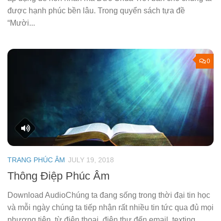
được hạnh phúc bền lâu. Trong quyển sách tựa đề
“Mười...
0
TRANG PHÚC ÂM
JULY 19, 2018
Thông Điệp Phúc Âm
Download AudioChúng ta đang sống trong thời đại tin học
và mỗi ngày chúng ta tiếp nhận rất nhiều tin tức qua đủ mọi
phương tiện, từ điện thoại, điện thư đến email, texting,...