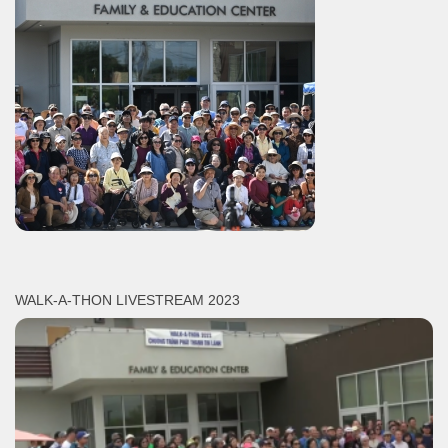
WALK-A-THON LIVESTREAM 2023