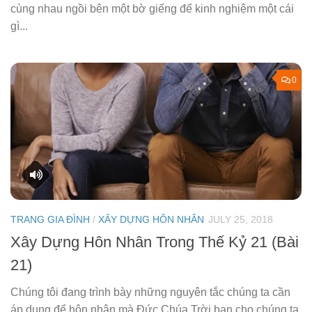
cùng nhau ngồi bên một bờ giếng để kinh nghiệm một cái
gì...
0
TRANG GIA ĐÌNH
/
XÂY DỰNG HÔN NHÂN
JULY 25, 2018
Xây Dựng Hôn Nhân Trong Thế Kỷ 21 (Bài
21)
Chúng tôi đang trình bày những nguyên tắc chúng ta cần
áp dụng để hôn nhân mà Ðức Chúa Trời ban cho chúng ta