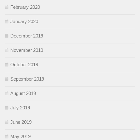
February 2020
January 2020
December 2019
November 2019
October 2019
September 2019
August 2019
July 2019
June 2019
May 2019