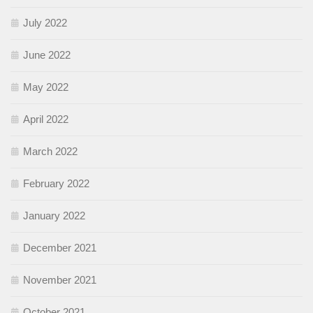
July 2022
June 2022
May 2022
April 2022
March 2022
February 2022
January 2022
December 2021
November 2021
October 2021