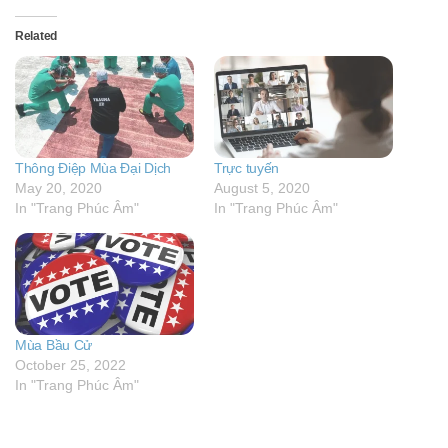
Related
Thông Điệp Mùa Đại Dịch
Trực tuyến
May 20, 2020
August 5, 2020
In "Trang Phúc Âm"
In "Trang Phúc Âm"
Mùa Bầu Cử
October 25, 2022
In "Trang Phúc Âm"