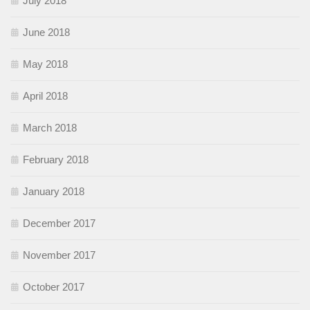
July 2018
June 2018
May 2018
April 2018
March 2018
February 2018
January 2018
December 2017
November 2017
October 2017