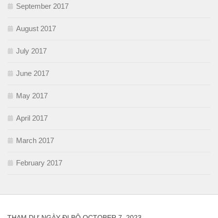
September 2017
August 2017
July 2017
June 2017
May 2017
April 2017
March 2017
February 2017
THAM DỰ NGÀY ĐI BỘ OCTOBER 7, 2023