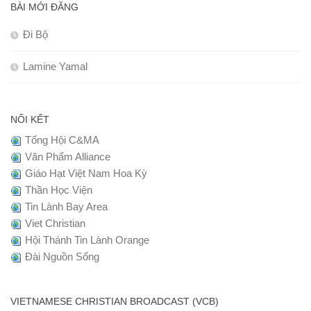
BÀI MỚI ĐĂNG
Đi Bộ
Lamine Yamal
NỐI KẾT
Tổng Hội C&MA
Văn Phẩm Alliance
Giáo Hạt Việt Nam Hoa Kỳ
Thần Học Viện
Tin Lành Bay Area
Viet Christian
Hội Thánh Tin Lành Orange
Đài Nguồn Sống
VIETNAMESE CHRISTIAN BROADCAST (VCB)