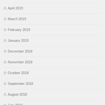
April 2019
March 2019
February 2019
January 2019
December 2018
November 2018
October 2018
September 2018
August 2018