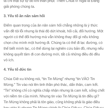
ta chỉ thật sự tự do khi thần phục Thiên Chúa vì Ngài là Đấng
giải phóng chúng ta.
3. Yếu tố ăn năn sám hối
Điểm quan trọng của ăn năn sám hối chẳng những là ý thức
vấn đề tội lỗi nhưng là thái độ dứt khoát, hối cải, đổi hướng. Một
người có thể đổi hướng mà vẫn không thay đổi gì nếu không
chọn cho mình một hướng đi. Chúng ta có thể đi lạc đường, có
thể biết mình lạc, có thể dừng lại nghiên cứu bản đồ, nhưng nếu
không quyết tâm đi con đường mới, tất cả những điều đó đều
vô ích.
4. Yếu tố đức tin
Chúa Giê-xu không nói, “tin Tin Mừng” nhưng “tin VÀO Tin
Mừng.”
Tin vào
nói lên tinh thần phó thác, dấn thân, cam kết.
“Tin” không chỉ có nghĩa chấp nhận nhưng là cam kết, sống chết
với niềm tin của mình. Nhưng tin vào Tin Mừng là tin điều gì?
Tin Mừng không phải là tôn giáo, cũng không phải là giáo điều
hay giáo lý nhưng Tin Mừng chính là Chúa Giê-xu. Chúa Giê-xu