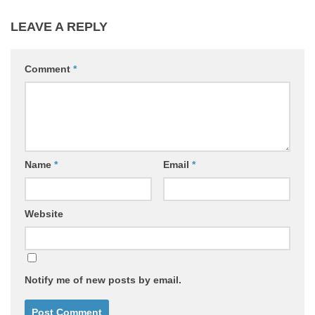
LEAVE A REPLY
Comment
*
Name
*
Email
*
Website
Notify me of new posts by email.