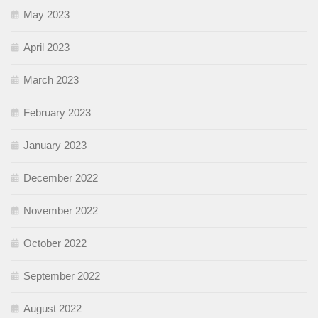
May 2023
April 2023
March 2023
February 2023
January 2023
December 2022
November 2022
October 2022
September 2022
August 2022