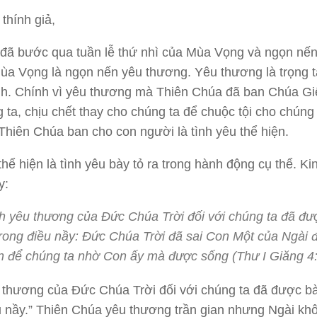
thính giả,
đã bước qua tuần lễ thứ nhì của Mùa Vọng và ngọn nến
ùa Vọng là ngọn nến yêu thương. Yêu thương là trọng 
nh. Chính vì yêu thương mà Thiên Chúa đã ban Chúa Gi
 ta, chịu chết thay cho chúng ta để chuộc tội cho chúng 
Thiên Chúa ban cho con người là tình yêu thể hiện.
thể hiện là tình yêu bày tỏ ra trong hành động cụ thể. Ki
y:
h yêu thương của Đức Chúa Trời đối với chúng ta đã đư
trong điều nầy: Đức Chúa Trời đã sai Con Một của Ngài 
n để chúng ta nhờ Con ấy mà được sống (Thư I Giăng 4:
 thương của Đức Chúa Trời đối với chúng ta đã được bà
u nầy.” Thiên Chúa yêu thương trần gian nhưng Ngài kh