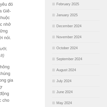
February 2025
 yêu đó
a Giê-
January 2025
chuộc
ắc nhở
December 2024
hững
November 2024
i nói.
October 2024
ưỡi,
18)
September 2024
không
August 2024
 chúng
ong gia
July 2024
vợ
June 2024
 động
c cho
May 2024