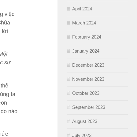
April 2024
g việc
 Chúa
March 2024
 lời
February 2024
January 2024
Một
ợc sự
December 2023
November 2023
 thể
October 2023
húng ta
con
September 2023
 do nào
August 2023
chức
July 2023