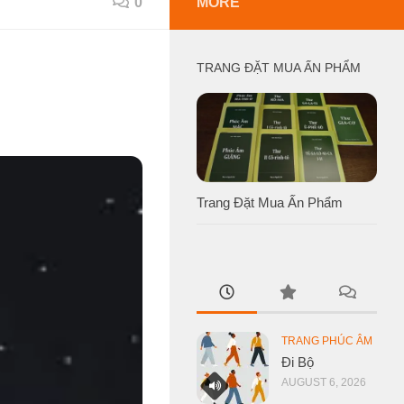
0
MORE
TRANG ĐẶT MUA ẤN PHẨM
Trang Đặt Mua Ấn Phẩm
TRANG PHÚC ÂM
Đi Bộ
AUGUST 6, 2026