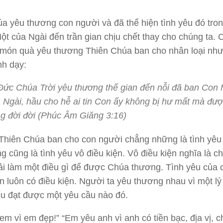
a yêu thương con người và đã thể hiện tình yêu đó tron
ột của Ngài đến trần gian chịu chết thay cho chúng ta.
 món quà yêu thương Thiên Chúa ban cho nhân loại như
nh dạy:
Đức Chúa Trời yêu thương thế gian đến nỗi đã ban Con 
 Ngài, hầu cho hễ ai tin Con ấy không bị hư mất mà đư
g đời đời (Phúc Âm Giăng 3:16)
Thiên Chúa ban cho con người chẳng những là tình yêu
g cũng là tình yêu vô điều kiện. Vô điều kiện nghĩa là c
i làm một điều gì để được Chúa thương. Tình yêu của 
n luôn có điều kiện. Người ta yêu thương nhau vì một lý
u đạt được một yêu cầu nào đó.
em vì em đẹp!” “Em yêu anh vì anh có tiền bạc, địa vị, 