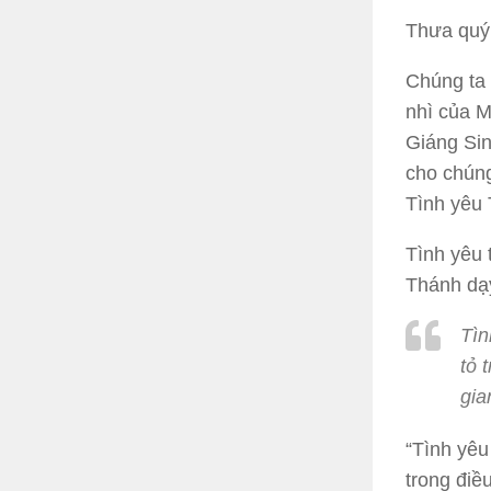
Thưa quý 
Chúng ta 
nhì của M
Giáng Si
cho chúng
Tình yêu 
Tình yêu 
Thánh dạ
Tìn
tỏ 
gia
“Tình yêu
trong điề