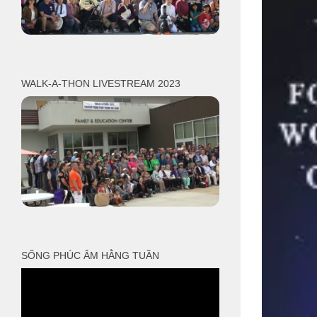
WALK-A-THON LIVESTREAM 2023
SỐNG PHÚC ÂM HẰNG TUẦN