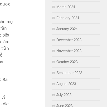
ẽ được
March 2024
February 2024
cho một
trần
January 2024
 biệt,
December 2023
à làm
 trần
November 2023
ỗi
ay
October 2023
September 2023
a: Bà
August 2023
July 2023
 Vì
 muôn
June 2023