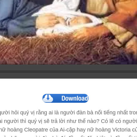
ười hỏi quý vị rằng ai là người đàn bà nổi tiếng nhất tr
ài người thì quý vị sẽ trả lời như thế nào? Có lẽ có ngườ
nữ hoàng Cleopatre của Ai-cập hay nữ hoàng Victoria c