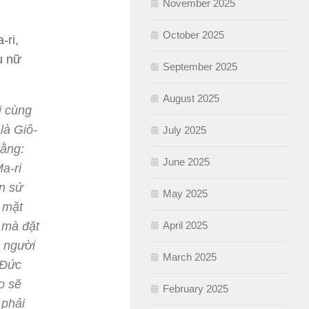
November 2025
October 2025
-ri,
ụ nữ
September 2025
August 2025
i cùng
là Giô-
July 2025
rằng:
June 2025
a-ri
ên sứ
May 2025
c mặt
April 2025
 mà đặt
t người
March 2025
 Đức
o sẽ
February 2025
 phải