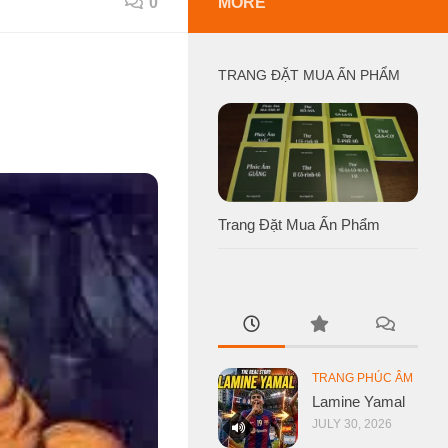
0
MORE
TRANG ĐẶT MUA ẤN PHẨM
Trang Đặt Mua Ấn Phẩm
TRANG PHÚC ÂM
Lamine Yamal
JULY 30, 2026