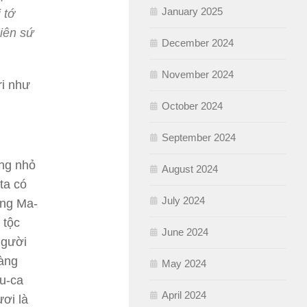
January 2025
 tớ
hiên sứ
December 2024
November 2024
ri như
October 2024
September 2024
àng nhỏ
August 2024
ta có
July 2024
àng Ma-
 tộc
June 2024
người
nàng
May 2024
u-ca
April 2024
ươi là