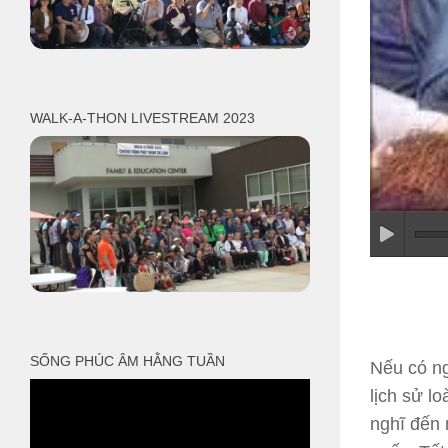
WALK-A-THON LIVESTREAM 2023
SỐNG PHÚC ÂM HẰNG TUẦN
Nếu có ng
lịch sử lo
nghĩ đến 