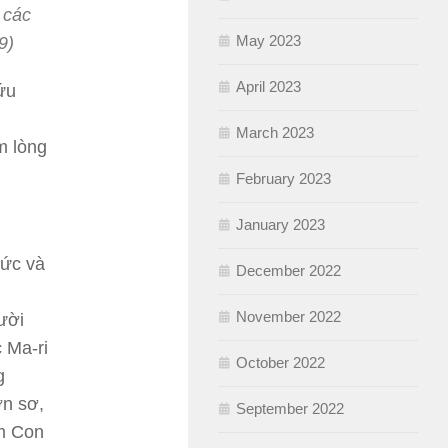
 các
May 2023
9)
April 2023
ứu
March 2023
m lòng
February 2023
January 2023
đức và
December 2022
November 2022
ười
 Ma-ri
October 2022
g
ơn sơ,
September 2022
m Con