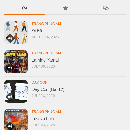
TRANG PHÚC ÂM
Đi Bộ
AUGUST 6, 2026
TRANG PHÚC ÂM
Lamine Yamal
JULY 30, 2026
DẠY CON
Dạy Con (Bài 12)
JULY 23, 2026
TRANG PHÚC ÂM
Lửa và Lưỡi
JULY 23, 2026