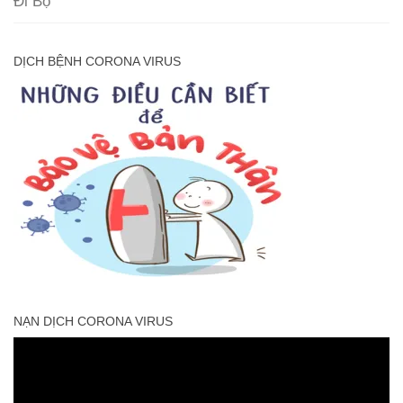
Đi Bộ
DỊCH BỆNH CORONA VIRUS
NẠN DỊCH CORONA VIRUS