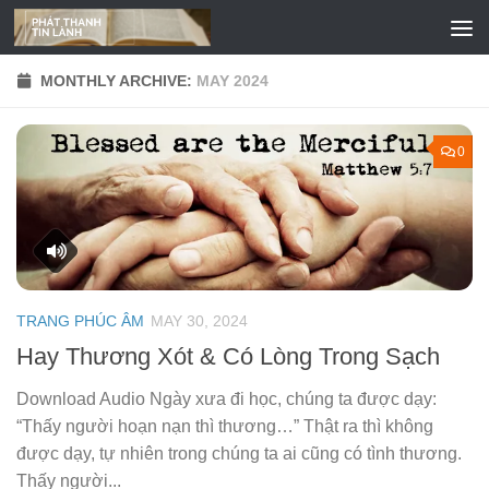
Skip to content
MONTHLY ARCHIVE:
MAY 2024
0
TRANG PHÚC ÂM
MAY 30, 2024
Hay Thương Xót & Có Lòng Trong Sạch
Download Audio Ngày xưa đi học, chúng ta được dạy:
“Thấy người hoạn nạn thì thương…” Thật ra thì không
được dạy, tự nhiên trong chúng ta ai cũng có tình thương.
Thấy người...