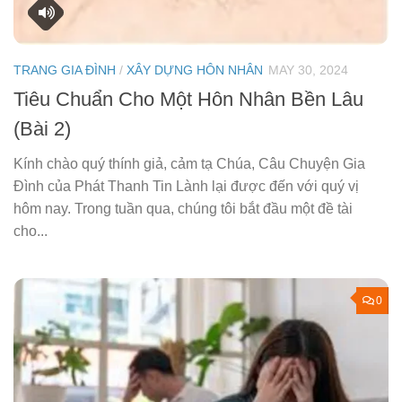
TRANG GIA ĐÌNH
/
XÂY DỰNG HÔN NHÂN
MAY 30, 2024
Tiêu Chuẩn Cho Một Hôn Nhân Bền Lâu
(Bài 2)
Kính chào quý thính giả, cảm tạ Chúa, Câu Chuyện Gia
Đình của Phát Thanh Tin Lành lại được đến với quý vị
hôm nay. Trong tuần qua, chúng tôi bắt đầu một đề tài
cho...
0