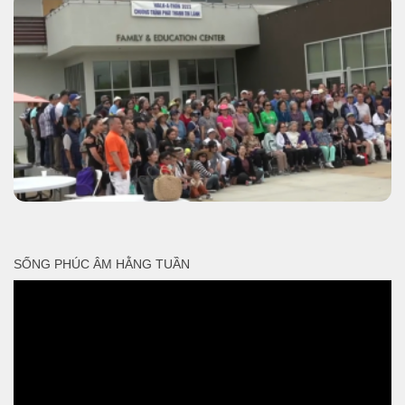
SỐNG PHÚC ÂM HẰNG TUẦN