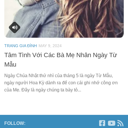
TRANG GIA ĐÌNH
MAY 9, 2024
Tâm Tình Với Các Bà Mẹ Nhân Ngày Từ
Mẫu
Ngày Chúa Nhật thứ nhì của tháng 5 là ngày Từ Mẫu,
ngày người Hoa Kỳ dành ra để con cái ghi nhớ công ơn
của Mẹ. Đây là ngày chúng ta bày tỏ...
FOLLOW: