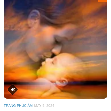
TRANG PHÚC ÂM
MAY 9, 2024