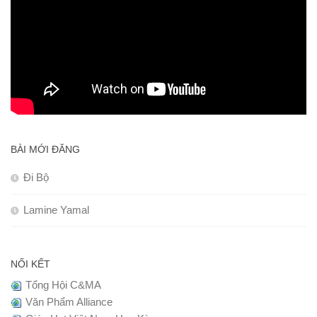
BÀI MỚI ĐĂNG
Đi Bộ
Lamine Yamal
NỐI KẾT
Tổng Hội C&MA
Văn Phẩm Alliance