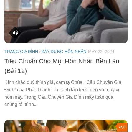
TRANG GIA ĐÌNH
/
XÂY DỰNG HÔN NHÂN
MAY 22, 2024
Tiêu Chuẩn Cho Một Hôn Nhân Bền Lâu
(Bài 12)
Kính chào quý thính giả, cảm tạ Chúa, “Câu Chuyện Gia
Đình” của Phát Thanh Tin Lành lại được đến với quý vị
hôm nay. Trong Câu Chuyện Gia Đình mấy tuần qua,
chúng tôi trình...
0