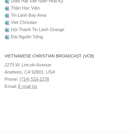
Giáo Hạt Việt Nam Hoa Kỳ
Thần Học Viện
Tin Lành Bay Area
Viet Christian
Hội Thánh Tin Lành Orange
Đài Nguồn Sống
VIETNAMESE CHRISTIAN BROADCAST (VCB)
2275 W. Lincoln Avenue
Anaheim, CA 92801, USA
Phone:
(714) 533-2278
Email:
E-mail Us