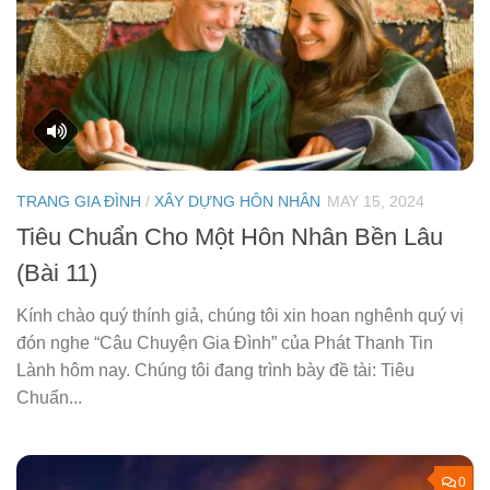
TRANG GIA ĐÌNH
/
XÂY DỰNG HÔN NHÂN
MAY 15, 2024
Tiêu Chuẩn Cho Một Hôn Nhân Bền Lâu
(Bài 11)
Kính chào quý thính giả, chúng tôi xin hoan nghênh quý vị
đón nghe “Câu Chuyện Gia Đình” của Phát Thanh Tin
Lành hôm nay. Chúng tôi đang trình bày đề tài: Tiêu
Chuẩn...
0