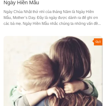
Ngày Hiền Mẫu
Ngày Chúa Nhật thứ nhì của tháng Năm là Ngày Hiền
Mẫu, Mother’s Day. Đây là ngày được dành ra để ghi ơn
các bà mẹ. Ngày Hiền Mẫu nhắc chúng ta những vấn đề...
0