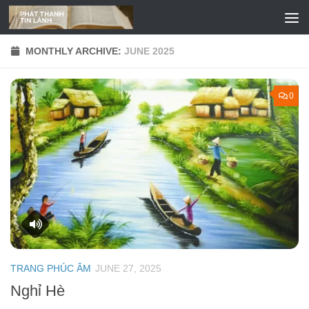
Skip to content
MONTHLY ARCHIVE:
JUNE 2025
0
TRANG PHÚC ÂM
JUNE 27, 2025
Nghỉ Hè