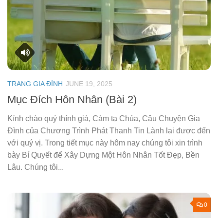
TRANG GIA ĐÌNH
JUNE 19, 2025
Mục Đích Hôn Nhân (Bài 2)
Kính chào quý thính giả, Cảm tạ Chúa, Câu Chuyện Gia
Đình của Chương Trình Phát Thanh Tin Lành lại được đến
với quý vị. Trong tiết mục này hôm nay chúng tôi xin trình
bày Bí Quyết để Xây Dựng Một Hôn Nhân Tốt Đẹp, Bền
Lâu. Chúng tôi...
0