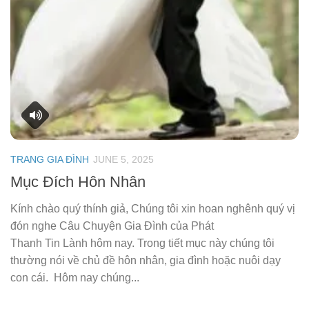
TRANG GIA ĐÌNH
JUNE 5, 2025
Mục Đích Hôn Nhân
Kính chào quý thính giả, Chúng tôi xin hoan nghênh quý vị
đón nghe Câu Chuyện Gia Đình của Phát
Thanh Tin Lành hôm nay. Trong tiết mục này chúng tôi
thường nói về chủ đề hôn nhân, gia đình hoặc nuôi dạy
con cái. Hôm nay chúng...