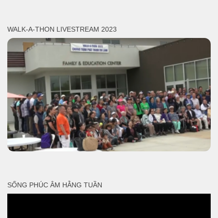
WALK-A-THON LIVESTREAM 2023
SỐNG PHÚC ÂM HẰNG TUẦN