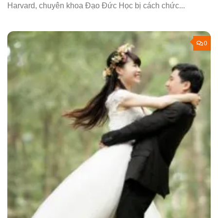
Harvard, chuyên khoa Đạo Đức Học bị cách chức...
0