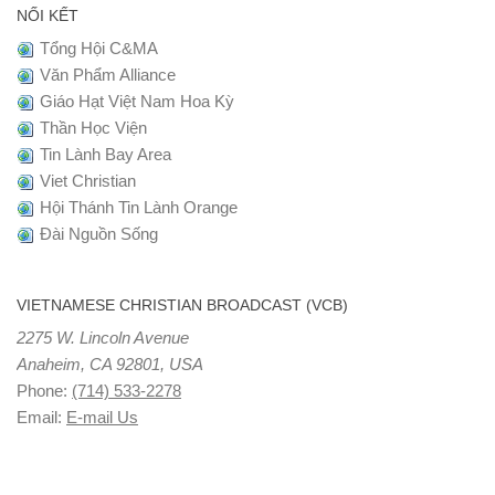
NỐI KẾT
Tổng Hội C&MA
Văn Phẩm Alliance
Giáo Hạt Việt Nam Hoa Kỳ
Thần Học Viện
Tin Lành Bay Area
Viet Christian
Hội Thánh Tin Lành Orange
Đài Nguồn Sống
VIETNAMESE CHRISTIAN BROADCAST (VCB)
2275 W. Lincoln Avenue
Anaheim, CA 92801, USA
Phone:
(714) 533-2278
Email:
E-mail Us