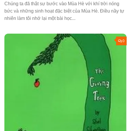
Chúng ta đã thật sự bước vào Mùa Hè với khí trời nóng
bức và những sinh hoạt đặc biệt của Mùa Hè. Điều nầy tự
nhiên làm tôi nhớ lại một bài học...
0