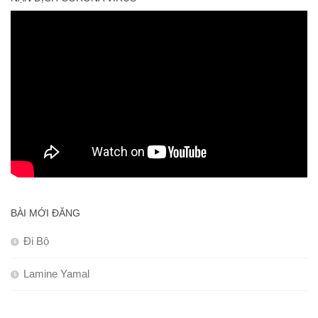
BÀI MỚI ĐĂNG
Đi Bộ
Lamine Yamal