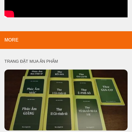
MORE
TRANG ĐẶT MUA ẤN PHẨM