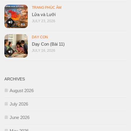
TRANG PHÚC ÂM
Lửa và Lưỡi
JULY 23, 2026
DẠY CON
Dạy Con (Bài 11)
JULY 16, 2026
ARCHIVES
August 2026
July 2026
June 2026
May 2026