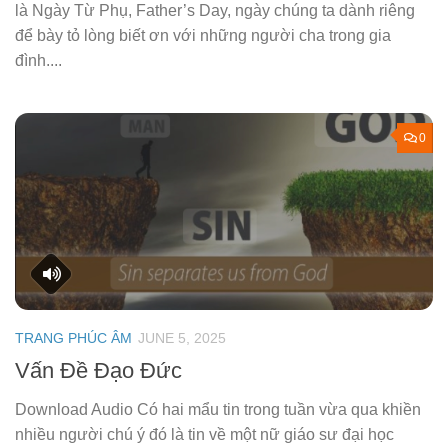
là Ngày Từ Phụ, Father’s Day, ngày chúng ta dành riêng
để bày tỏ lòng biết ơn với những người cha trong gia
đình....
0
TRANG PHÚC ÂM
JUNE 5, 2025
Vấn Đề Đạo Đức
Download Audio Có hai mẩu tin trong tuần vừa qua khiền
nhiều người chú ý đó là tin về một nữ giáo sư đại học