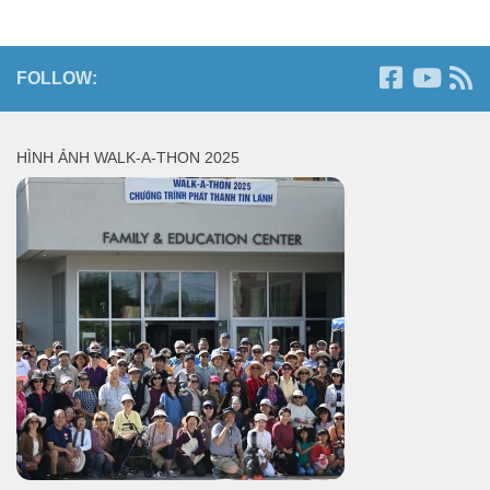
FOLLOW:
HÌNH ẢNH WALK-A-THON 2025