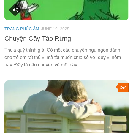
TRANG PHÚC ÂM
JUNE 19, 2025
Chuyện Cây Táo Rừng
Thưa quý thính giả, Có một câu chuyện ngụ ngôn dành
cho trẻ em rất thú vị mà tôi muốn chia sẻ với quý vị hôm
nay. Đây là câu chuyện về một cây...
0