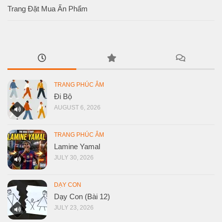
Trang Đặt Mua Ấn Phẩm
TRANG PHÚC ÂM
Đi Bộ
AUGUST 6, 2026
TRANG PHÚC ÂM
Lamine Yamal
JULY 30, 2026
DẠY CON
Dạy Con (Bài 12)
JULY 23, 2026