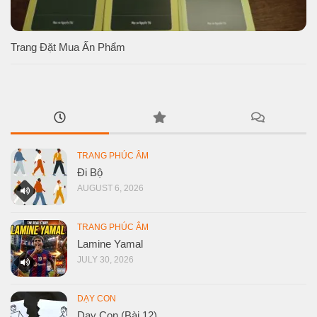
Trang Đặt Mua Ấn Phẩm
TRANG PHÚC ÂM
Đi Bộ
AUGUST 6, 2026
TRANG PHÚC ÂM
Lamine Yamal
JULY 30, 2026
DẠY CON
Dạy Con (Bài 12)