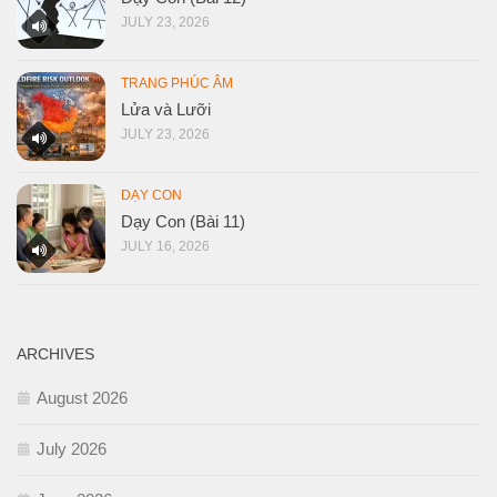
JULY 23, 2026
TRANG PHÚC ÂM
Lửa và Lưỡi
JULY 23, 2026
DẠY CON
Dạy Con (Bài 11)
JULY 16, 2026
ARCHIVES
August 2026
July 2026