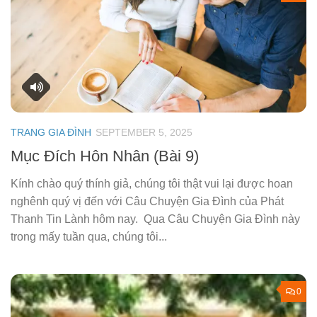
TRANG GIA ĐÌNH
SEPTEMBER 5, 2025
Mục Đích Hôn Nhân (Bài 9)
Kính chào quý thính giả, chúng tôi thật vui lại được hoan
nghênh quý vị đến với Câu Chuyện Gia Đình của Phát
Thanh Tin Lành hôm nay. Qua Câu Chuyện Gia Đình này
trong mấy tuần qua, chúng tôi...
0