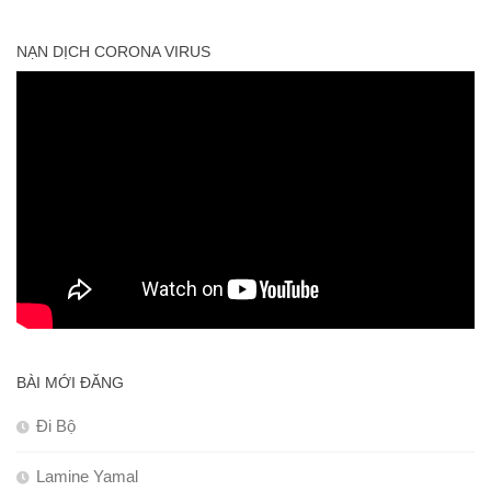
NẠN DỊCH CORONA VIRUS
BÀI MỚI ĐĂNG
Đi Bộ
Lamine Yamal