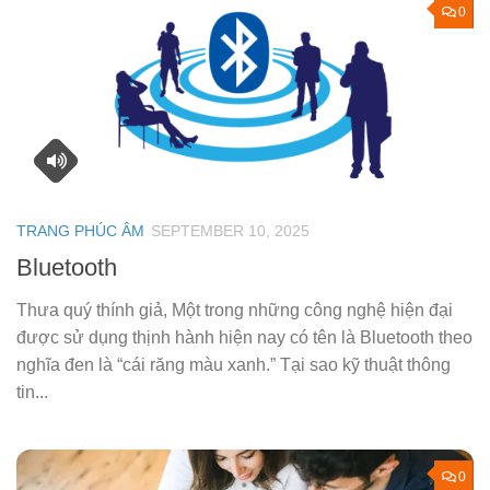
0
TRANG PHÚC ÂM
SEPTEMBER 10, 2025
Bluetooth
Thưa quý thính giả, Một trong những công nghệ hiện đại
được sử dụng thịnh hành hiện nay có tên là Bluetooth theo
nghĩa đen là “cái răng màu xanh.” Tại sao kỹ thuật thông
tin...
0