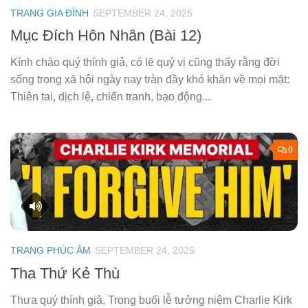
TRANG GIA ĐÌNH
SEPTEMBER 24, 2025
Mục Đích Hôn Nhân (Bài 12)
Kính chào quý thính giả, có lẽ quý vị cũng thấy rằng đời
sống trong xã hội ngày nay tràn đầy khó khăn về mọi mặt:
Thiên tai, dịch lệ, chiến tranh, bạo động...
0
TRANG PHÚC ÂM
SEPTEMBER 24, 2025
Tha Thứ Kẻ Thù
Thưa quý thính giả, Trong buổi lễ tưởng niệm Charlie Kirk