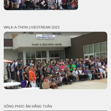
WALK-A-THON LIVESTREAM 2023
SỐNG PHÚC ÂM HẰNG TUẦN