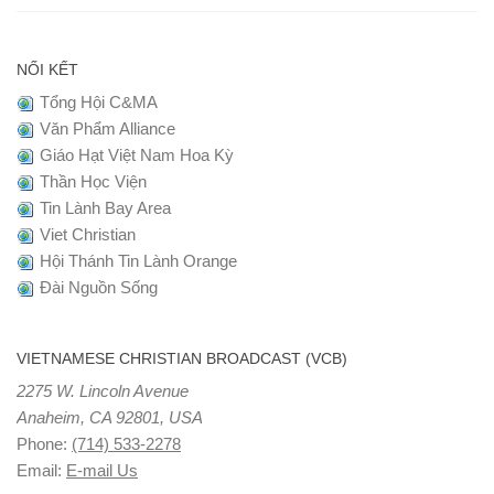
NỐI KẾT
Tổng Hội C&MA
Văn Phẩm Alliance
Giáo Hạt Việt Nam Hoa Kỳ
Thần Học Viện
Tin Lành Bay Area
Viet Christian
Hội Thánh Tin Lành Orange
Đài Nguồn Sống
VIETNAMESE CHRISTIAN BROADCAST (VCB)
2275 W. Lincoln Avenue
Anaheim, CA 92801, USA
Phone:
(714) 533-2278
Email:
E-mail Us