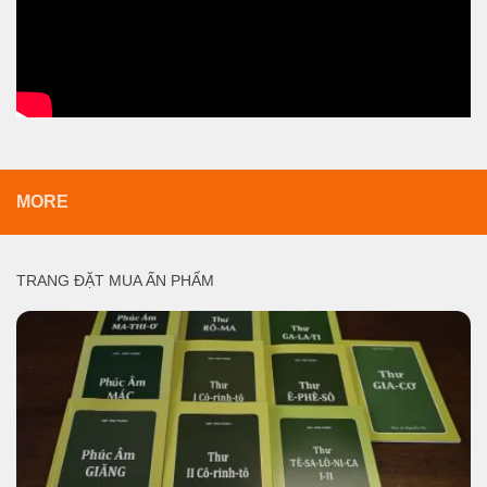
MORE
TRANG ĐẶT MUA ẤN PHẨM