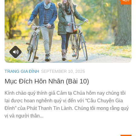
0
TRANG GIA ĐÌNH
SEPTEMBER 10, 2025
Mục Đích Hôn Nhân (Bài 10)
Kính chào quý thính giả Cảm tạ Chúa hôm nay chúng tôi
lại được hoan nghênh quý vị đến với “Câu Chuyện Gia
Đình” của Phát Thanh Tin Lành. Chúng tôi mong rằng quý
vị và người thân...