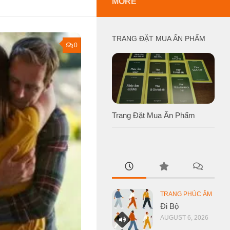
MORE
TRANG ĐẶT MUA ẤN PHẨM
0
Trang Đặt Mua Ấn Phẩm
TRANG PHÚC ÂM
Đi Bộ
AUGUST 6, 2026