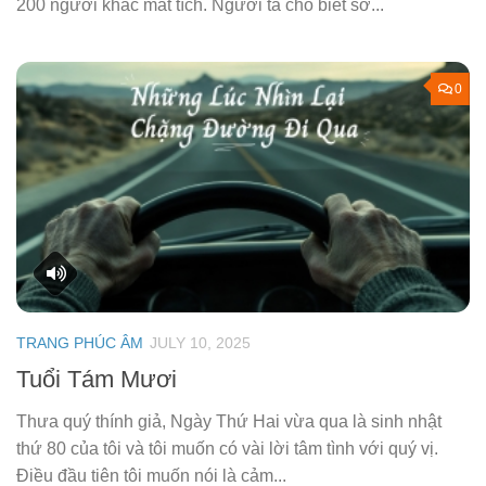
200 người khác mất tích. Người ta cho biết sở...
0
TRANG PHÚC ÂM
JULY 10, 2025
Tuổi Tám Mươi
Thưa quý thính giả, Ngày Thứ Hai vừa qua là sinh nhật
thứ 80 của tôi và tôi muốn có vài lời tâm tình với quý vị.
Điều đầu tiên tôi muốn nói là cảm...