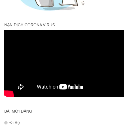
NẠN DỊCH CORONA VIRUS
BÀI MỚI ĐĂNG
Đi Bộ