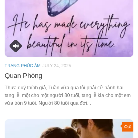
TRANG PHÚC ÂM
JULY 24, 2025
Quan Phòng
Thưa quý thính giả, Tuần vừa qua tôi phải cử hành hai
tang lễ, một cho một người 80 tuổi, tang lễ kia cho một em
vừa tròn 9 tuổi. Người 80 tuổi qua đời...
0