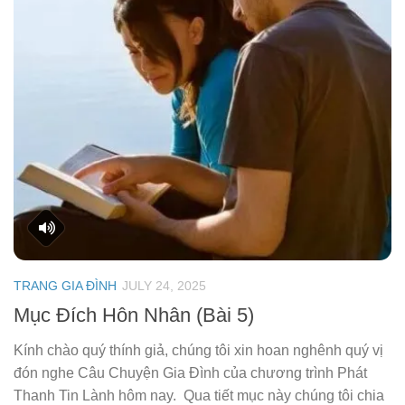
TRANG GIA ĐÌNH
JULY 24, 2025
Mục Đích Hôn Nhân (Bài 5)
Kính chào quý thính giả, chúng tôi xin hoan nghênh quý vị
đón nghe Câu Chuyện Gia Đình của chương trình Phát
Thanh Tin Lành hôm nay. Qua tiết mục này chúng tôi chia