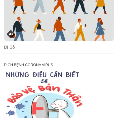
Đi Bộ
DỊCH BỆNH CORONA VIRUS