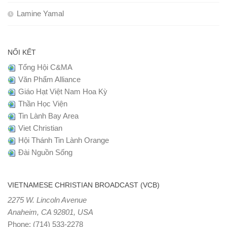
Lamine Yamal
NỐI KẾT
Tổng Hội C&MA
Văn Phẩm Alliance
Giáo Hạt Việt Nam Hoa Kỳ
Thần Học Viện
Tin Lành Bay Area
Viet Christian
Hội Thánh Tin Lành Orange
Đài Nguồn Sống
VIETNAMESE CHRISTIAN BROADCAST (VCB)
2275 W. Lincoln Avenue
Anaheim, CA 92801, USA
Phone:
(714) 533-2278