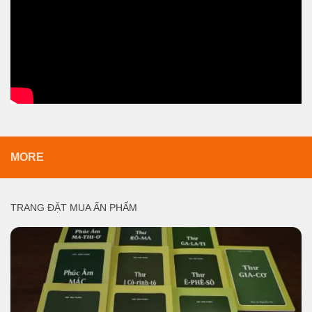
MORE
TRANG ĐẶT MUA ẤN PHẨM