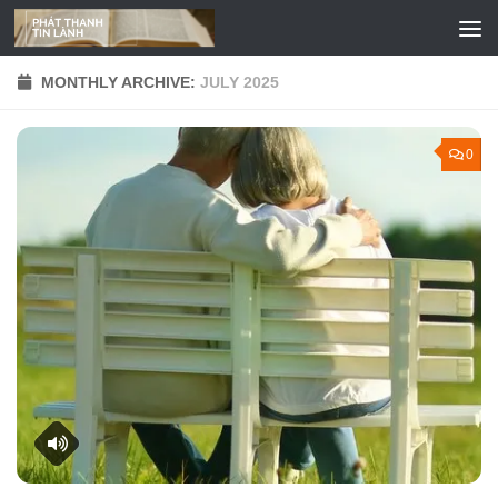
Skip to content
MONTHLY ARCHIVE:
JULY 2025
0