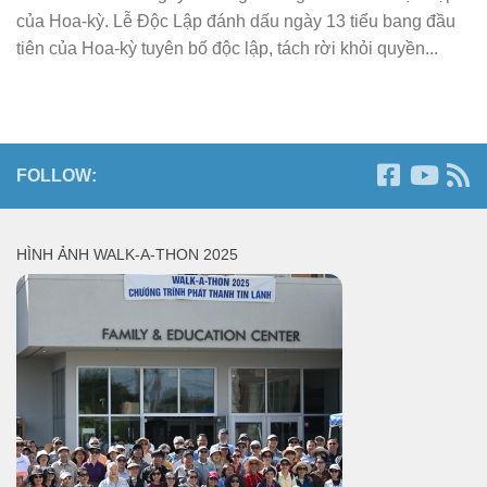
của Hoa-kỳ. Lễ Độc Lập đánh dấu ngày 13 tiểu bang đầu
tiên của Hoa-kỳ tuyên bố độc lập, tách rời khỏi quyền...
FOLLOW:
HÌNH ẢNH WALK-A-THON 2025