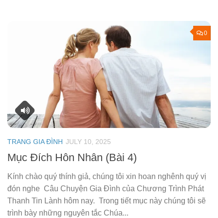
0
TRANG GIA ĐÌNH
JULY 10, 2025
Mục Đích Hôn Nhân (Bài 4)
Kính chào quý thính giả, chúng tôi xin hoan nghênh quý vị
đón nghe Câu Chuyện Gia Đình của Chương Trình Phát
Thanh Tin Lành hôm nay. Trong tiết mục này chúng tôi sẽ
trình bày những nguyên tắc Chúa...