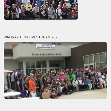
WALK-A-THON LIVESTREAM 2023