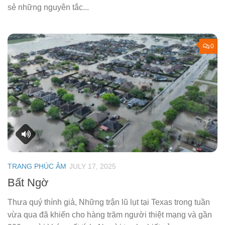
sẻ những nguyên tắc...
0
TRANG PHÚC ÂM
JULY 17, 2025
Bất Ngờ
Thưa quý thính giả, Những trận lũ lụt tại Texas trong tuần
vừa qua đã khiến cho hàng trăm người thiệt mạng và gần