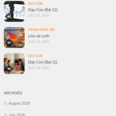
DẠY CON
Dạy Con (Bài 12)
JULY 23, 2026
TRANG PHÚC ÂM
Lửa và Lưỡi
JULY 23, 2026
DẠY CON
Dạy Con (Bài 11)
JULY 16, 2026
ARCHIVES
August 2026
July 2026