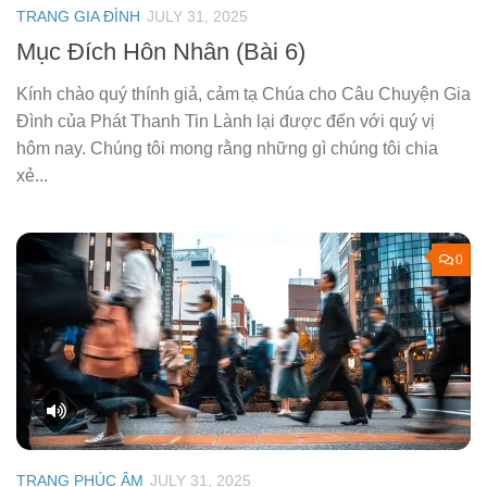
TRANG GIA ĐÌNH
JULY 31, 2025
Mục Đích Hôn Nhân (Bài 6)
Kính chào quý thính giả, cảm tạ Chúa cho Câu Chuyện Gia
Đình của Phát Thanh Tin Lành lại được đến với quý vị
hôm nay. Chúng tôi mong rằng những gì chúng tôi chia
xẻ...
0
TRANG PHÚC ÂM
JULY 31, 2025