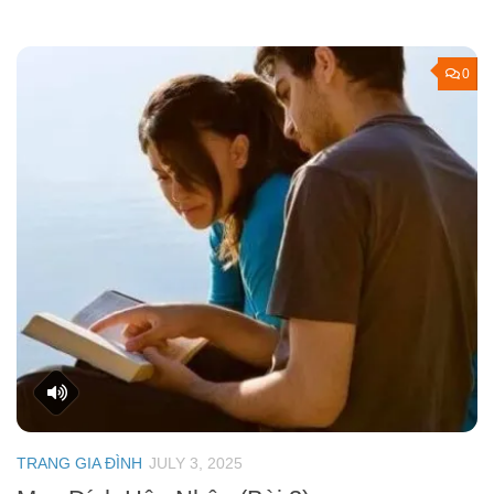
0
TRANG GIA ĐÌNH
JULY 3, 2025