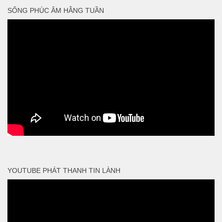
SỐNG PHÚC ÂM HẰNG TUẦN
YOUTUBE PHÁT THANH TIN LÀNH