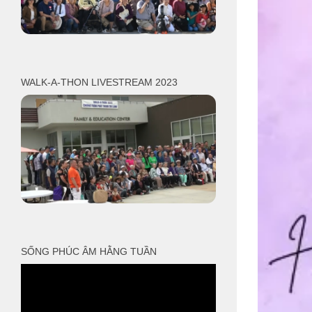
WALK-A-THON LIVESTREAM 2023
SỐNG PHÚC ÂM HẰNG TUẦN