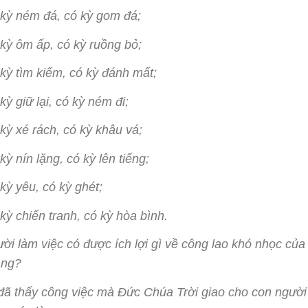
kỳ ném đá, có kỳ gom đá;
kỳ ôm ấp, có kỳ ruồng bỏ;
kỳ tìm kiếm, có kỳ đánh mất;
kỳ giữ lại, có kỳ ném đi;
kỳ xé rách, có kỳ khâu vá;
kỳ nín lặng, có kỳ lên tiếng;
kỳ yêu, có kỳ ghét;
kỳ chiến tranh, có kỳ hòa bình.
ời làm việc có được ích lợi gì về công lao khó nhọc của
ăng?
đã thấy công việc mà Đức Chúa Trời giao cho con người