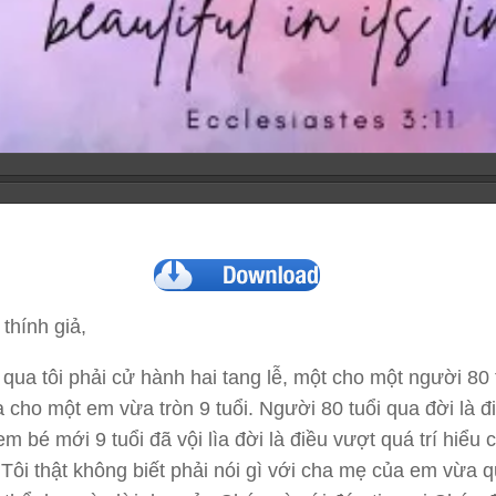
thính giả,
qua tôi phải cử hành hai tang lễ, một cho một người 80 
ia cho một em vừa tròn 9 tuổi. Người 80 tuổi qua đời là đ
m bé mới 9 tuổi đã vội lìa đời là điều vượt quá trí hiểu 
 Tôi thật không biết phải nói gì với cha mẹ của em vừa q