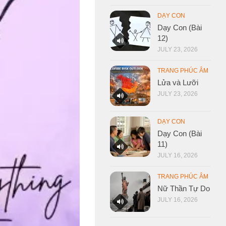
DẠY CON
Dạy Con (Bài
12)
JULY 23, 2026
TRANG PHÚC ÂM
Lửa và Lưỡi
JULY 23, 2026
DẠY CON
Dạy Con (Bài
11)
JULY 16, 2026
TRANG PHÚC ÂM
Nữ Thần Tự Do
JULY 16, 2026