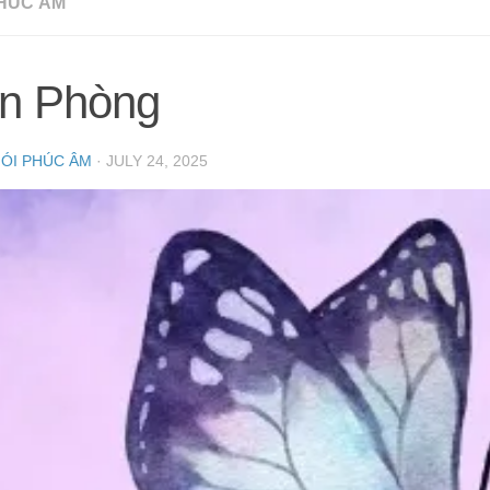
HÚC ÂM
n Phòng
NÓI PHÚC ÂM
·
JULY 24, 2025