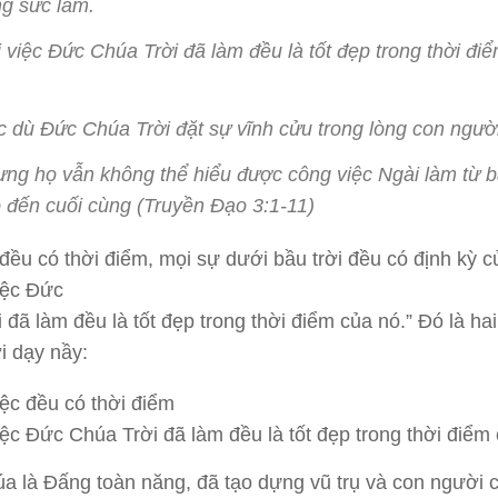
g sức làm.
 việc Đức Chúa Trời đã làm đều là tốt đẹp trong thời đi
 dù Đức Chúa Trời đặt sự vĩnh cửu trong lòng con người
ng họ vẫn không thể hiểu được công việc Ngài làm từ 
 đến cuối cùng (Truyền Đạo 3:1-11)
 đều có thời điểm, mọi sự dưới bầu trời đều có định kỳ c
iệc Đức
 đã làm đều là tốt đẹp trong thời điểm của nó.” Đó là ha
ời dạy nầy:
iệc đều có thời điểm
iệc Đức Chúa Trời đã làm đều là tốt đẹp trong thời điểm
a là Đấng toàn năng, đã tạo dựng vũ trụ và con người 