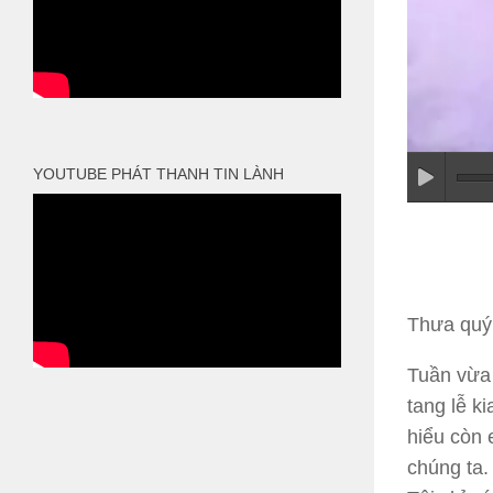
YOUTUBE PHÁT THANH TIN LÀNH
Thưa quý 
Tuần vừa 
tang lễ k
hiểu còn e
chúng ta.