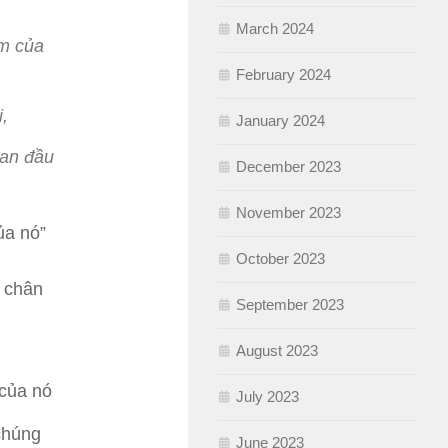
March 2024
ểm của
February 2024
,
January 2024
ban đầu
December 2023
November 2023
ủa nó”
October 2023
i chân
September 2023
August 2023
 của nó
July 2023
chúng
June 2023