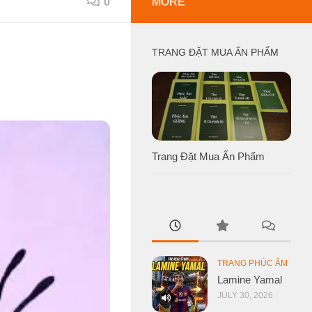
0
MORE
TRANG ĐẶT MUA ẤN PHẨM
Trang Đặt Mua Ấn Phẩm
TRANG PHÚC ÂM
Lamine Yamal
JULY 30, 2026