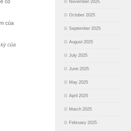
để có
November 2025
October 2025
ểm của
September 2025
August 2025
 kỳ của
July 2025
June 2025
May 2025
April 2025
March 2025
February 2025