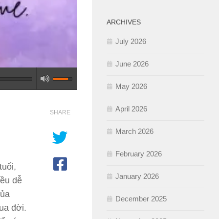
ARCHIVES
July 2026
June 2026
May 2026
April 2026
SHARE
March 2026
February 2026
tuổi,
January 2026
iều dễ
của
December 2025
ua đời.