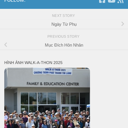
FOLLOW:
NEXT STORY
Ngày Từ Phụ
PREVIOUS STORY
Mục Đích Hôn Nhân
HÌNH ẢNH WALK-A-THON 2025