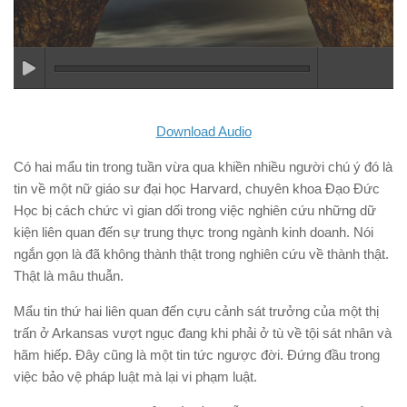
Download Audio
Có hai mẩu tin trong tuần vừa qua khiền nhiều người chú ý đó là
tin về một nữ giáo sư đại học Harvard, chuyên khoa Đạo Đức
Học bị cách chức vì gian dối trong việc nghiên cứu những dữ
kiện liên quan đến sự trung thực trong ngành kinh doanh. Nói
ngắn gọn là đã không thành thật trong nghiên cứu về thành thật.
Thật là mâu thuẫn.
Mẩu tin thứ hai liên quan đến cựu cảnh sát trưởng của một thị
trấn ở Arkansas vượt ngục đang khi phải ở tù về tội sát nhân và
hãm hiếp. Đây cũng là một tin tức ngược đời. Đứng đầu trong
việc bảo vệ pháp luật mà lại vi phạm luật.