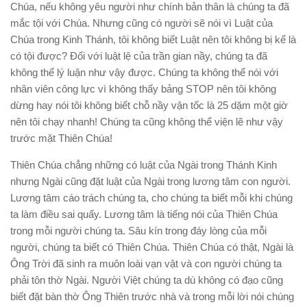
Chúa, nếu không yêu người như chính bản thân là chúng ta đã
mắc tội với Chúa. Nhưng cũng có người sẽ nói vì Luật của
Chúa trong Kinh Thánh, tôi không biết Luật nên tôi không bị kể là
có tội được? Đối với luật lệ của trần gian nầy, chúng ta đã
không thể lý luận như vậy được. Chúng ta không thể nói với
nhân viên công lực vì không thấy bảng STOP nên tôi không
dừng hay nói tôi không biết chỗ nầy vận tốc là 25 dặm một giờ
nên tôi chạy nhanh! Chúng ta cũng không thể viện lẽ như vậy
trước mặt Thiên Chúa!
Thiên Chúa chẳng những có luật của Ngài trong Thánh Kinh
nhưng Ngài cũng đặt luật của Ngài trong lương tâm con người.
Lương tâm cáo trách chúng ta, cho chúng ta biết mỗi khi chúng
ta làm điều sai quấy. Lương tâm là tiếng nói của Thiên Chúa
trong mỗi người chúng ta. Sâu kín trong đáy lòng của mỗi
người, chúng ta biết có Thiên Chúa. Thiên Chúa có thật, Ngài là
Ông Trời đã sinh ra muôn loài vạn vật và con người chúng ta
phải tôn thờ Ngài. Người Việt chúng ta dù không có đạo cũng
biết đặt bàn thờ Ông Thiên trước nhà và trong mỗi lời nói chúng