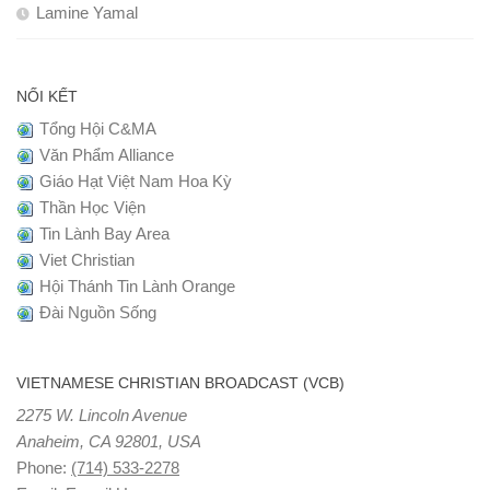
Lamine Yamal
NỐI KẾT
Tổng Hội C&MA
Văn Phẩm Alliance
Giáo Hạt Việt Nam Hoa Kỳ
Thần Học Viện
Tin Lành Bay Area
Viet Christian
Hội Thánh Tin Lành Orange
Đài Nguồn Sống
VIETNAMESE CHRISTIAN BROADCAST (VCB)
2275 W. Lincoln Avenue
Anaheim, CA 92801, USA
Phone:
(714) 533-2278