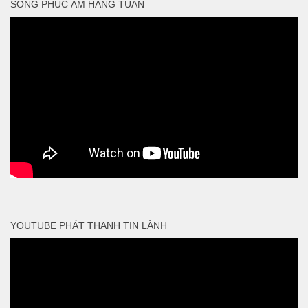
SỐNG PHÚC ÂM HẰNG TUẦN
YOUTUBE PHÁT THANH TIN LÀNH