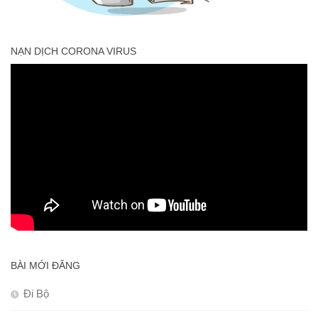
NẠN DỊCH CORONA VIRUS
BÀI MỚI ĐĂNG
Đi Bộ