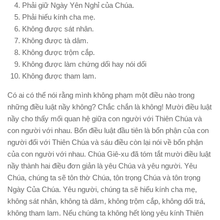
Phải giữ Ngày Yên Nghỉ của Chúa.
Phải hiếu kính cha mẹ.
Không được sát nhân.
Không được tà dâm.
Không được trộm cắp.
Không được làm chứng dối hay nói dối
Không được tham lam.
Có ai có thể nói rằng mình không phạm một điều nào trong
những điều luật nầy không? Chắc chắn là không! Mười điều luật
nầy cho thấy mối quan hệ giữa con người với Thiên Chúa và
con người với nhau. Bốn điều luật đầu tiên là bổn phận của con
người đối với Thiên Chúa và sáu điều còn lại nói về bổn phận
của con người với nhau. Chúa Giê-xu đã tóm tắt mười điều luật
nầy thành hai điều đơn giản là yêu Chúa và yêu người. Yêu
Chúa, chúng ta sẽ tôn thờ Chúa, tôn trọng Chúa và tôn trọng
Ngày Của Chúa. Yêu người, chúng ta sẽ hiếu kính cha mẹ,
không sát nhân, không tà dâm, không trộm cắp, không dối trá,
không tham lam. Nếu chúng ta không hết lòng yêu kính Thiên