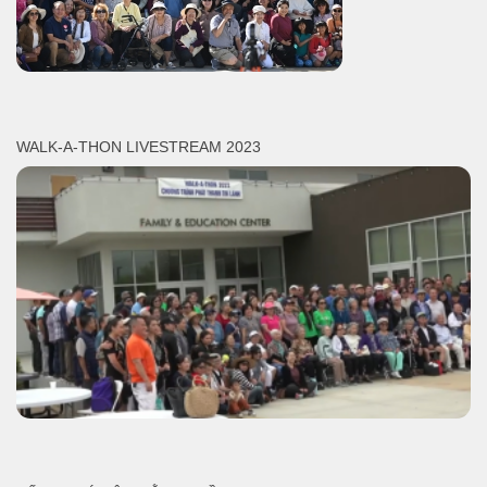
WALK-A-THON LIVESTREAM 2023