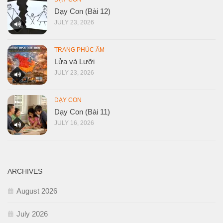
Dạy Con (Bài 12)
JULY 23, 2026
TRANG PHÚC ÂM
Lửa và Lưỡi
JULY 23, 2026
DẠY CON
Dạy Con (Bài 11)
JULY 16, 2026
ARCHIVES
August 2026
July 2026