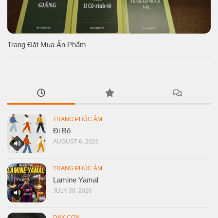
Trang Đặt Mua Ấn Phẩm
TRANG PHÚC ÂM
Đi Bộ
AUGUST 6, 2026
TRANG PHÚC ÂM
Lamine Yamal
JULY 30, 2026
DẠY CON