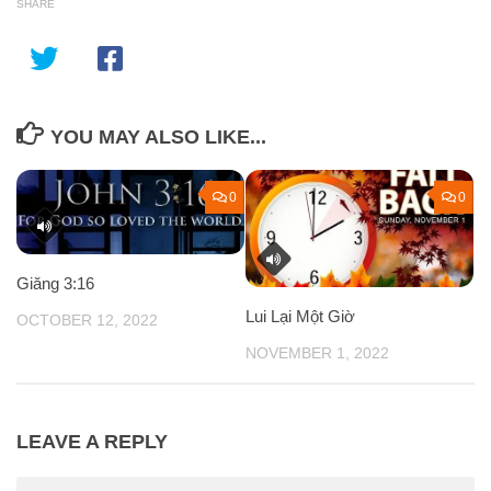
SHARE
YOU MAY ALSO LIKE...
0
0
Giăng 3:16
Lui Lại Một Giờ
OCTOBER 12, 2022
NOVEMBER 1, 2022
LEAVE A REPLY