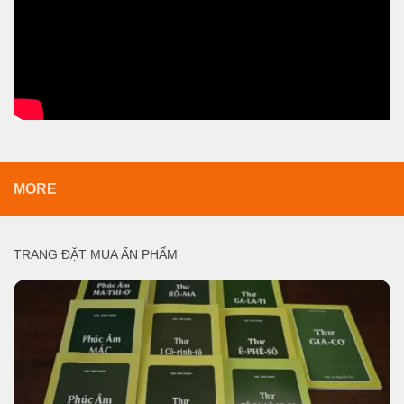
MORE
TRANG ĐẶT MUA ẤN PHẨM