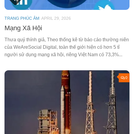
TRANG PHÚC ÂM
APRIL 29, 2026
Mạng Xã Hội
Thưa quý thính giả, Theo thống kê từ báo cáo thường niên
của WeAreSocial Digital, toàn thế giới hiện có hơn 5 tỉ
người sử dụng mạng xã hội, riêng Việt Nam có 73,3%...
0