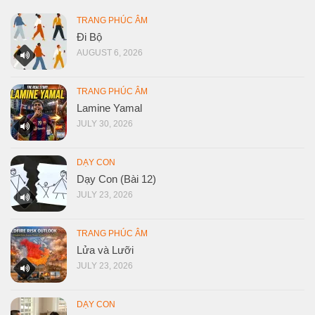
TRANG PHÚC ÂM
Đi Bộ
AUGUST 6, 2026
TRANG PHÚC ÂM
Lamine Yamal
JULY 30, 2026
DẠY CON
Dạy Con (Bài 12)
JULY 23, 2026
TRANG PHÚC ÂM
Lửa và Lưỡi
JULY 23, 2026
DẠY CON