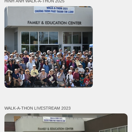
HÌNH ẢNH WALK-A-THON 2025
WALK-A-THON LIVESTREAM 2023