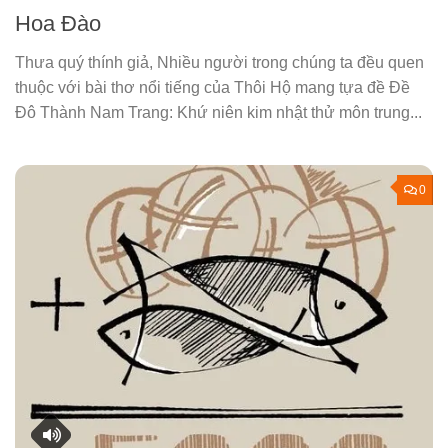
Hoa Ðào
Thưa quý thính giả, Nhiều người trong chúng ta đều quen
thuộc với bài thơ nổi tiếng của Thôi Hộ mang tựa đề Đề
Đô Thành Nam Trang: Khứ niên kim nhật thử môn trung...
0