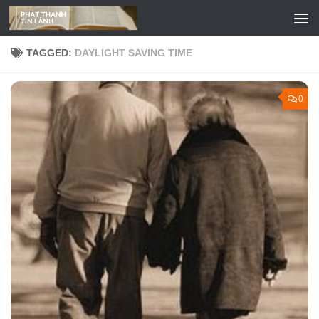
Skip to content
TAGGED:
DAYLIGHT SAVING TIME
0