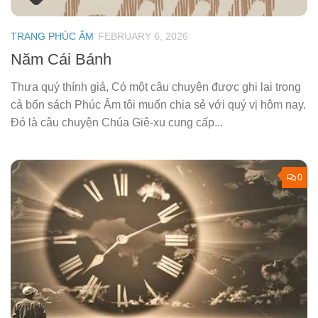
TRANG PHÚC ÂM
FEBRUARY 6, 2026
Năm Cái Bánh
Thưa quý thính giả, Có một câu chuyện được ghi lại trong
cả bốn sách Phúc Âm tôi muốn chia sẻ với quý vị hôm nay.
Đó là câu chuyện Chúa Giê-xu cung cấp...
0