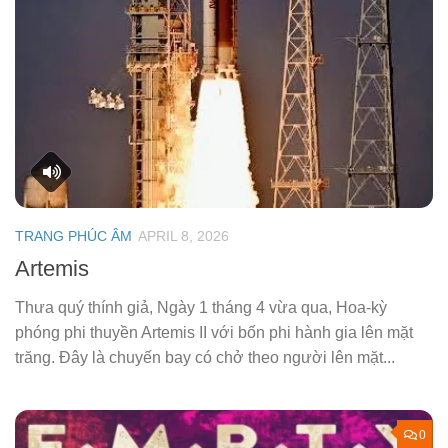
TRANG PHÚC ÂM
APRIL 8, 2026
Artemis
Thưa quý thính giả, Ngày 1 tháng 4 vừa qua, Hoa-kỳ
phóng phi thuyền Artemis II với bốn phi hành gia lên mặt
trăng. Đây là chuyến bay có chở theo người lên mặt...
0