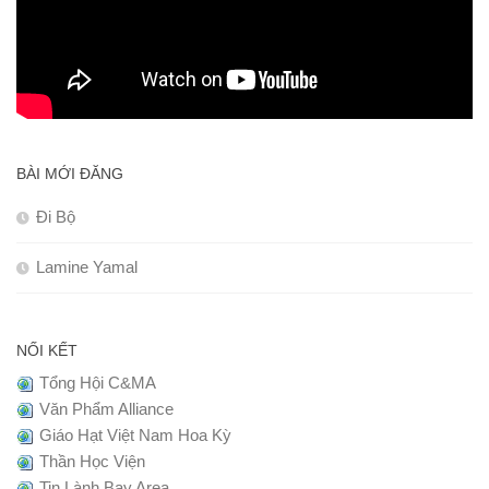
BÀI MỚI ĐĂNG
Đi Bộ
Lamine Yamal
NỐI KẾT
Tổng Hội C&MA
Văn Phẩm Alliance
Giáo Hạt Việt Nam Hoa Kỳ
Thần Học Viện
Tin Lành Bay Area