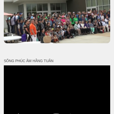
SỐNG PHÚC ÂM HẰNG TUẦN