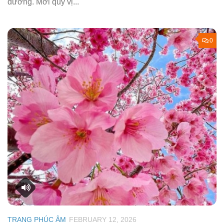
đường. Mời quý vị...
0
TRANG PHÚC ÂM
FEBRUARY 12, 2026