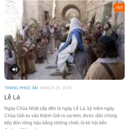
0
TRANG PHÚC ÂM
MARCH 26, 2026
Lễ Lá
Ngày Chúa Nhật sắp đến là ngày Lễ Lá, kỷ niệm ngày
Chúa Giê-xu vào thành Giê-ru-sa-lem, được dân chúng
tiếp đón nồng hậu bằng những chiếc lá kè hái bên