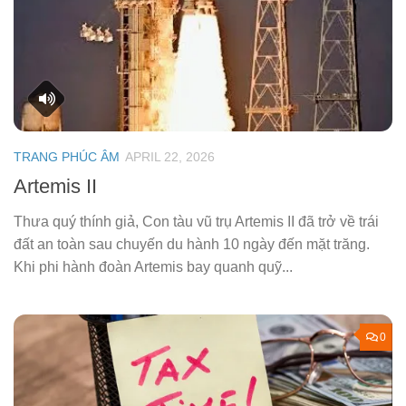
TRANG PHÚC ÂM
APRIL 22, 2026
Artemis II
Thưa quý thính giả, Con tàu vũ trụ Artemis II đã trở về trái
đất an toàn sau chuyến du hành 10 ngày đến mặt trăng.
Khi phi hành đoàn Artemis bay quanh quỹ...
0