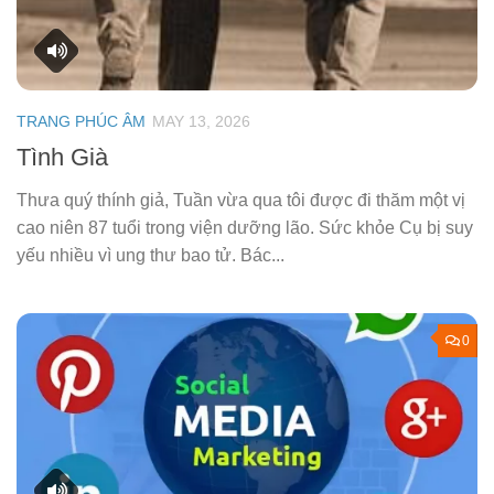
TRANG PHÚC ÂM
MAY 13, 2026
Tình Già
Thưa quý thính giả, Tuần vừa qua tôi được đi thăm một vị
cao niên 87 tuổi trong viện dưỡng lão. Sức khỏe Cụ bị suy
yếu nhiều vì ung thư bao tử. Bác...
0