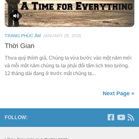
TRANG PHÚC ÂM
JANUARY 28, 2026
Thời Gian
Thưa quý thính giả, Chúng ta vừa bước vào một năm mới
và mỗi một năm chúng ta lại phải đổi tấm lịch treo tường.
12 tháng dài đang ở trước mắt chúng ta...
Next Page »
FOLLOW: