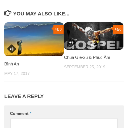
YOU MAY ALSO LIKE...
0
0
Chúa Giê-xu & Phúc Âm
Bình An
SEPTEMBER 25, 2019
MAY 17, 2017
LEAVE A REPLY
Comment
*