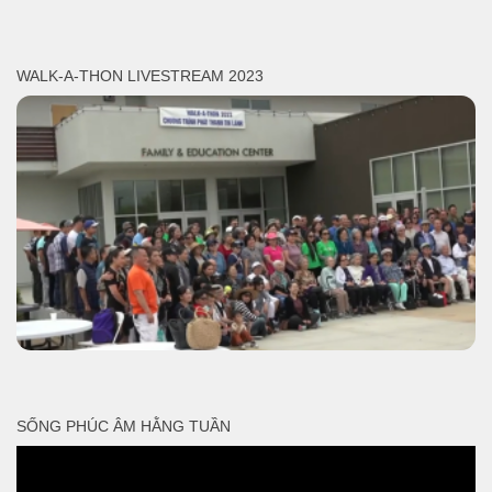
WALK-A-THON LIVESTREAM 2023
SỐNG PHÚC ÂM HẰNG TUẦN