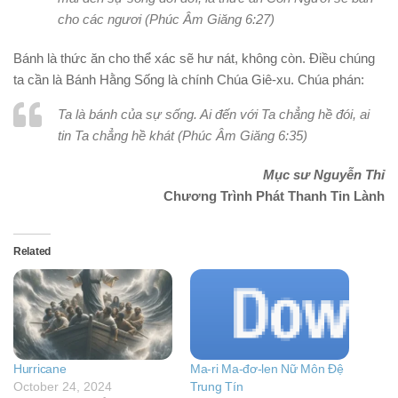
cho các ngươi (Phúc Âm Giăng 6:27)
Bánh là thức ăn cho thể xác sẽ hư nát, không còn. Điều chúng
ta cần là Bánh Hằng Sống là chính Chúa Giê-xu. Chúa phán:
Ta là bánh của sự sống. Ai đến với Ta chẳng hề đói, ai
tin Ta chẳng hề khát (Phúc Âm Giăng 6:35)
Mục sư Nguyễn Thỉ
Chương Trình Phát Thanh Tin Lành
Related
Hurricane
Ma-ri Ma-đơ-len Nữ Môn Đệ
October 24, 2024
Trung Tín