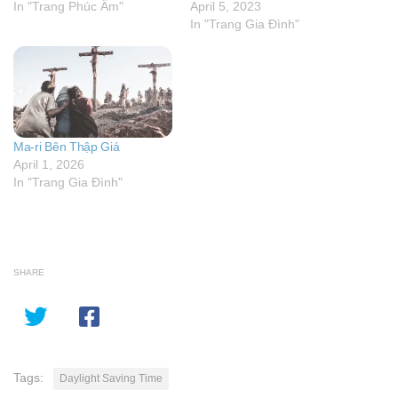
In "Trang Phúc Âm"
April 5, 2023
In "Trang Gia Đình"
Ma-ri Bên Thập Giá
April 1, 2026
In "Trang Gia Đình"
SHARE
Tags:
Daylight Saving Time