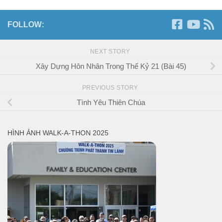
FOLLOW:
NEXT STORY
Xây Dựng Hôn Nhân Trong Thế Kỷ 21 (Bài 45)
PREVIOUS STORY
Tình Yêu Thiên Chúa
HÌNH ẢNH WALK-A-THON 2025