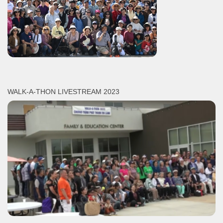
WALK-A-THON LIVESTREAM 2023