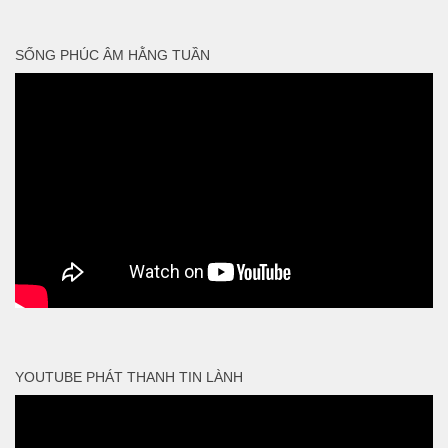
SỐNG PHÚC ÂM HẰNG TUẦN
YOUTUBE PHÁT THANH TIN LÀNH