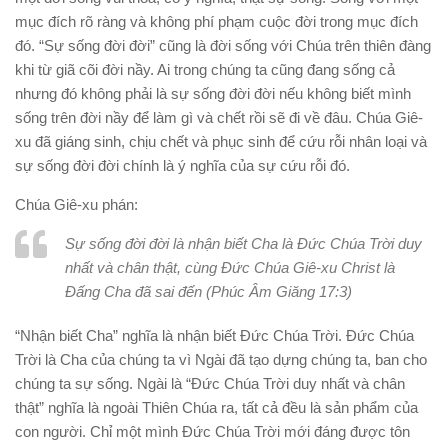
mục đích rõ ràng và không phí phạm cuộc đời trong mục đích
đó. “Sự sống đời đời” cũng là đời sống với Chúa trên thiên đàng
khi từ giã cõi đời nầy. Ai trong chúng ta cũng đang sống cả
nhưng đó không phải là sự sống đời đời nếu không biết mình
sống trên đời nầy để làm gì và chết rồi sẽ đi về đâu. Chúa Giê-
xu đã giáng sinh, chịu chết và phục sinh để cứu rỗi nhân loại và
sự sống đời đời chính là ý nghĩa của sự cứu rỗi đó.
Chúa Giê-xu phán:
Sự sống đời đời là nhận biết Cha là Đức Chúa Trời duy
nhất và chân thật, cùng Đức Chúa Giê-xu Christ là
Đấng Cha đã sai đến (Phúc Âm Giăng 17:3)
“Nhận biết Cha” nghĩa là nhận biết Đức Chúa Trời. Đức Chúa
Trời là Cha của chúng ta vì Ngài đã tạo dựng chúng ta, ban cho
chúng ta sự sống. Ngài là “Đức Chúa Trời duy nhất và chân
thật” nghĩa là ngoài Thiên Chúa ra, tất cả đều là sản phẩm của
con người. Chỉ một mình Đức Chúa Trời mới đáng được tôn