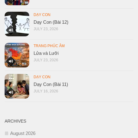
DẠY CON
Dạy Con (Bài 12)
JULY 23, 2026
TRANG PHÚC ÂM
Lửa và Lưỡi
JULY 23, 2026
DẠY CON
Dạy Con (Bài 11)
JULY 16, 2026
ARCHIVES
August 2026