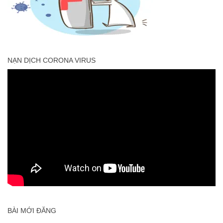
NẠN DỊCH CORONA VIRUS
BÀI MỚI ĐĂNG