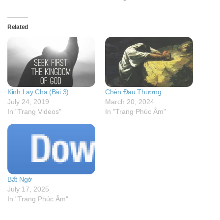
Related
Kinh Lạy Cha (Bài 3)
Chén Đau Thương
July 24, 2019
March 20, 2024
In "Trang Videos"
In "Trang Phúc Âm"
Bất Ngờ
July 17, 2025
In "Trang Phúc Âm"