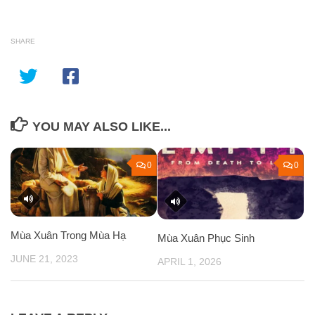
SHARE
YOU MAY ALSO LIKE...
0
0
Mùa Xuân Trong Mùa Hạ
Mùa Xuân Phục Sinh
JUNE 21, 2023
APRIL 1, 2026