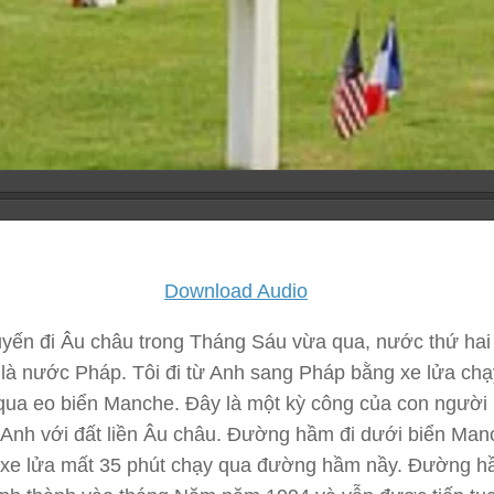
Download Audio
yến đi Âu châu trong Tháng Sáu vừa qua, nước thứ hai 
là nước Pháp. Tôi đi từ Anh sang Pháp bằng xe lửa ch
qua eo biển Manche. Đây là một kỳ công của con người n
Anh với đất liền Âu châu. Đường hầm đi dưới biển Man
 xe lửa mất 35 phút chạy qua đường hầm nầy. Đường 