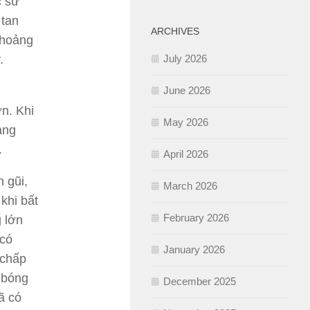
c sử
 tan
ARCHIVES
khoảng
.
July 2026
June 2026
n. Khi
May 2026
ảng
.
April 2026
 gũi,
March 2026
khi bất
February 2026
 lớn
 có
January 2026
 chấp
i bóng
December 2025
ã có