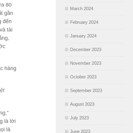
ra 80
March 2024
ất gần
g đến
February 2024
à tài
January 2024
ắng,
ước
December 2023
November 2023
ắc hàng
October 2023
ệt
September 2023
August 2023
ng,”
July 2023
 là lời
ọi là
June 2023