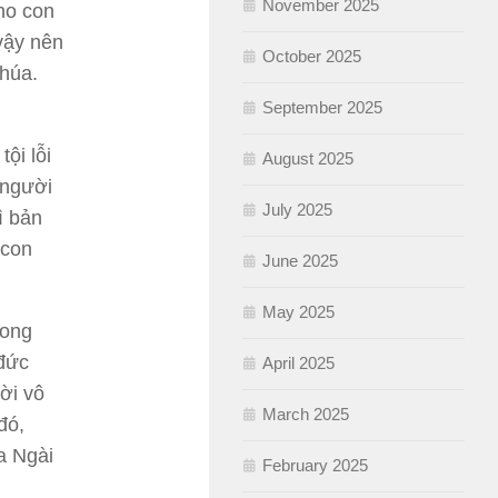
November 2025
ho con
vậy nên
October 2025
Chúa.
September 2025
ội lỗi
August 2025
 người
July 2025
ì bản
 con
June 2025
May 2025
rong
 đức
April 2025
ời vô
March 2025
đó,
a Ngài
February 2025