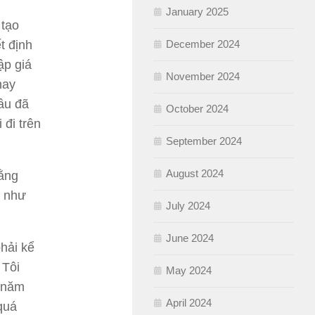
January 2025
 tạo
t định
December 2024
ập giá
November 2024
hay
ầu đã
October 2024
 đi trên
September 2024
August 2024
rằng
n như
July 2024
June 2024
hải kể
 Tôi
May 2024
 năm
April 2024
quá