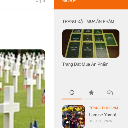
0
MORE
TRANG ĐẶT MUA ẤN PHẨM
Trang Đặt Mua Ấn Phẩm
TRANG PHÚC ÂM
Lamine Yamal
JULY 30, 2026