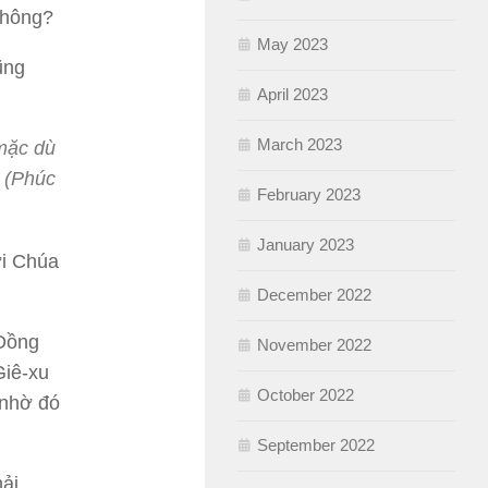
không?
May 2023
ũng
April 2023
March 2023
 mặc dù
t (Phúc
February 2023
January 2023
ới Chúa
December 2022
 Đồng
November 2022
Giê-xu
October 2022
 nhờ đó
September 2022
hải