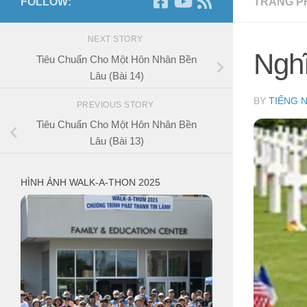
FOLLOW:
TRANG P
NEXT STORY
Ngh
Tiêu Chuẩn Cho Một Hôn Nhân Bền
Lâu (Bài 14)
BY
TIẾNG 
PREVIOUS STORY
Tiêu Chuẩn Cho Một Hôn Nhân Bền
Lâu (Bài 13)
HÌNH ẢNH WALK-A-THON 2025