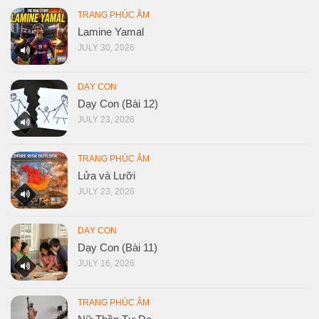
TRANG PHÚC ÂM
Lamine Yamal
JULY 30, 2026
DẠY CON
Dạy Con (Bài 12)
JULY 23, 2026
TRANG PHÚC ÂM
Lửa và Lưỡi
JULY 23, 2026
DẠY CON
Dạy Con (Bài 11)
JULY 16, 2026
TRANG PHÚC ÂM