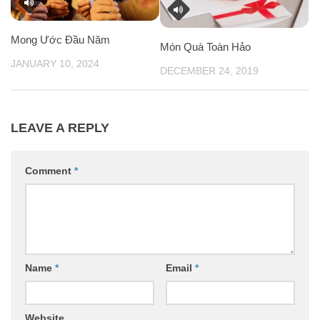
Mong Ước Đầu Năm
Món Quà Toàn Hảo
JANUARY 10, 2024
DECEMBER 24, 2019
LEAVE A REPLY
Comment
*
Name
*
Email
*
Website