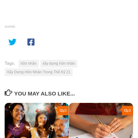
SHARE
Tags:
hôn nhân
xây dựng hôn nhân
Xây Dựng Hôn Nhân Trong Thế Kỷ 21
YOU MAY ALSO LIKE...
0
0