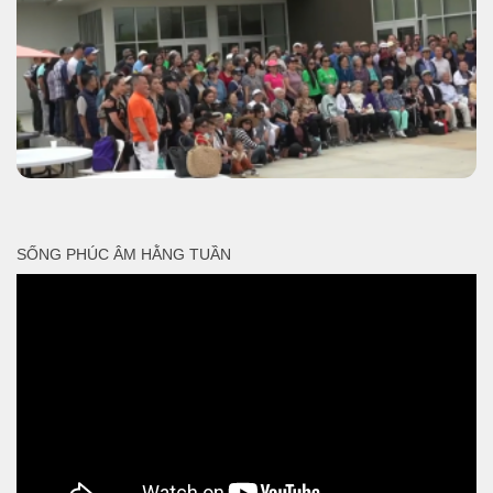
SỐNG PHÚC ÂM HẰNG TUẦN