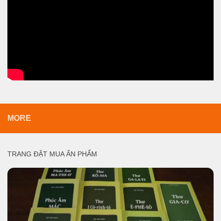
MORE
TRANG ĐẶT MUA ẤN PHẨM