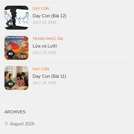
DẠY CON
Dạy Con (Bài 12)
JULY 23, 2026
TRANG PHÚC ÂM
Lửa và Lưỡi
JULY 23, 2026
DẠY CON
Dạy Con (Bài 11)
JULY 16, 2026
ARCHIVES
August 2026