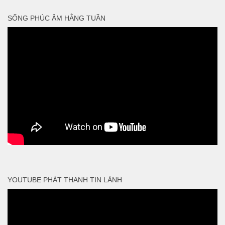
SỐNG PHÚC ÂM HẰNG TUẦN
YOUTUBE PHÁT THANH TIN LÀNH