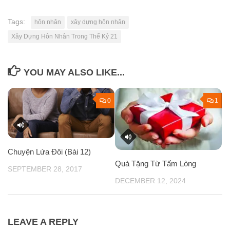
Tags:
hôn nhân
xây dựng hôn nhân
Xây Dựng Hôn Nhân Trong Thế Kỷ 21
YOU MAY ALSO LIKE...
0
1
Chuyện Lứa Đôi (Bài 12)
Quà Tặng Từ Tấm Lòng
SEPTEMBER 28, 2017
DECEMBER 12, 2024
LEAVE A REPLY