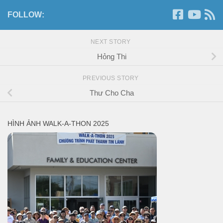
FOLLOW:
NEXT STORY
Hỏng Thi
PREVIOUS STORY
Thư Cho Cha
HÌNH ẢNH WALK-A-THON 2025