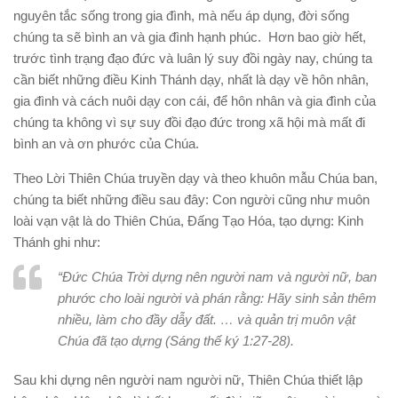
nguyên tắc sống trong gia đình, mà nếu áp dụng, đời sống
chúng ta sẽ bình an và gia đình hạnh phúc. Hơn bao giờ hết,
trước tình trạng đạo đức và luân lý suy đồi ngày nay, chúng ta
cần biết những điều Kinh Thánh dạy, nhất là dạy về hôn nhân,
gia đình và cách nuôi dạy con cái, để hôn nhân và gia đình của
chúng ta không vì sự suy đồi đạo đức trong xã hội mà mất đi
bình an và ơn phước của Chúa.
Theo Lời Thiên Chúa truyền dạy và theo khuôn mẫu Chúa ban,
chúng ta biết những điều sau đây: Con người cũng như muôn
loài vạn vật là do Thiên Chúa, Đấng Tạo Hóa, tạo dựng: Kinh
Thánh ghi như:
“Đức Chúa Trời dựng nên người nam và người nữ, ban
phước cho loài người và phán rằng: Hãy sinh sản thêm
nhiều, làm cho đầy dẫy đất. … và quản trị muôn vật
Chúa đã tạo dựng (Sáng thế ký 1:27-28).
Sau khi dựng nên người nam người nữ, Thiên Chúa thiết lập