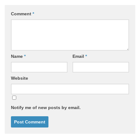
Comment
*
Name
*
Email
*
Website
Notify me of new posts by email.