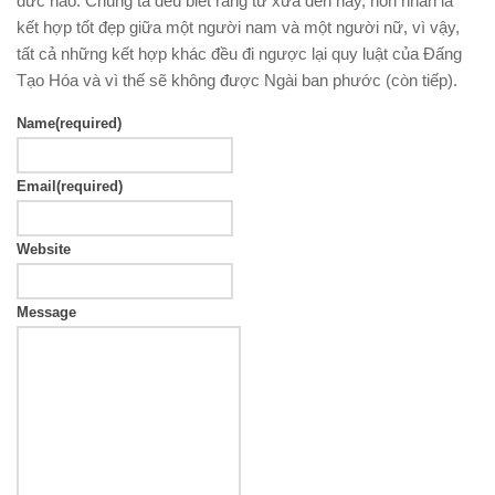
đức nào. Chúng ta đều biết rằng từ xưa đến nay, hôn nhân là
kết hợp tốt đẹp giữa một người nam và một người nữ, vì vậy,
tất cả những kết hợp khác đều đi ngược lại quy luật của Đấng
Tạo Hóa và vì thế sẽ không được Ngài ban phước (còn tiếp).
Name
(required)
Email
(required)
Website
Message