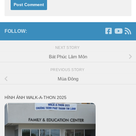
FOLLOW:
NEXT STORY
Bát Phúc Lâm Môn
PREVIOUS STORY
Mùa Đông
HÌNH ẢNH WALK-A-THON 2025