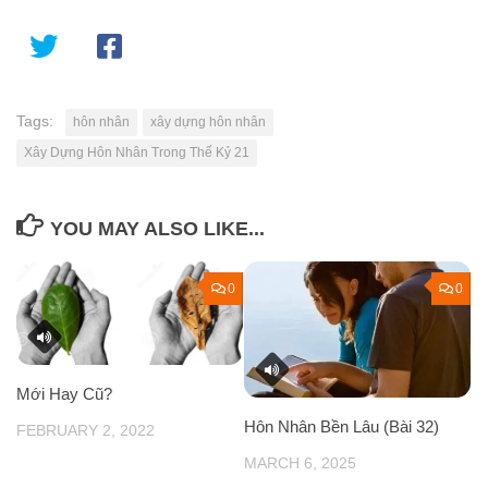
Tags:
hôn nhân
xây dựng hôn nhân
Xây Dựng Hôn Nhân Trong Thế Kỷ 21
YOU MAY ALSO LIKE...
0
0
Mới Hay Cũ?
Hôn Nhân Bền Lâu (Bài 32)
FEBRUARY 2, 2022
MARCH 6, 2025