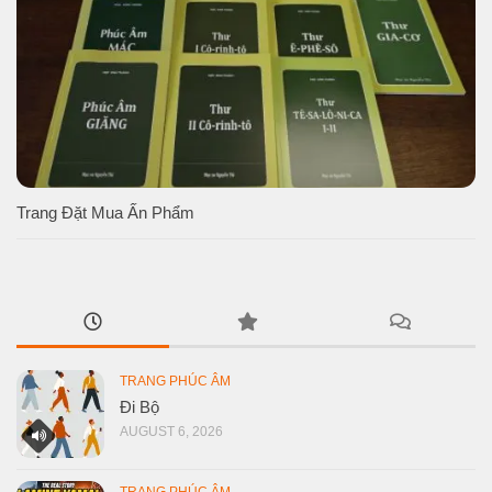
Trang Đặt Mua Ấn Phẩm
TRANG PHÚC ÂM
Đi Bộ
AUGUST 6, 2026