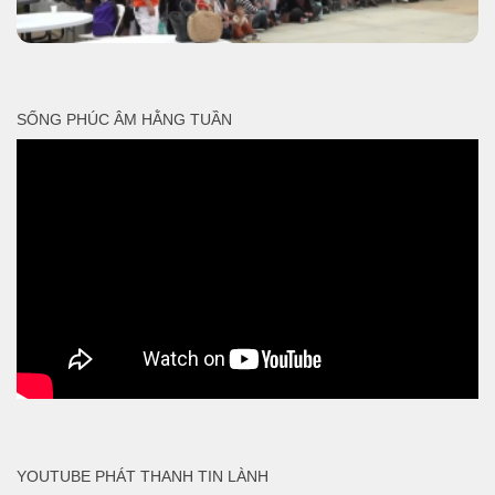
SỐNG PHÚC ÂM HẰNG TUẦN
YOUTUBE PHÁT THANH TIN LÀNH