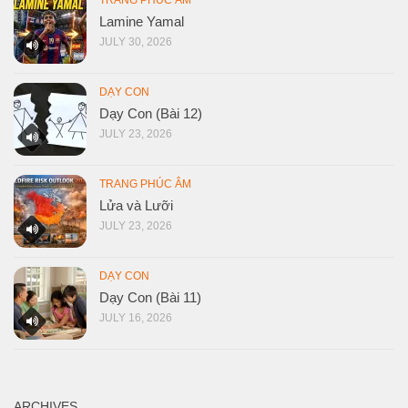
TRANG PHÚC ÂM
Lamine Yamal
JULY 30, 2026
DẠY CON
Dạy Con (Bài 12)
JULY 23, 2026
TRANG PHÚC ÂM
Lửa và Lưỡi
JULY 23, 2026
DẠY CON
Dạy Con (Bài 11)
JULY 16, 2026
ARCHIVES