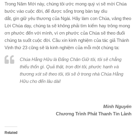
Trong Năm Mới này, chúng tôi ước mong quý vị sẽ mời Chúa
bước vào cuộc đời, để được sống trong bàn tay dìu
dắt, gìn giữ yêu thương của Ngài. Hãy làm con Chúa, vâng theo
Lời Chúa dạy, chúng ta sẽ không phải tìm kiếm hay trông mong
ơn phước đến với mình, vì ơn phước của Chúa sẽ theo đuổi
chúng ta suốt cuộc đời. Cầu xin kinh nghiệm của tác giả Thánh
Vịnh thứ 23 cũng sẽ là kinh nghiệm của mỗi một chúng ta:
Chúa Hằng Hữu là Ðấng Chăn Giữ tôi, tôi sẽ chẳng
thiếu thốn gì. Quả thật, trọn đời tôi, phước hạnh và
thương xót sẽ theo tôi, tôi sẽ ở trong nhà Chúa Hằng
Hữu cho đến lâu dài!
Minh Nguyên
Chương Trình Phát Thanh Tin Lành
Related