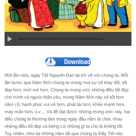
Một lần nữa, ngày Tết Nguyên Ðán lại trở về với chúng ta. Mỗi
lần bước qua Năm Mới chúng ta mong mọi sự sẽ thay đổi, tốt
đẹp hơn, mới mẻ hơn. Chúng ta mong ước những điều tốt đẹp
cho mình và người thân yêu, mong Năm Mới này sẽ tốt hơn
năm cũ: hạnh phúc vui vẻ hơn, phát tài hơn, khỏe mạnh hơn,
may mắn hơn, v.v… Và để đạt được những mong ước này, hai
điều chúng ta thường làm trong ngày đầu năm là chúc nhau
những điều tốt đẹp và kiêng cữ những gì ta cho là không tốt.
Tuy nhiên, nhìn lại những năm đã qua chúng ta thấy Tết nào