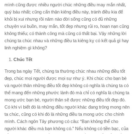
mình cũng được nhiều người chúc những điều may mắn nhất,
quý báu nhất; cũng cẩn thận kiêng điều này, tránh điều kia để
khỏi bị xui nhưng rồi năm nào đời sống cũng có đủ những
chuyện vui buồn, may mắn, tốt đẹp nhưng rủi ro, hoạn nạn cũng
không thiếu; có thành công mà cũng có thất bại. Vậy những lời
chúng ta chúc nhau và những điều ta kiêng kỵ có kết quả gì hay
linh nghiệm gì không?
Chúc Tết
Trong ba ngày Tết, chúng ta thường chúc nhau những điều tốt
đẹp, chúc mọi người được mọi sự như ý. Khi chúc cho bạn bè
và người thân những điều tốt đẹp không có nghĩa là chúng ta có
thể mang đến những phước lành đó mà chỉ có nghĩa là chúng ta
mong ước bạn bè, người thân sẽ được những điều tốt đẹp đó.
Có khi vì biết đó là những điều người khác đang trông mong nên
ta chúc, cũng có khi đó là những điều ta mong ước cho chính
mình. Cách ngôn Tây phương có câu: “Bạn không thể cho
người khác điều mà bạn không có.” Nếu không có tiền bạc, của