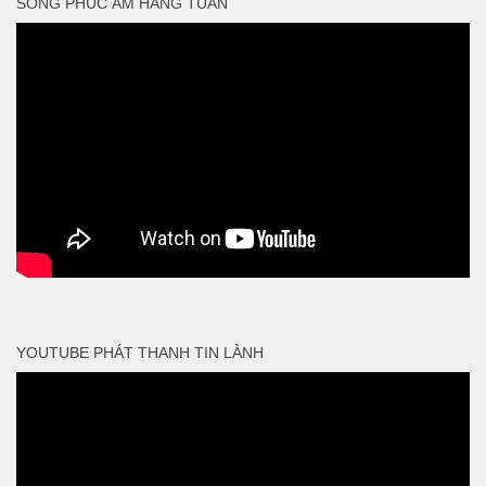
SỐNG PHÚC ÂM HẰNG TUẦN
YOUTUBE PHÁT THANH TIN LÀNH