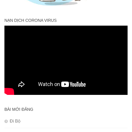
NẠN DỊCH CORONA VIRUS
BÀI MỚI ĐĂNG
Đi Bộ