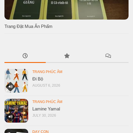
Trang Đặt Mua Ấn Phẩm
TRANG PHÚC ÂM
Đi Bộ
AUGUST 6, 2026
TRANG PHÚC ÂM
Lamine Yamal
JULY 30, 2026
DẠY CON