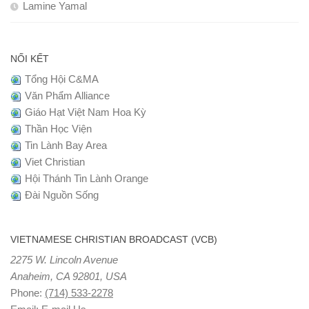
Lamine Yamal
NỐI KẾT
Tổng Hội C&MA
Văn Phẩm Alliance
Giáo Hạt Việt Nam Hoa Kỳ
Thần Học Viện
Tin Lành Bay Area
Viet Christian
Hội Thánh Tin Lành Orange
Đài Nguồn Sống
VIETNAMESE CHRISTIAN BROADCAST (VCB)
2275 W. Lincoln Avenue
Anaheim, CA 92801, USA
Phone:
(714) 533-2278