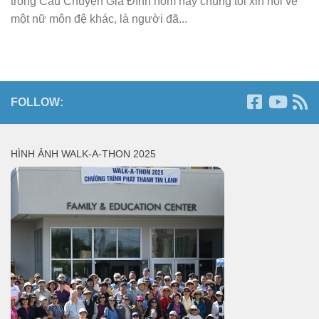
trong Câu Chuyện Gia Đình hôm nay chúng tôi xin nói về
một nữ môn đệ khác, là người đã...
FOLLOW:
HÌNH ẢNH WALK-A-THON 2025