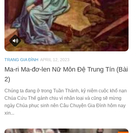
TRANG GIA ĐÌNH
APRIL 12, 2023
Ma-ri Ma-đơ-len Nữ Môn Đệ Trung Tín (Bài
2)
Chúng ta đang ở trong Tuần Thánh, kỷ niệm cuộc khổ nạn
Chúa Cứu Thế gánh chịu vì nhân loại và cũng sẽ mừng
ngày Chúa phục sinh nên Câu Chuyện Gia Đình hôm nay
xin...