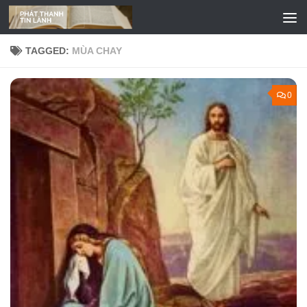
Skip to content
TAGGED:
MÙA CHAY
0