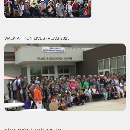
WALK-A-THON LIVESTREAM 2023