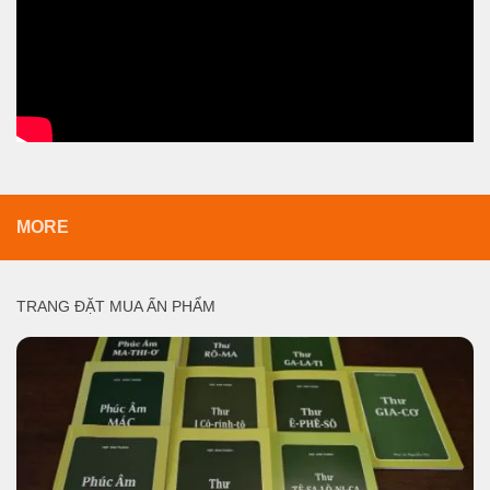
MORE
TRANG ĐẶT MUA ẤN PHẨM