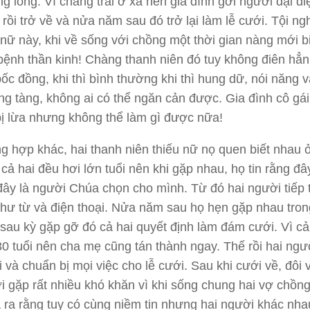
ng lòng.
Vì chàng trai ở xa nên gia đình gởi người đại d
 rồi trở về và nửa năm sau đó trở lại làm lễ cưới.
Tội ng
 nữ này, khi về sống với chồng một thời gian nàng mới b
bệnh thần kinh! Chàng thanh niên đó tuy không điên hẳ
 bốc đồng, khi thì bình thường khi thì hung dữ, nói năng 
ng tàng,
không
ai có thể ngăn cản được. Gia đình cô gái
ị lừa nhưng không thể làm gì được nữa!
g hợp khác, hai thanh niên thiếu nữ nọ quen biết nhau 
cả hai đều hơi lớn tuổi nên khi gặp nhau, họ tin rằng đây
đây là người Chúa chọn cho mình.
Từ đó hai người tiếp t
hư từ và điện thoại.
Nửa năm sau họ hẹn gặp nhau tron
 sau kỳ gặp gỡ đó cả hai quyết định làm đám cưới.
Vì cả
30 tuổi nên cha mẹ cũng tán thành ngay.
Thế rồi hai ngư
 và chuẩn bị mọi việc cho lễ cưới.
Sau khi cưới về, đôi 
 gặp rất nhiều khó khăn vì khi sống
chung
hai vợ chồn
ra rằng tuy có cùng niềm tin nhưng hai người khác nhau