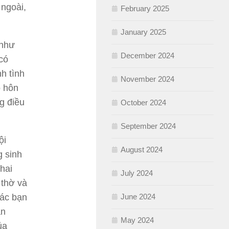
 ngoài,
February 2025
January 2025
 như
December 2024
có
h tình
November 2024
o hôn
g điều
October 2024
September 2024
ội
August 2024
g sinh
hai
July 2024
 thờ và
ác bạn
June 2024
ần
May 2024
ủa