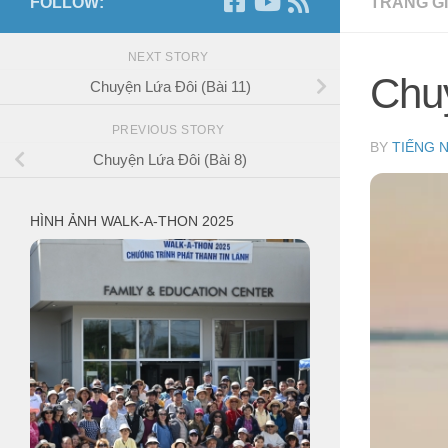
FOLLOW:
TRANG GI
NEXT STORY
Chuy
Chuyện Lứa Đôi (Bài 11)
PREVIOUS STORY
BY
TIẾNG 
Chuyện Lứa Đôi (Bài 8)
HÌNH ẢNH WALK-A-THON 2025