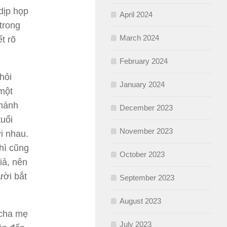
dịp họp
April 2024
trong
March 2024
t rõ
February 2024
hỏi
January 2024
 một
thánh
December 2023
tuổi
November 2023
i nhau.
hì cũng
October 2023
iả, nên
ười bắt
September 2023
August 2023
 cha mẹ
July 2023