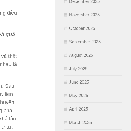
December 2025
ng điều
November 2025
October 2025
và quá
September 2025
August 2025
và thất
 nhau là
July 2025
June 2025
n.
Sau
, liên
May 2025
chuyện
April 2025
g phải
khá lâu
March 2025
hư từ,