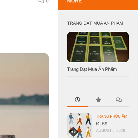
0
MORE
TRANG ĐẶT MUA ẤN PHẨM
Trang Đặt Mua Ấn Phẩm
TRANG PHÚC ÂM
Đi Bộ
AUGUST 6, 2026