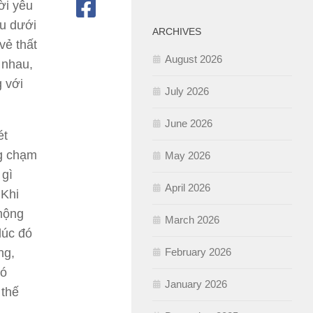
ười yêu
u dưới
ARCHIVES
vẻ thất
August 2026
 nhau,
g
với
July 2026
June 2026
ét
ng chạm
May 2026
 gì
April 2026
 Khi
 mộng
March 2026
lúc đó
ng,
February 2026
đó
January 2026
 thế