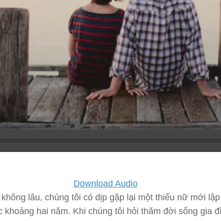
Download Audio
không lâu, chúng tôi có dịp gặp lại một thiếu nữ mới lập
c khoảng hai năm.
Khi chúng tôi hỏi thăm đời sống gia đ