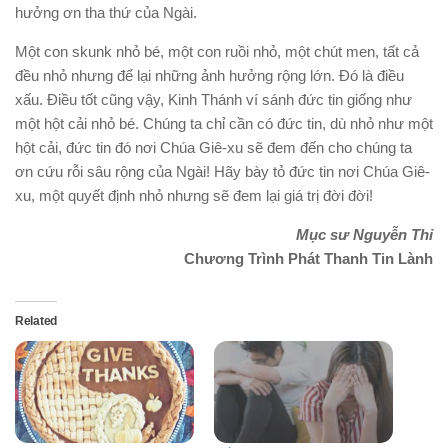
hưởng ơn tha thứ của Ngài.
Một con
skunk
nhỏ bé, một con ruồi nhỏ, một chút men, tất cả
đều nhỏ nhưng để lại những ảnh hưởng rộng lớn. Đó là điều
xấu. Điều tốt cũng vậy, Kinh Thánh ví sánh đức tin giống như
một hột cải nhỏ bé. Chúng ta chỉ cần có đức tin, dù nhỏ như một
hột cải, đức tin đó nơi Chúa Giê-xu sẽ đem đến cho chúng ta
ơn cứu rỗi sâu rộng của Ngài! Hãy bày tỏ đức tin nơi Chúa Giê-
xu, một quyết định nhỏ nhưng sẽ đem lại giá trị đời đời!
Mục sư Nguyễn Thỉ
Chương Trình Phát Thanh Tin Lành
Related