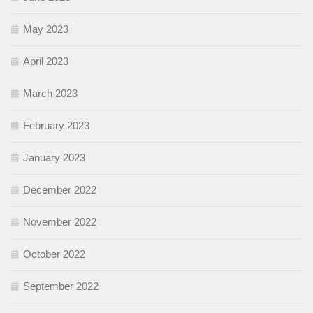
May 2023
April 2023
March 2023
February 2023
January 2023
December 2022
November 2022
October 2022
September 2022