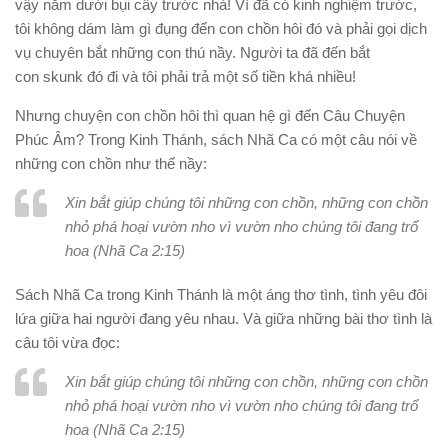
vậy nằm dưới bụi cây trước nhà! Vì đã có kinh nghiệm trước,
tôi không dám làm gì đụng đến con chồn hôi đó và phải gọi dịch
vụ chuyên bắt những con thú nầy. Người ta đã đến bắt
con
skunk
đó đi và tôi phải trả một số tiền khá nhiều!
Nhưng chuyện con chồn hôi thì quan hệ gì đến
Câu Chuyện
Phúc Âm
? Trong Kinh Thánh, sách Nhã Ca có một câu nói về
những con chồn như thế nầy:
Xin bắt giúp chúng tôi những con chồn, những con chồn
nhỏ phá hoại vườn nho vì vườn nho chúng tôi đang trổ
hoa (Nhã Ca 2:15)
Sách Nhã Ca trong Kinh Thánh là một áng thơ tình, tình yêu đôi
lứa giữa hai người đang yêu nhau. Và giữa những bài thơ tình là
câu tôi vừa đọc:
Xin bắt giúp chúng tôi những con chồn, những con chồn
nhỏ phá hoại vườn nho vì vườn nho chúng tôi đang trổ
hoa (Nhã Ca 2:15)