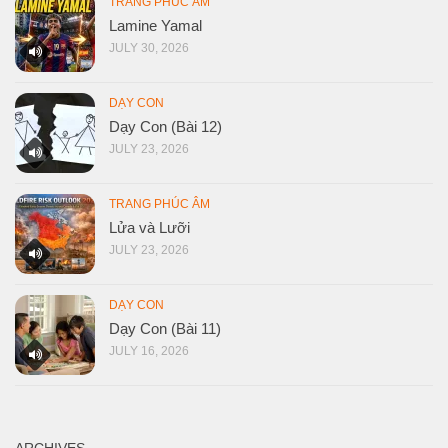
TRANG PHÚC ÂM
Lamine Yamal
JULY 30, 2026
DẠY CON
Dạy Con (Bài 12)
JULY 23, 2026
TRANG PHÚC ÂM
Lửa và Lưỡi
JULY 23, 2026
DẠY CON
Dạy Con (Bài 11)
JULY 16, 2026