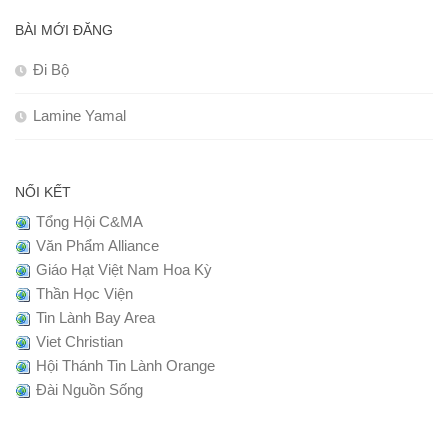
BÀI MỚI ĐĂNG
Đi Bộ
Lamine Yamal
NỐI KẾT
Tổng Hội C&MA
Văn Phẩm Alliance
Giáo Hạt Việt Nam Hoa Kỳ
Thần Học Viện
Tin Lành Bay Area
Viet Christian
Hội Thánh Tin Lành Orange
Đài Nguồn Sống