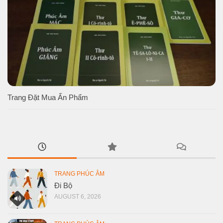
Trang Đặt Mua Ấn Phẩm
TRANG PHÚC ÂM
Đi Bộ
AUGUST 6, 2026