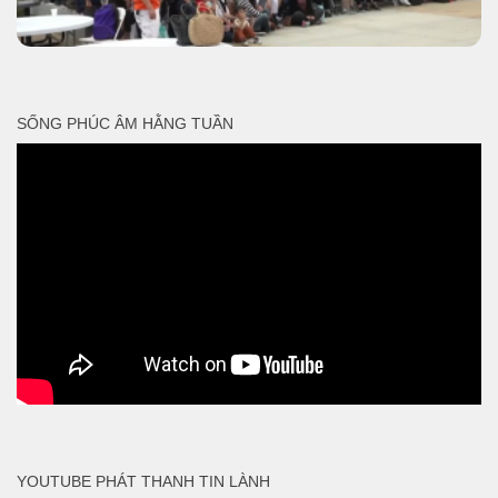
SỐNG PHÚC ÂM HẰNG TUẦN
YOUTUBE PHÁT THANH TIN LÀNH