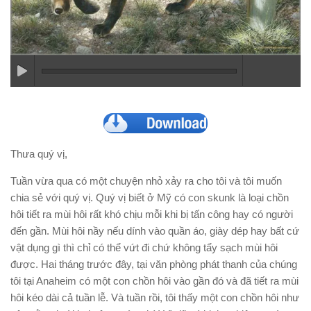
Thưa quý vị,
Tuần vừa qua có một chuyện nhỏ xảy ra cho tôi và tôi muốn
chia sẻ với quý vị. Quý vị biết ở Mỹ có con
skunk
là loại chồn
hôi tiết ra mùi hôi rất khó chịu mỗi khi bị tấn công hay có người
đến gần. Mùi hôi nầy nếu dính vào quần áo, giày dép hay bất cứ
vật dụng gì thì chỉ có thể vứt đi chứ không tẩy sạch mùi hôi
được. Hai tháng trước đây, tại văn phòng phát thanh của chúng
tôi tại Anaheim có một con chồn hôi vào gần đó và đã tiết ra mùi
hôi kéo dài cả tuần lễ. Và tuần rồi, tôi thấy một con chồn hôi như