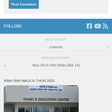
FOLLOW:
NEXT STORY
Louvres
PREVIOUS STORY
Mục Đích Hôn Nhân (Bài 14)
HÌNH ẢNH WALK-A-THON 2025