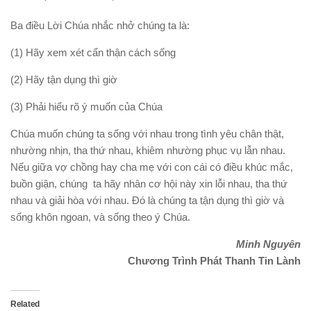
Ba điều Lời Chúa nhắc nhở chúng ta là:
(1) Hãy xem xét cẩn thận cách sống
(2) Hãy tận dụng thì giờ
(3) Phải hiểu rõ ý muốn của Chúa
Chúa muốn chúng ta sống với nhau trong tình yêu chân thật,
nhường nhịn, tha thứ nhau, khiêm nhường phục vụ lẫn nhau.
Nếu giữa vợ chồng hay cha mẹ với con cái có điều khúc mắc,
buồn giận, chúng ta hãy nhân cơ hội này xin lỗi nhau, tha thứ
nhau và giải hòa với nhau. Đó là chúng ta tận dụng thì giờ và
sống khôn ngoan, và sống theo ý Chúa.
Minh Nguyên
Chương Trình Phát Thanh Tin Lành
Related