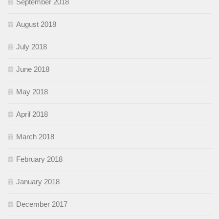
September 2018
August 2018
July 2018
June 2018
May 2018
April 2018
March 2018
February 2018
January 2018
December 2017