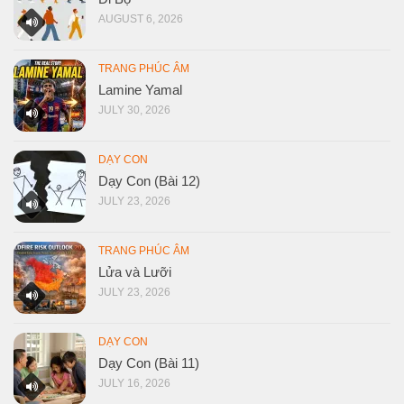
AUGUST 6, 2026
TRANG PHÚC ÂM
Lamine Yamal
JULY 30, 2026
DẠY CON
Dạy Con (Bài 12)
JULY 23, 2026
TRANG PHÚC ÂM
Lửa và Lưỡi
JULY 23, 2026
DẠY CON
Dạy Con (Bài 11)
JULY 16, 2026