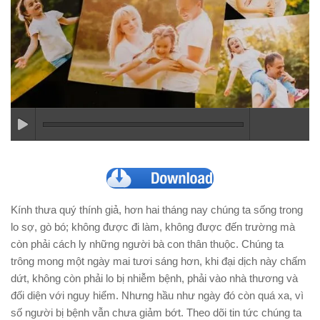
Kính thưa quý thính giả, hơn hai tháng nay chúng ta sống trong
lo sợ, gò bó; không được đi làm, không được đến trường mà
còn phải cách ly những người bà con thân thuộc. Chúng ta
trông mong một ngày mai tươi sáng hơn, khi đại dịch này chấm
dứt, không còn phải lo bị nhiễm bệnh, phải vào nhà thương và
đối diện với nguy hiểm. Nhưng hầu như ngày đó còn quá xa, vì
số người bị bệnh vẫn chưa giảm bớt. Theo dõi tin tức chúng ta