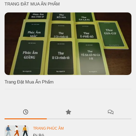
TRANG ĐẶT MUA ẤN PHẨM
Trang Đặt Mua Ấn Phẩm
TRANG PHÚC ÂM
Đi Bộ