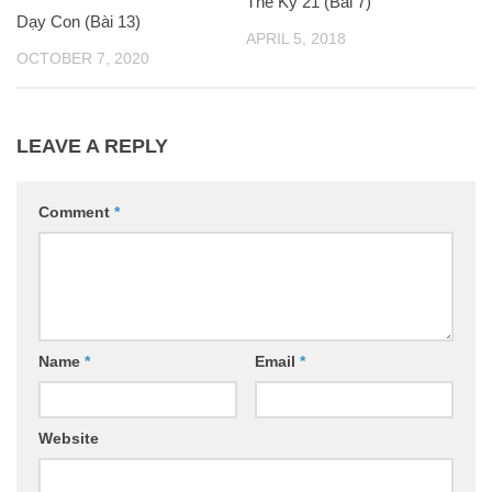
Thế Kỷ 21 (Bài 7)
Dạy Con (Bài 13)
APRIL 5, 2018
OCTOBER 7, 2020
LEAVE A REPLY
Comment
*
Name
*
Email
*
Website