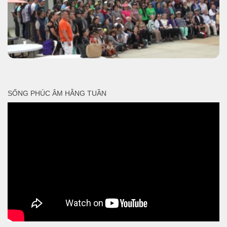
SỐNG PHÚC ÂM HẰNG TUẦN