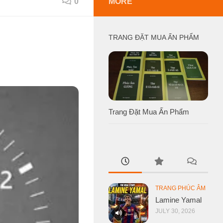
0
MORE
TRANG ĐẶT MUA ẤN PHẨM
Trang Đặt Mua Ấn Phẩm
TRANG PHÚC ÂM
Lamine Yamal
JULY 30, 2026