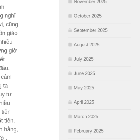
November 2025
nh
ng nghĩ
October 2025
vị, cũng
September 2025
tôn giáo
nhiều
August 2025
ững giờ
ết
July 2025
đâu.
June 2025
g cảm
 ta
May 2025
uy tư
April 2025
hiều
 tiền
March 2025
t tiền.
h hằng,
February 2025
ời.