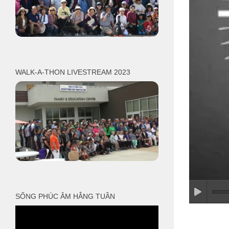
WALK-A-THON LIVESTREAM 2023
SỐNG PHÚC ÂM HẰNG TUẦN