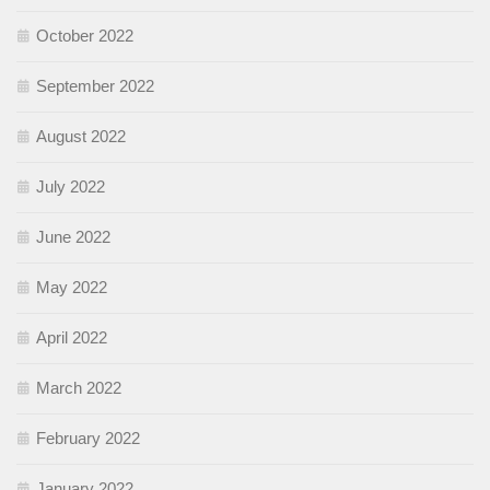
October 2022
September 2022
August 2022
July 2022
June 2022
May 2022
April 2022
March 2022
February 2022
January 2022