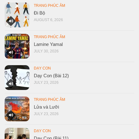
TRANG PHÚC ÂM
Đi Bộ
AUGUST 6, 2026
TRANG PHÚC ÂM
Lamine Yamal
JULY 30, 2026
DẠY CON
Dạy Con (Bài 12)
JULY 23, 2026
TRANG PHÚC ÂM
Lửa và Lưỡi
JULY 23, 2026
DẠY CON
Dạy Con (Bài 11)