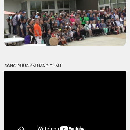
SỐNG PHÚC ÂM HẰNG TUẦN