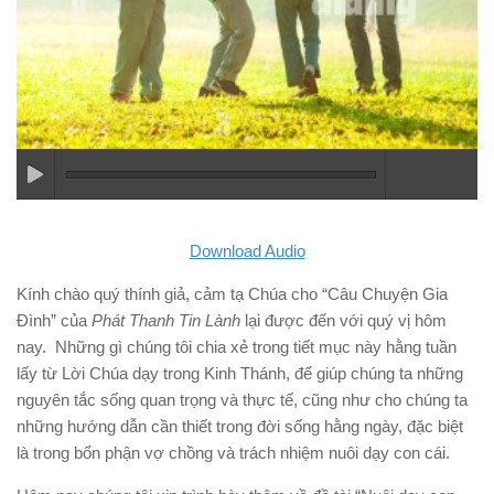
Download Audio
Kính chào quý thính giả, cảm tạ Chúa cho “Câu Chuyện Gia
Đình” của
Phát Thanh Tin Lành
lại được đến với quý vị hôm
nay. Những gì chúng tôi chia xẻ trong tiết mục này hằng tuần
lấy từ Lời Chúa dạy trong Kinh Thánh, để giúp chúng ta những
nguyên tắc sống quan trọng và thực tế, cũng như cho chúng ta
những hướng dẫn cần thiết trong đời sống hằng ngày, đặc biệt
là trong bổn phận vợ chồng và trách nhiệm nuôi dạy con cái.