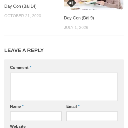
Dạy Con (Bài 14)
OCTOBER 21, 2020
Dạy Con (Bài 9)
JULY 1, 2026
LEAVE A REPLY
Comment
*
Name
*
Email
*
Website