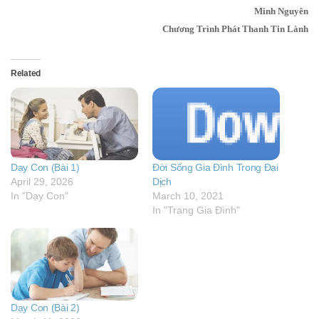
Minh Nguyên
Chương Trình Phát Thanh Tin Lành
Related
Dạy Con (Bài 1)
Đời Sống Gia Đình Trong Đại
April 29, 2026
Dịch
In "Dạy Con"
March 10, 2021
In "Trang Gia Đình"
Dạy Con (Bài 2)