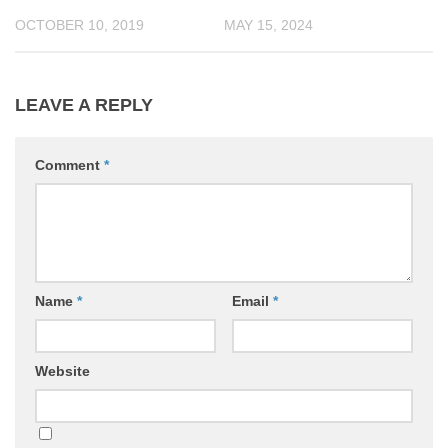
OCTOBER 10, 2019
MAY 15, 2024
LEAVE A REPLY
Comment
*
Name
*
Email
*
Website