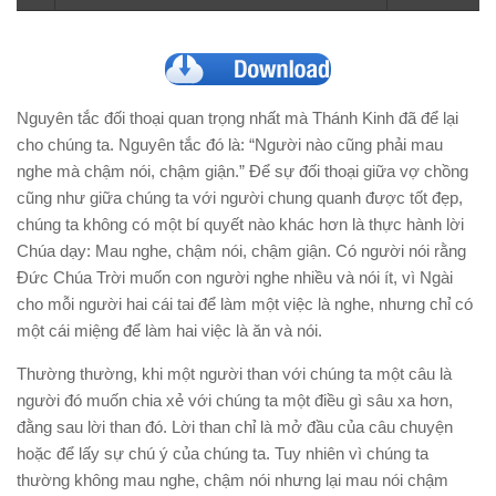
Nguyên tắc đối thoại quan trọng nhất mà Thánh Kinh đã để lại
cho chúng ta. Nguyên tắc đó là: “Người nào cũng phải mau
nghe mà chậm nói, chậm giận.” Để sự đối thoại giữa vợ chồng
cũng như giữa chúng ta với người chung quanh được tốt đẹp,
chúng ta không có một bí quyết nào khác hơn là thực hành lời
Chúa dạy: Mau nghe, chậm nói, chậm giận. Có người nói rằng
Đức Chúa Trời muốn con người nghe nhiều và nói ít, vì Ngài
cho mỗi người hai cái tai để làm một việc là nghe, nhưng chỉ có
một cái miệng để làm hai việc là ăn và nói.
Thường thường, khi một người than với chúng ta một câu là
người đó muốn chia xẻ với chúng ta một điều gì sâu xa hơn,
đằng sau lời than đó. Lời than chỉ là mở đầu của câu chuyện
hoặc để lấy sự chú ý của chúng ta. Tuy nhiên vì chúng ta
thường không mau nghe, chậm nói nhưng lại mau nói chậm