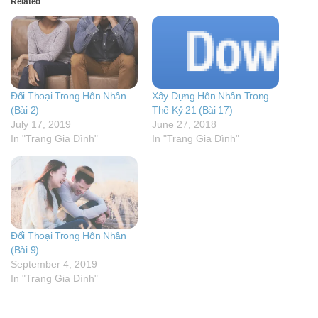
Related
Đối Thoại Trong Hôn Nhân
Xây Dựng Hôn Nhân Trong
(Bài 2)
Thế Kỷ 21 (Bài 17)
July 17, 2019
June 27, 2018
In "Trang Gia Đình"
In "Trang Gia Đình"
Đối Thoại Trong Hôn Nhân
(Bài 9)
September 4, 2019
In "Trang Gia Đình"