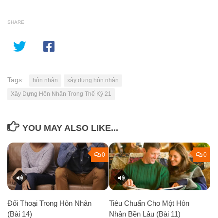
SHARE
Tags:
hôn nhân
xây dựng hôn nhân
Xây Dựng Hôn Nhân Trong Thế Kỷ 21
YOU MAY ALSO LIKE...
0
0
Đối Thoại Trong Hôn Nhân
Tiêu Chuẩn Cho Một Hôn
(Bài 14)
Nhân Bền Lâu (Bài 11)