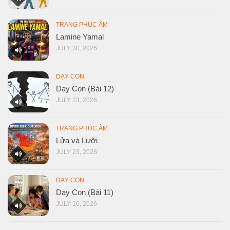
TRANG PHÚC ÂM
Lamine Yamal
JULY 30, 2026
DẠY CON
Dạy Con (Bài 12)
JULY 23, 2026
TRANG PHÚC ÂM
Lửa và Lưỡi
JULY 23, 2026
DẠY CON
Dạy Con (Bài 11)
JULY 16, 2026