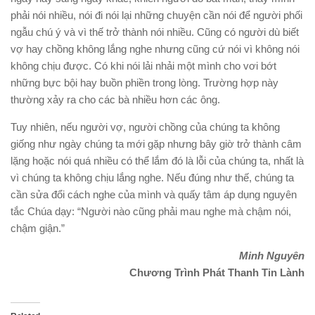
phải nói nhiều, nói đi nói lại những chuyện cần nói để người phối
ngẫu chú ý và vì thế trở thành nói nhiều. Cũng có người dù biết
vợ hay chồng không lắng nghe nhưng cũng cứ nói vì không nói
không chịu được. Có khi nói lải nhải một mình cho vơi bớt
những bực bội hay buồn phiền trong lòng. Trường hợp này
thường xảy ra cho các bà nhiều hơn các ông.
Tuy nhiên, nếu người vợ, người chồng của chúng ta không
giống như ngày chúng ta mới gặp nhưng bây giờ trở thành câm
lặng hoặc nói quá nhiều có thể lắm đó là lỗi của chúng ta, nhất là
vì chúng ta không chịu lắng nghe. Nếu đúng như thế, chúng ta
cần sửa đổi cách nghe của mình và quấy tâm áp dụng nguyên
tắc Chúa dạy: “Người nào cũng phải mau nghe mà chậm nói,
chậm giận.”
Minh Nguyên
Chương Trình Phát Thanh Tin Lành