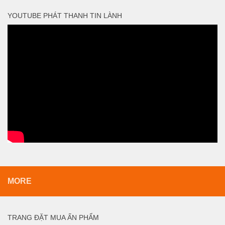
YOUTUBE PHÁT THANH TIN LÀNH
MORE
TRANG ĐẶT MUA ẤN PHẨM