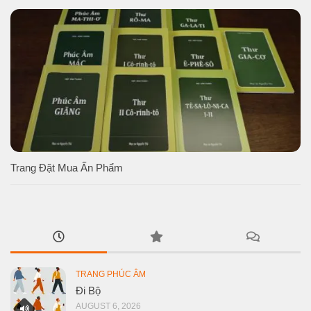
Trang Đặt Mua Ấn Phẩm
TRANG PHÚC ÂM
Đi Bộ
AUGUST 6, 2026