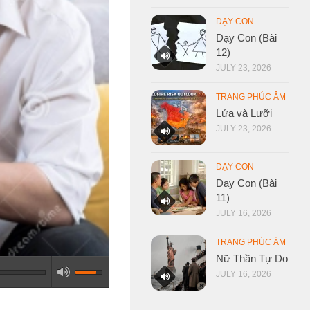
DẠY CON
Dạy Con (Bài
12)
JULY 23, 2026
TRANG PHÚC ÂM
Lửa và Lưỡi
JULY 23, 2026
DẠY CON
Dạy Con (Bài
11)
JULY 16, 2026
TRANG PHÚC ÂM
Nữ Thần Tự Do
JULY 16, 2026