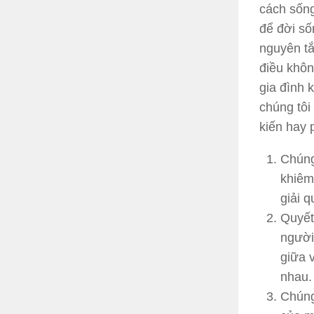
cách sống
để đời số
nguyên tắ
điều khôn
gia đình 
chúng tôi
kiến hay 
Chúng
khiêm
giải 
Quyết 
người
giữa 
nhau.
Chúng