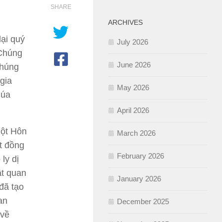
SHARE
ARCHIVES
lại quý
July 2026
Chúng
June 2026
chúng
gia
May 2026
húa
April 2026
Một Hôn
March 2026
t đồng
February 2026
ly dị
ật quan
January 2026
đã tạo
an
December 2025
 về