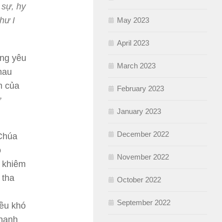
 sự, hy
hư I
May 2023
April 2023
òng yêu
March 2023
hau
m của
February 2023
ứ
January 2023
December 2022
 Chúa
o
November 2022
, khiêm
 tha
October 2022
September 2022
iều khó
 hạnh