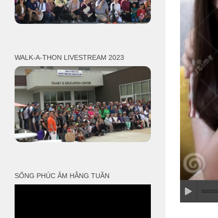
WALK-A-THON LIVESTREAM 2023
SỐNG PHÚC ÂM HẰNG TUẦN