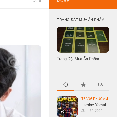
0
MORE
TRANG ĐẶT MUA ẤN PHẨM
Trang Đặt Mua Ấn Phẩm
TRANG PHÚC ÂM
Lamine Yamal
JULY 30, 2026