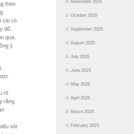
November 2025
ng theo
ng
October 2025
 cái có
y đổ,
September 2025
n qua,
August 2025
đồng ý
July 2025
,
June 2025
được
May 2025
u rõ
April 2025
y rằng
ận
March 2025
February 2025
hiếu sót