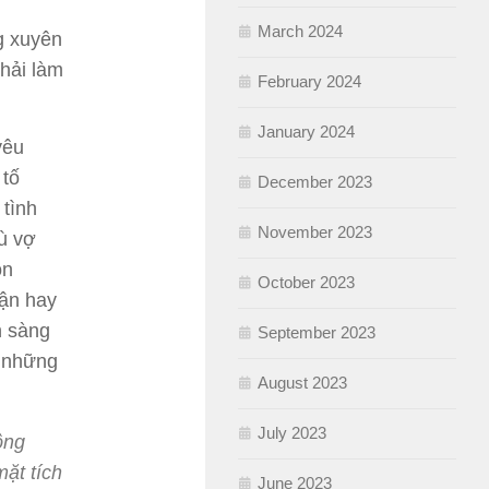
March 2024
g xuyên
hải làm
February 2024
January 2024
yêu
 tố
December 2023
 tình
November 2023
ù vợ
on
October 2023
iận hay
n sàng
September 2023
ó những
August 2023
July 2023
ông
mặt tích
June 2023