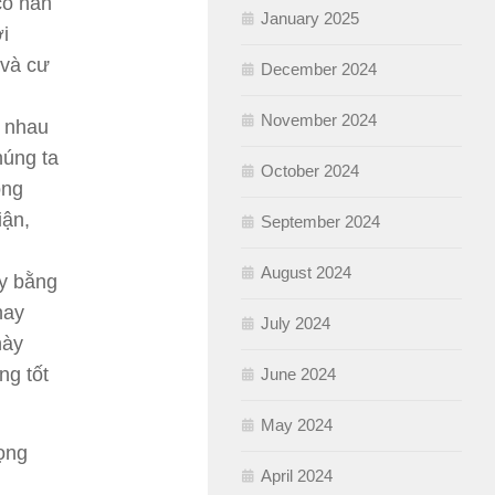
có nan
January 2025
ới
 và cư
December 2024
November 2024
i nhau
húng ta
October 2024
ồng
iận,
September 2024
August 2024
ậy bằng
hay
July 2024
này
ng tốt
June 2024
May 2024
rọng
April 2024