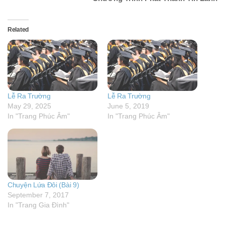
Related
Lễ Ra Trường
Lễ Ra Trường
May 29, 2025
June 5, 2019
In "Trang Phúc Âm"
In "Trang Phúc Âm"
Chuyện Lứa Đôi (Bài 9)
September 7, 2017
In "Trang Gia Đình"