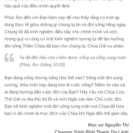
hậu quả của điều mình quyết định.
Phúc Âm đến với Bạn hôm nay để cho thấy rằng có một áp
dụng thực tế giữa những gì chúng ta tin và đời sống hằng ngày.
Chúng tôi đã kinh nghiệm điều nầy cho chính mình và ước
mong quý vị cũng có một kinh nghiệm tương tự để tận hưởng
đời sống Thiên Chúa đã ban cho chúng ta. Chúa Giê-xu phán:
Ta đã đến hầu cho chiên được sống và sống sung mãn
(Phúc Âm Giăng 10:10)
Bạn đang sống nhưng sống như thế nào? Sống một đời sung
sướng, thỏa mãn hay đang kéo lê cuộc sống? Niềm tin nào và
ai đang hướng dẫn cuộc đời của Bạn? Hãy cầu xin Chúa Cứu
Thế Giê-xu tha thứ tội lỗi và mời Ngài vào làm Chủ cuộc đời,
Bạn sẽ kinh nghiệm một đời sống sung mãn mà Chúa đã hứa
ban vì đó chính là mục đích của Chúa khi Ngài đến thế gian nầy.
Mục sư Nguyễn Thỉ
Chương Trình Phát Thanh Tin Lành