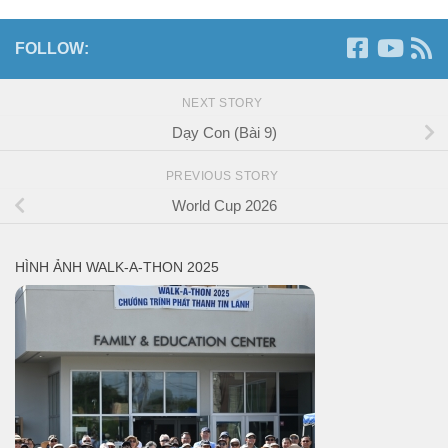
FOLLOW:
NEXT STORY
Dạy Con (Bài 9)
PREVIOUS STORY
World Cup 2026
HÌNH ẢNH WALK-A-THON 2025