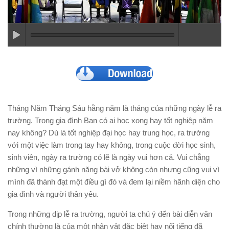
Tháng Năm Tháng Sáu hằng năm là tháng của những ngày lễ ra
trường. Trong gia đình Bạn có ai học xong hay tốt nghiệp năm
nay không? Dù là tốt nghiệp đại học hay trung học, ra trường
với một việc làm trong tay hay không, trong cuộc đời học sinh,
sinh viên, ngày ra trường có lẽ là ngày vui hơn cả. Vui chẳng
những vì những gánh nặng bài vở không còn nhưng cũng vui vì
mình đã thành đạt một điều gì đó và đem lại niềm hãnh diện cho
gia đình và người thân yêu.
Trong những dịp lễ ra trường, người ta chú ý đến bài diễn văn
chính thường là của một nhân vật đặc biệt hay nổi tiếng đã