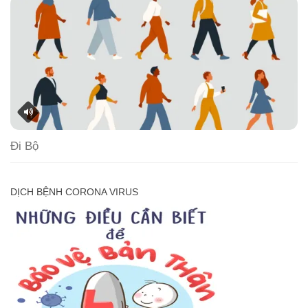
Đi Bộ
DỊCH BỆNH CORONA VIRUS