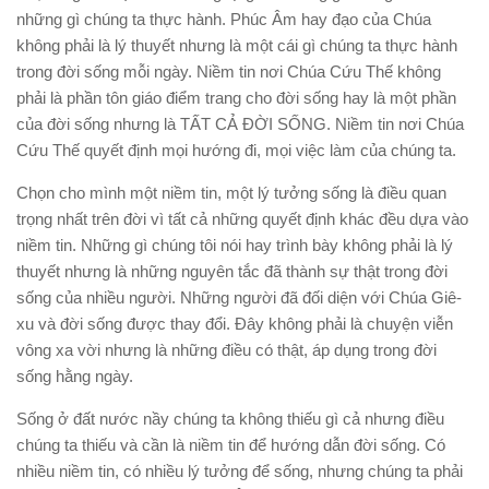
những gì chúng ta thực hành. Phúc Âm hay đạo của Chúa
không phải là lý thuyết nhưng là một cái gì chúng ta thực hành
trong đời sống mỗi ngày. Niềm tin nơi Chúa Cứu Thế không
phải là phần tôn giáo điểm trang cho đời sống hay là một phần
của đời sống nhưng là TẤT CẢ ÐỜI SỐNG. Niềm tin nơi Chúa
Cứu Thế quyết định mọi hướng đi, mọi việc làm của chúng ta.
Chọn cho mình một niềm tin, một lý tưởng sống là điều quan
trọng nhất trên đời vì tất cả những quyết định khác đều dựa vào
niềm tin. Những gì chúng tôi nói hay trình bày không phải là lý
thuyết nhưng là những nguyên tắc đã thành sự thật trong đời
sống của nhiều người. Những người đã đối diện với Chúa Giê-
xu và đời sống được thay đổi. Ðây không phải là chuyện viễn
vông xa vời nhưng là những điều có thật, áp dụng trong đời
sống hằng ngày.
Sống ở đất nước nầy chúng ta không thiếu gì cả nhưng điều
chúng ta thiếu và cần là niềm tin để hướng dẫn đời sống. Có
nhiều niềm tin, có nhiều lý tưởng để sống, nhưng chúng ta phải