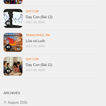
DẠY CON
Dạy Con (Bài 12)
JULY 23, 2026
TRANG PHÚC ÂM
Lửa và Lưỡi
JULY 23, 2026
DẠY CON
Dạy Con (Bài 11)
JULY 16, 2026
ARCHIVES
August 2026