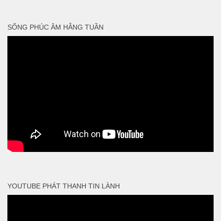
SỐNG PHÚC ÂM HẰNG TUẦN
YOUTUBE PHÁT THANH TIN LÀNH