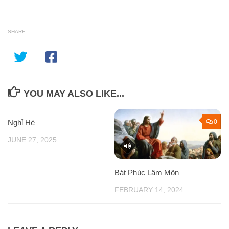
SHARE
YOU MAY ALSO LIKE...
Nghỉ Hè
0
0
JUNE 27, 2025
Bát Phúc Lâm Môn
FEBRUARY 14, 2024