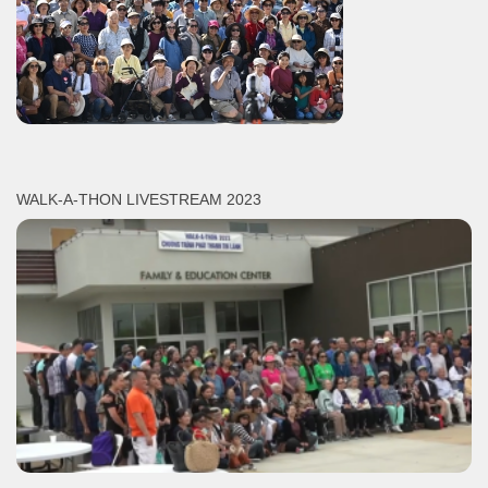
WALK-A-THON LIVESTREAM 2023