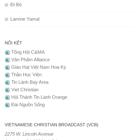
Đi Bộ
Lamine Yamal
NỐI KẾT
Tổng Hội C&MA
Văn Phẩm Alliance
Giáo Hạt Việt Nam Hoa Kỳ
Thần Học Viện
Tin Lành Bay Area
Viet Christian
Hội Thánh Tin Lành Orange
Đài Nguồn Sống
VIETNAMESE CHRISTIAN BROADCAST (VCB)
2275 W. Lincoln Avenue