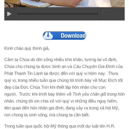
Kính chào quý thính giả,
Cảm tạ Chúa dù đời sống nhiều khó khăn, tương lai vô định,
Chúa cho chúng ta được bình an và
Câu Chuyện Gia Đình
của
Phát Thanh Tin Lành lại được đến với quý vị hôm nay. Thưa
quý vị, trong nhiều tuần qua chúng tôi trình bày về Mục Đích tốt
đẹp của Đức Chúa Trời khi thiết lập hôn nhân cho con
người. Trước khi trình bày thêm về
Tình yêu chăn gối trong hôn
nhân,
chúng tôi xin chia xẻ với quý vị những điều nguy hiểm,
liên quan đến hôn nhân gia đình, đang xảy ra trong xã hội Mỹ,
nơi chúng ta sinh sống, mà chúng ta cần biết.
Trong tuần qua quốc hội Mỹ thông qua một dự luật tên H.R.