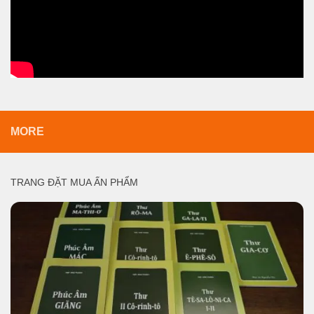
MORE
TRANG ĐẶT MUA ẤN PHẨM