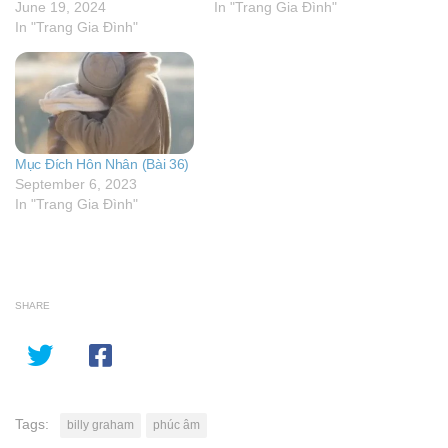
June 19, 2024
In "Trang Gia Đình"
In "Trang Gia Đình"
Mục Đích Hôn Nhân (Bài 36)
September 6, 2023
In "Trang Gia Đình"
SHARE
Tags:
billy graham
phúc âm