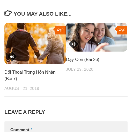
YOU MAY ALSO LIKE...
0
0
Dạy Con (Bài 26)
JULY 29, 2020
Đối Thoại Trong Hôn Nhân
(Bài 7)
AUGUST 21, 2019
LEAVE A REPLY
Comment
*