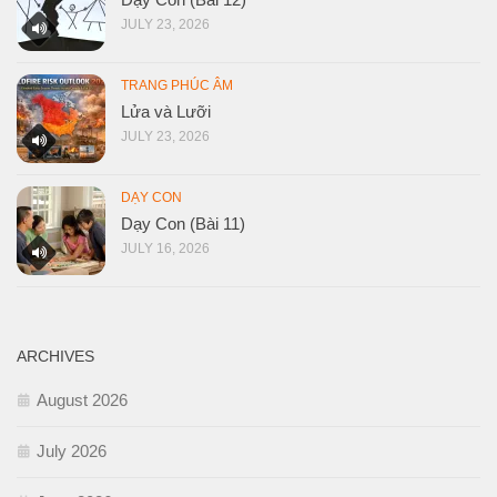
JULY 23, 2026
TRANG PHÚC ÂM
Lửa và Lưỡi
JULY 23, 2026
DẠY CON
Dạy Con (Bài 11)
JULY 16, 2026
ARCHIVES
August 2026
July 2026