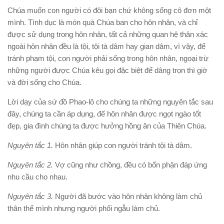
Chúa muốn con người có đôi bạn chứ không sống cô đơn một
mình. Tình dục là món quà Chúa ban cho hôn nhân, và chỉ
được sử dụng trong hôn nhân, tất cả những quan hệ thân xác
ngoài hôn nhân đều là tội, tội tà dâm hay gian dâm, vì vậy, để
tránh phạm tội, con người phải sống trong hôn nhân, ngoại trừ
những người được Chúa kêu gọi đặc biệt để dâng trọn thì giờ
và đời sống cho Chúa.
Lời dạy của sứ đồ Phao-lô cho chúng ta những nguyên tắc sau
đây, chúng ta cần áp dụng, để hôn nhân được ngọt ngào tốt
đẹp, gia đình chúng ta được hưởng hồng ân của Thiên Chúa.
Nguyên tắc 1.
Hôn nhân giúp con người tránh tội tà dâm.
Nguyên tắc 2.
Vợ cũng như chồng, đều có bổn phận đáp ứng
nhu cầu cho nhau.
Nguyên tắc 3.
Người đã bước vào hôn nhân không làm chủ
thân thể mình nhưng người phối ngẫu làm chủ.