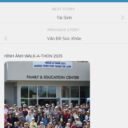
NEXT STORY
Tái Sinh
PREVIOUS STORY
Vấn Đề Sức Khỏe
HÌNH ẢNH WALK-A-THON 2025