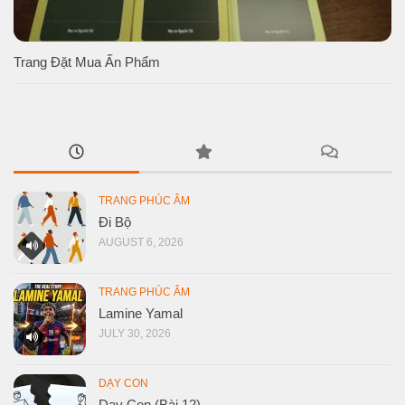
Trang Đặt Mua Ấn Phẩm
TRANG PHÚC ÂM
Đi Bộ
AUGUST 6, 2026
TRANG PHÚC ÂM
Lamine Yamal
JULY 30, 2026
DẠY CON
Dạy Con (Bài 12)