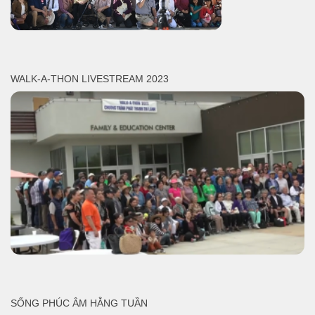
WALK-A-THON LIVESTREAM 2023
SỐNG PHÚC ÂM HẰNG TUẦN