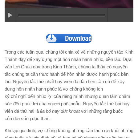
Trong các tuần qua, chúng tôi chia xẻ về những nguyên tắc Kinh
Thánh dạy để xây dựng một hôn nhân hạnh phúc, bền lâu. Dựa
vào Lời Chúa dạy trong Kinh Thánh, chúng ta thấy có nguyên
tắc chúng ta cần thực hành để hôn nhân được hạnh phúc bền
lâu. Nguyên tắc thứ nhất hay viên đá đầu tiên cần có để xây
dựng hôn nhân hạnh phúc là vợ chồng không ích
kỷ chỉ nghĩ đến phúc lợi của riêng mình nhưng quan tâm chăm
sóc đến phúc lợi của người phối ngẫu. Nguyên tắc thứ hai hay
viên đá thứ hai là
lìa b
ỏ hay d
ứt khoát
với những ràng buộc
của đời sống độc thân.
Khi lập gia đình, vợ chồng không những cần tách rời khỏi những
ràng buộc với gia đình cũ và bạn bè cũ nhưng cũng cần loại ra