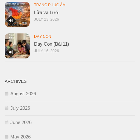
TRANG PHÚC ÂM
Lửa và Lưỡi
JULY 23, 2026
DẠY CON
Dạy Con (Bài 11)
JULY 16, 2026
ARCHIVES
August 2026
July 2026
June 2026
May 2026