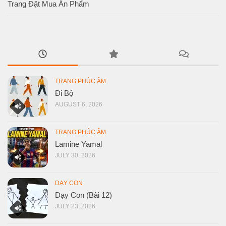
Trang Đặt Mua Ấn Phẩm
TRANG PHÚC ÂM
Đi Bộ
AUGUST 6, 2026
TRANG PHÚC ÂM
Lamine Yamal
JULY 30, 2026
DẠY CON
Dạy Con (Bài 12)
JULY 23, 2026