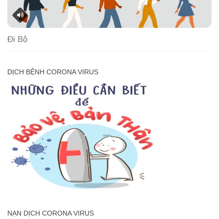
Đi Bộ
DỊCH BỆNH CORONA VIRUS
NẠN DỊCH CORONA VIRUS