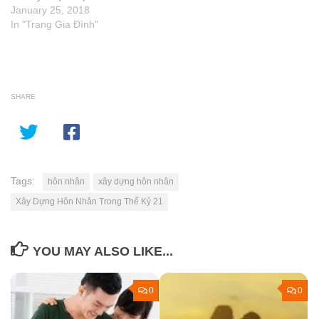
January 25, 2018
In "Trang Gia Đình"
SHARE
Tags:
hôn nhân
xây dựng hôn nhân
Xây Dựng Hôn Nhân Trong Thế Kỷ 21
YOU MAY ALSO LIKE...
0
0