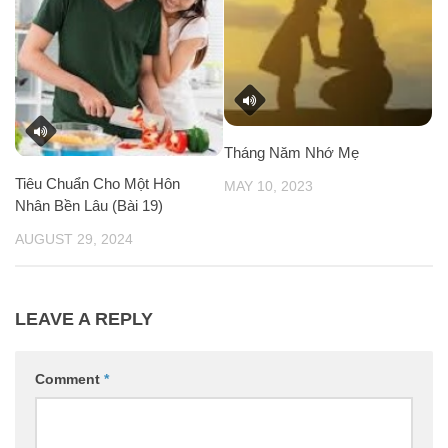
Tháng Năm Nhớ Mẹ
Tiêu Chuẩn Cho Một Hôn
MAY 10, 2023
Nhân Bền Lâu (Bài 19)
AUGUST 29, 2024
LEAVE A REPLY
Comment
*