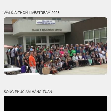
WALK-A-THON LIVESTREAM 2023
SỐNG PHÚC ÂM HẰNG TUẦN