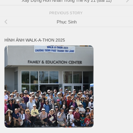
Xây Dựng Hôn Nhân Trong Thế Kỷ 21 (Bài 11)
PREVIOUS STORY
Phục Sinh
HÌNH ẢNH WALK-A-THON 2025