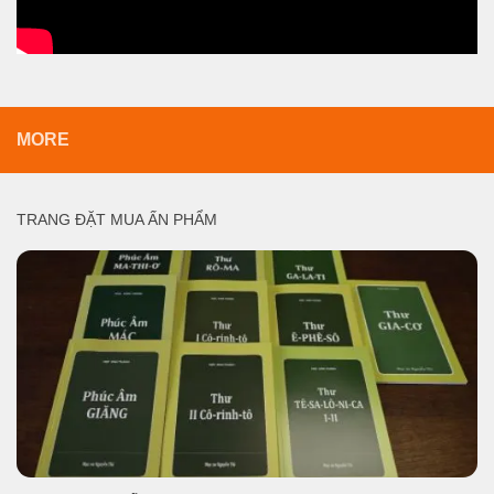
MORE
TRANG ĐẶT MUA ẤN PHẨM