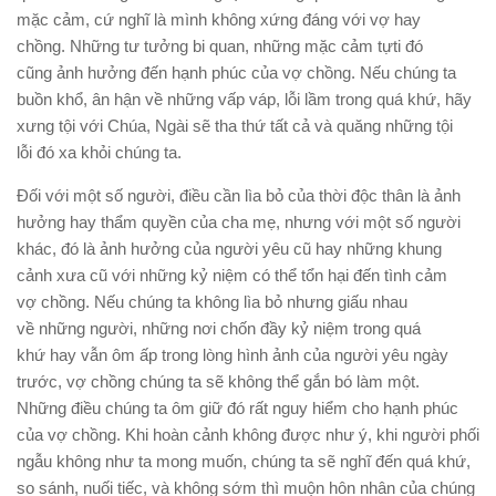
mặc cảm, cứ nghĩ là mình không xứng đáng với vợ hay
chồng. Những tư tưởng bi quan, những mặc cảm tựti đó
cũng ảnh hưởng đến hạnh phúc của vợ chồng. Nếu chúng ta
buồn khổ, ân hận về những vấp váp, lỗi lầm trong quá khứ, hãy
xưng tội với Chúa, Ngài sẽ tha thứ tất cả và quăng những tội
lỗi đó xa khỏi chúng ta.
Ðối với một số người, điều cần lìa bỏ của thời độc thân là ảnh
hưởng hay thẩm quyền của cha mẹ, nhưng với một số người
khác, đó là ảnh hưởng của người yêu cũ hay những khung
cảnh xưa cũ với những kỷ niệm có thể tổn hại đến tình cảm
vợ chồng. Nếu chúng ta không lìa bỏ nhưng giấu nhau
về những người, những nơi chốn đầy kỷ niệm trong quá
khứ hay vẫn ôm ấp trong lòng hình ảnh của người yêu ngày
trước, vợ chồng chúng ta sẽ không thể gắn bó làm một.
Những điều chúng ta ôm giữ đó rất nguy hiểm cho hạnh phúc
của vợ chồng. Khi hoàn cảnh không được như ý, khi người phối
ngẫu không như ta mong muốn, chúng ta sẽ nghĩ đến quá khứ,
so sánh, nuối tiếc, và không sớm thì muộn hôn nhân của chúng