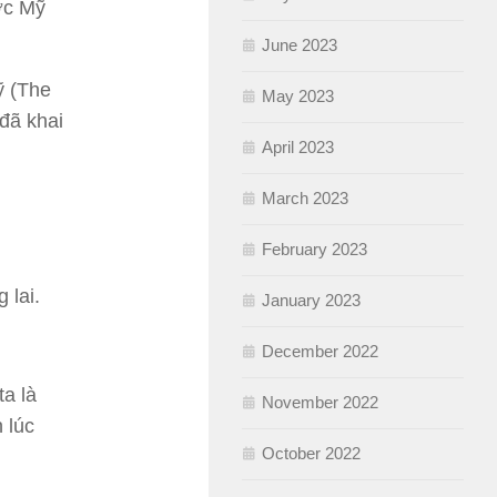
ớc Mỹ
June 2023
ỹ (The
May 2023
 đã khai
April 2023
March 2023
February 2023
 lai.
January 2023
December 2022
a là
November 2022
 lúc
October 2022