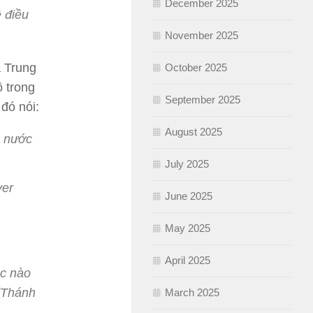
December 2025
ề điều
November 2025
ả Trung
October 2025
 trong
September 2025
đó nói:
August 2025
o nước
July 2025
ver
June 2025
May 2025
April 2025
ộc nào
(Thánh
March 2025