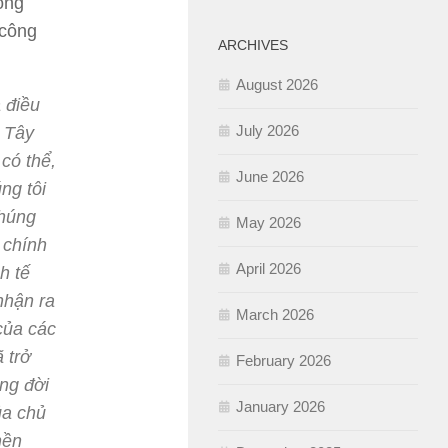
ong
 công
ARCHIVES
August 2026
 điều
July 2026
a Tây
có thể,
June 2026
ng tôi
chúng
May 2026
 chính
April 2026
h tế
nhận ra
March 2026
của các
 trở
February 2026
ng đời
January 2026
ủa chủ
nền