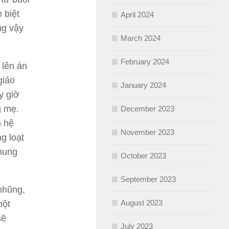
 biệt
April 2024
ng vậy
March 2024
February 2024
 lên án
giáo
January 2024
y giờ
g mẹ.
December 2023
n hệ
November 2023
g loạt
hung
October 2023
September 2023
nhũng,
August 2023
một
sẽ
July 2023