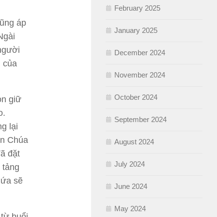
February 2025
cũng áp
January 2025
Ngài
người
December 2024
ị của
November 2024
October 2024
òn giữ
o.
September 2024
g lại
ên Chúa
August 2024
đã đặt
July 2024
 tảng
hứa sẽ
June 2024
May 2024
 từ buổi