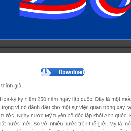
thính giả,
Hoa-kỳ kỷ niệm 250 năm ngày lập quốc. Đây là một mốc
 trọng vì nó đánh dấu cho một sự việc quan trọng xảy r
ỷ trước. Ngày nước Mỹ tuyên bố độc lập khỏi Anh quốc, 
đất nước mới. So với nhiều nước trên thế giới, Mỹ là mộ