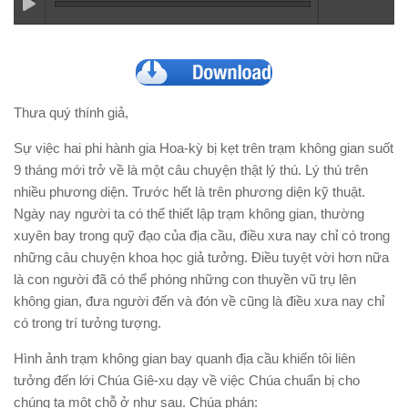
Thưa quý thính giả,
Sự việc hai phi hành gia Hoa-kỳ bị kẹt trên trạm không gian suốt
9 tháng mới trở về là một câu chuyện thật lý thú. Lý thú trên
nhiều phương diện. Trước hết là trên phương diện kỹ thuật.
Ngày nay người ta có thể thiết lập trạm không gian, thường
xuyên bay trong quỹ đạo của địa cầu, điều xưa nay chỉ có trong
những câu chuyện khoa học giả tưởng. Điều tuyệt vời hơn nữa
là con người đã có thể phóng những con thuyền vũ trụ lên
không gian, đưa người đến và đón về cũng là điều xưa nay chỉ
có trong trí tưởng tượng.
Hình ảnh trạm không gian bay quanh địa cầu khiến tôi liên
tưởng đến lới Chúa Giê-xu dạy về việc Chúa chuẩn bị cho
chúng ta một chỗ ở như sau. Chúa phán: