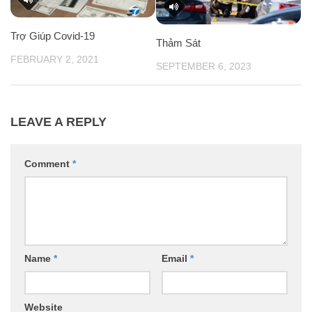
Trợ Giúp Covid-19
Thảm Sát
FEBRUARY 2, 2021
SEPTEMBER 6, 2023
LEAVE A REPLY
Comment
*
Name
*
Email
*
Website