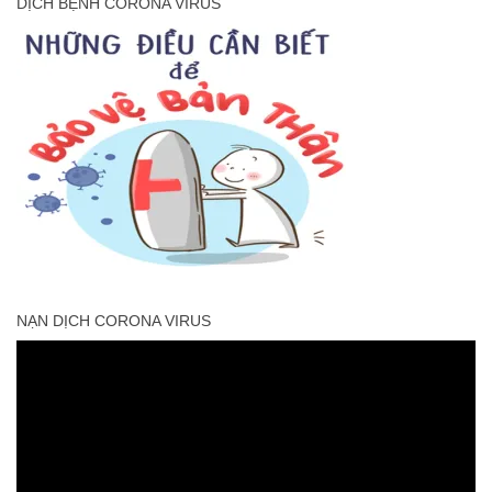
DỊCH BỆNH CORONA VIRUS
NẠN DỊCH CORONA VIRUS