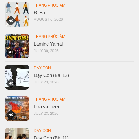
TRANG PHÚC ÂM
Đi Bộ
AUGUST 6, 2026
TRANG PHÚC ÂM
Lamine Yamal
JULY 30, 2026
DẠY CON
Dạy Con (Bài 12)
JULY 23, 2026
TRANG PHÚC ÂM
Lửa và Lưỡi
JULY 23, 2026
DẠY CON
Dạy Con (Bài 11)