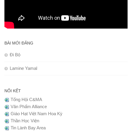
BÀI MỚI ĐĂNG
Đi Bộ
Lamine Yamal
NỐI KẾT
Tổng Hội C&MA
Văn Phẩm Alliance
Giáo Hạt Việt Nam Hoa Kỳ
Thần Học Viện
Tin Lành Bay Area