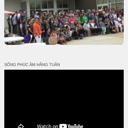
SỐNG PHÚC ÂM HẰNG TUẦN