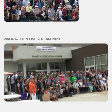
WALK-A-THON LIVESTREAM 2023