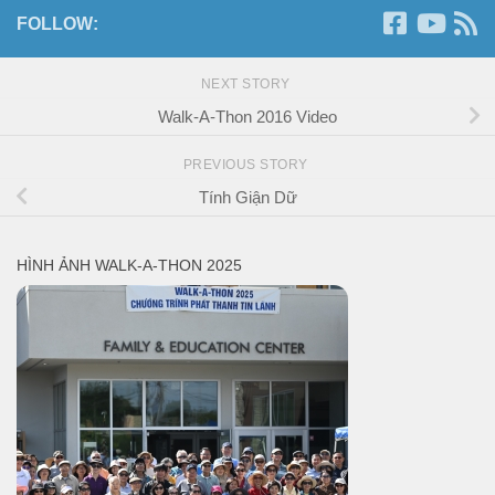
FOLLOW:
NEXT STORY
Walk-A-Thon 2016 Video
PREVIOUS STORY
Tính Giận Dữ
HÌNH ẢNH WALK-A-THON 2025