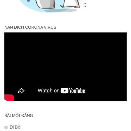
NẠN DỊCH CORONA VIRUS
BÀI MỚI ĐĂNG
Đi Bộ