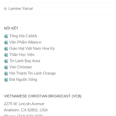
Lamine Yamal
NỐI KẾT
Tổng Hội C&MA
Văn Phẩm Alliance
Giáo Hạt Việt Nam Hoa Kỳ
Thần Học Viện
Tin Lành Bay Area
Viet Christian
Hội Thánh Tin Lành Orange
Đài Nguồn Sống
VIETNAMESE CHRISTIAN BROADCAST (VCB)
2275 W. Lincoln Avenue
Anaheim, CA 92801, USA