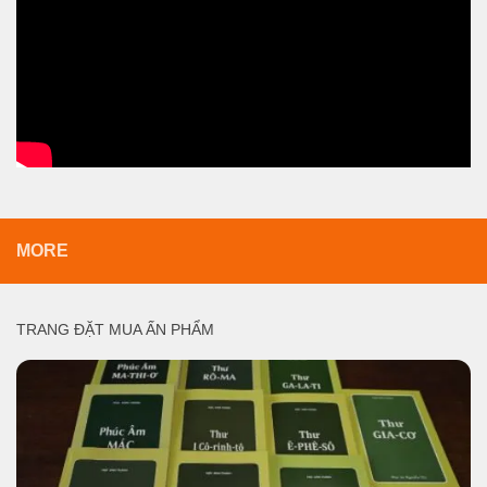
MORE
TRANG ĐẶT MUA ẤN PHẨM