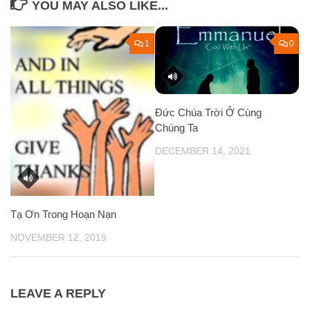
YOU MAY ALSO LIKE...
1
0
Đức Chúa Trời Ở Cùng
Chúng Ta
DECEMBER 14, 2021
Tạ Ơn Trong Hoạn Nạn
NOVEMBER 12, 2019
LEAVE A REPLY