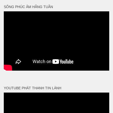
SỐNG PHÚC ÂM HẰNG TUẦN
YOUTUBE PHÁT THANH TIN LÀNH