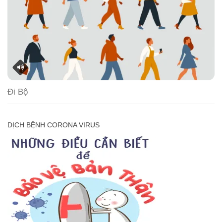
Đi Bộ
DỊCH BỆNH CORONA VIRUS