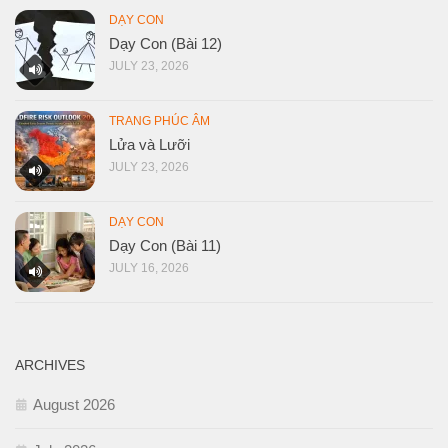
DẠY CON
Dạy Con (Bài 12)
JULY 23, 2026
TRANG PHÚC ÂM
Lửa và Lưỡi
JULY 23, 2026
DẠY CON
Dạy Con (Bài 11)
JULY 16, 2026
ARCHIVES
August 2026