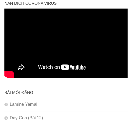
NẠN DỊCH CORONA VIRUS
BÀI MỚI ĐĂNG
Lamine Yamal
Dạy Con (Bài 12)