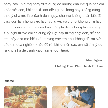
ngày nay. Nhưng ngày xưa cũng có những cha mẹ quá nghiêm
khắc với con, khi con lỡ làm điều gì sai hỏng hay không đúng
theo ý cha mẹ là bị đánh đòn ngay, cha mẹ không phân biệt để
thấy con làm hỏng việc là vì vụng về, vô ý chứ không phải là vì
cố tình cãi lời cha mẹ dạy bảo. Đây là điều chúng ta cần để ý
suy nghĩ trước khi áp dụng kỷ luật hay trừng phạt con, để các
em thấy cha mẹ hiểu và thương các em chứ không đối xử với
các em quá nghiêm khắc để rồi khi lớn lên các em sẽ tìm lý do
ra khỏi nhà để tránh xa cha mẹ (còn tiếp).
Minh Nguyên
Chương Trình Phát Thanh Tin Lành
Related