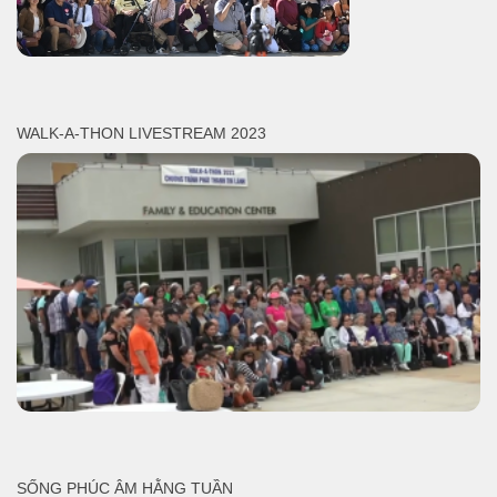
WALK-A-THON LIVESTREAM 2023
SỐNG PHÚC ÂM HẰNG TUẦN