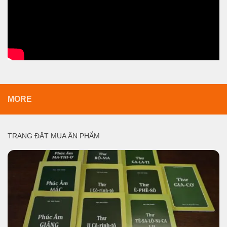
MORE
TRANG ĐẶT MUA ẤN PHẨM