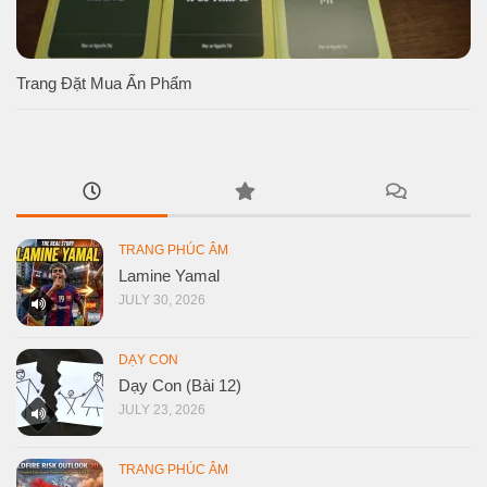
Trang Đặt Mua Ấn Phẩm
TRANG PHÚC ÂM
Lamine Yamal
JULY 30, 2026
DẠY CON
Dạy Con (Bài 12)
JULY 23, 2026
TRANG PHÚC ÂM