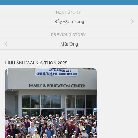
NEXT STORY
Bảy Đám Tang
PREVIOUS STORY
Mật Ong
HÌNH ẢNH WALK-A-THON 2025