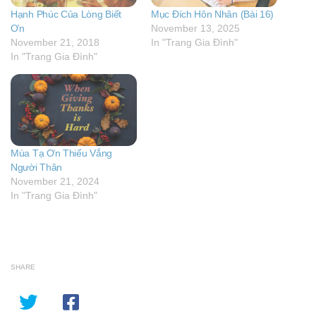
Hạnh Phúc Của Lòng Biết
Mục Đích Hôn Nhân (Bài 16)
Ơn
November 13, 2025
November 21, 2018
In "Trang Gia Đình"
In "Trang Gia Đình"
Mùa Tạ Ơn Thiếu Vắng
Người Thân
November 21, 2024
In "Trang Gia Đình"
SHARE