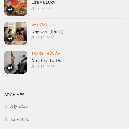
Lửa và Lưỡi
JULY 23, 2026
DẠY CON
Dạy Con (Bài 11)
JULY 16, 2026
TRANG PHÚC ÂM
Nữ Thần Tự Do
JULY 16, 2026
ARCHIVES
July 2026
June 2026