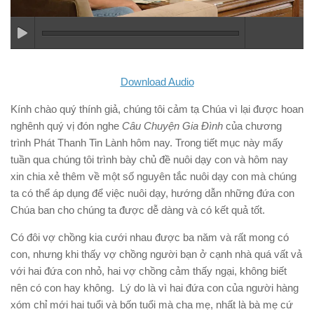
Download Audio
Kính chào quý thính giả, chúng tôi cảm tạ Chúa vì lại được hoan
nghênh quý vị đón nghe
Câu Chuyện Gia Đình
của chương
trình Phát Thanh Tin Lành hôm nay. Trong tiết mục này mấy
tuần qua chúng tôi trình bày chủ đề nuôi dạy con và hôm nay
xin chia xẻ thêm về một số nguyên tắc nuôi dạy con mà chúng
ta có thể áp dụng để việc nuôi dạy, hướng dẫn những đứa con
Chúa ban cho chúng ta được dễ dàng và có kết quả tốt.
Có đôi vợ chồng kia cưới nhau được ba năm và rất mong có
con, nhưng khi thấy vợ chồng người bạn ở cạnh nhà quá vất vả
với hai đứa con nhỏ, hai vợ chồng cảm thấy ngại, không biết
nên có con hay không. Lý do là vì hai đứa con của người hàng
xóm chỉ mới hai tuổi và bốn tuổi mà cha mẹ, nhất là bà mẹ cứ