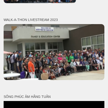
WALK-A-THON LIVESTREAM 2023
SỐNG PHÚC ÂM HẰNG TUẦN