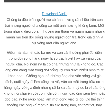
Download Audio
Chúng ta đều biết người mẹ có ảnh hưởng rất nhiều trên con
trai nhưng người cha cũng có một ảnh hưởng không kém. Một
trong những điều có ảnh hưởng âm thầm và ngấm ngầm nhưng
mạnh mẽ trên đời sống những người con trai trong gia đình là
sự vắng mặt của người cha.
Điều mà hầu hết các bà mẹ và con cái thường phải đối diện
trong đời sống hằng ngày là sự cách biệt hay xa vắng của
người cha. Nói nôm na là có cha nhưng như là không có. Các
ông cha vắng mặt trong đời sống vợ con dưới nhiều hình thức
khác nhau. Chẳng hạn, có những ông cha vẫn sống với gia
đình, cuối ngày đi làm cũng trở về, vẫn có mặt trong bữa cơm
hằng ngày với gia đình nhưng rất là xa cách. Lý do là vì các ông
không nói chuyện với con. Khi có thì giờ, các ông xem ti-vi hoặc
đọc báo, nghe radio hoặc làm một công việc gì đó. Có thể thỉnh
thoảng các ông kể một vài tin tức trong báo, tin thời tiết, hay