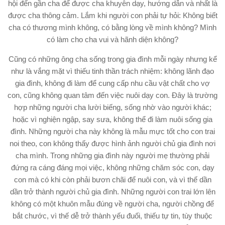
hội đến gần cha để được cha khuyên dạy, hướng dẫn và nhất là
được cha thông cảm. Lắm khi người con phải tự hỏi: Không biết
cha có thương mình không, có bằng lòng về mình không? Mình
có làm cho cha vui và hãnh diện không?
Cũng có những ông cha sống trong gia đình mỗi ngày nhưng kể
như là vắng mặt vì thiếu tinh thần trách nhiệm: không lãnh đạo
gia đình, không đi làm để cung cấp nhu cầu vật chất cho vợ
con, cũng không quan tâm đến việc nuôi dạy con. Đây là trường
hợp những người cha lười biếng, sống nhờ vào người khác;
hoặc vì nghiện ngập, say sưa, không thể đi làm nuôi sống gia
đình. Những người cha này không là mẫu mực tốt cho con trai
noi theo, con không thấy được hình ảnh người chủ gia đình nơi
cha mình. Trong những gia đình này người mẹ thường phải
đứng ra cáng đáng mọi việc, không những chăm sóc con, dạy
con mà có khi còn phải bươn chãi để nuôi con, và vì thế dần
dần trở thành người chủ gia đình. Những người con trai lớn lên
không có một khuôn mẫu đúng về người cha, người chồng để
bắt chước, vì thế dễ trở thành yếu đuối, thiếu tự tin, tùy thuộc