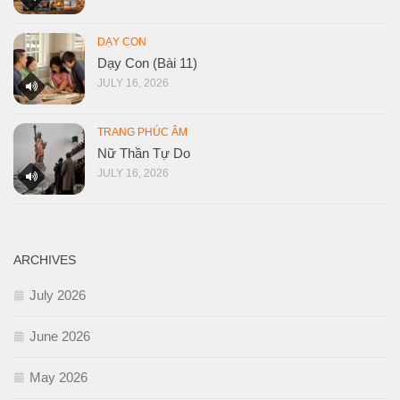
DẠY CON
Dạy Con (Bài 11)
JULY 16, 2026
TRANG PHÚC ÂM
Nữ Thần Tự Do
JULY 16, 2026
ARCHIVES
July 2026
June 2026
May 2026