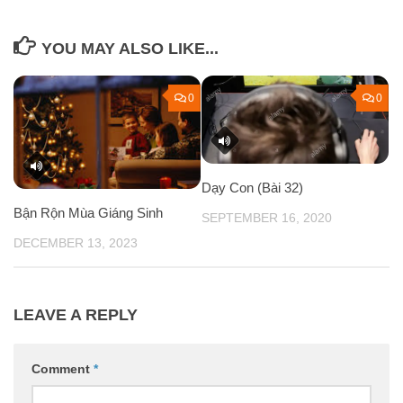
YOU MAY ALSO LIKE...
0
0
Dạy Con (Bài 32)
Bận Rộn Mùa Giáng Sinh
SEPTEMBER 16, 2020
DECEMBER 13, 2023
LEAVE A REPLY
Comment
*