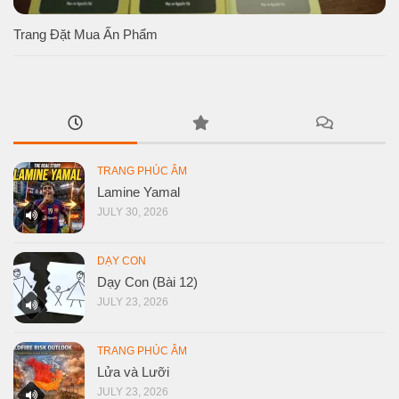
Trang Đặt Mua Ấn Phẩm
TRANG PHÚC ÂM
Lamine Yamal
JULY 30, 2026
DẠY CON
Dạy Con (Bài 12)
JULY 23, 2026
TRANG PHÚC ÂM
Lửa và Lưỡi
JULY 23, 2026