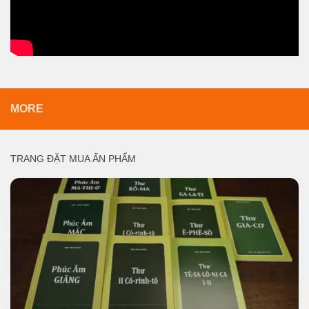
MORE
TRANG ĐẶT MUA ẤN PHẨM