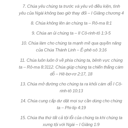
7. Chúa yêu chúng ta trước và yêu vô điều kiện, tình
yêu của Ngài không bao giờ thay đổi – I Giăng chương 4
8. Chúa không lên án chúng ta – Rô-ma 8:1
9. Chúa an ủi chúng ta – II Cô-rinh-tô 1:3-5
10. Chúa làm cho chúng ta mạnh mẽ qua quyền năng
của Chúa Thánh Linh – Ê-phê-sô 3:16
11. Chúa luôn luôn ở về phía chúng ta, bênh vực chúng
ta – Rô-ma 8:3112. Chúa giúp chúng ta chiến thắng cám
dỗ – Hê-bơ-rơ 2:17, 18
13. Chúa mở đường cho chúng ta ra khỏi cám dỗ I Cô-
rinh-tô 10:13
14. Chúa cung cấp dư dật mọi sự cần dùng cho chúng
ta – Phi-líp 4:19
15. Chúa tha thứ tất cả tội lỗi của chúng ta khi chúng ta
xưng tội với Ngài – I Giăng 1:9