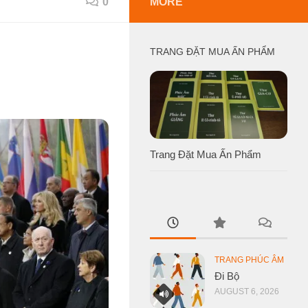
0
MORE
TRANG ĐẶT MUA ẤN PHẨM
Trang Đặt Mua Ấn Phẩm
TRANG PHÚC ÂM
Đi Bộ
AUGUST 6, 2026