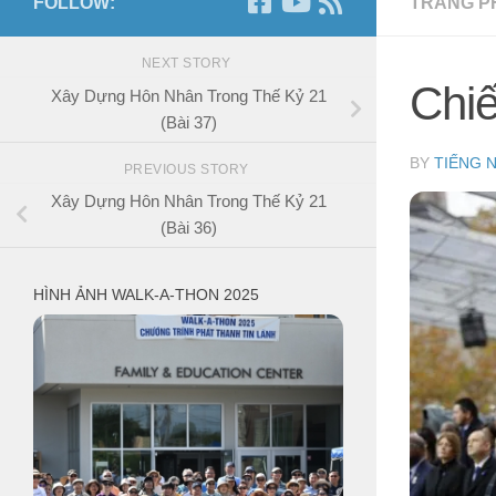
FOLLOW:
TRANG P
NEXT STORY
Chi
Xây Dựng Hôn Nhân Trong Thế Kỷ 21
(Bài 37)
BY
TIẾNG 
PREVIOUS STORY
Xây Dựng Hôn Nhân Trong Thế Kỷ 21
(Bài 36)
HÌNH ẢNH WALK-A-THON 2025