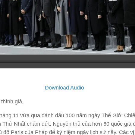
Download Audio
thính giả,
tháng 11 vừa qua đánh dấu 100 năm ngày Thế Giới Chi
 Thứ Nhất chấm dứt. Nguyên thủ của hơn 60 quốc gia đ
hủ đô Paris của Pháp để kỷ niệm ngày lịch sử nầy. Các vị