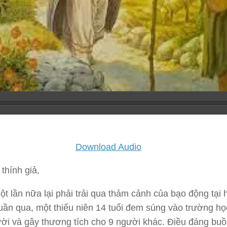
Download Audio
thính giả,
t lần nữa lại phải trải qua thảm cảnh của bạo động tại 
ần qua, một thiếu niên 14 tuổi đem súng vào trường họ
ười và gây thương tích cho 9 người khác. Điều đáng buồ