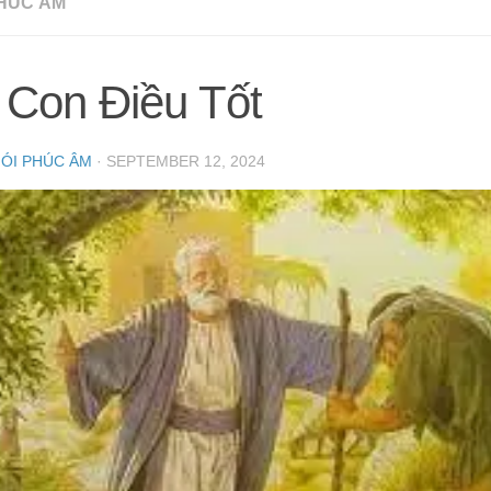
HÚC ÂM
 Con Điều Tốt
NÓI PHÚC ÂM
·
SEPTEMBER 12, 2024