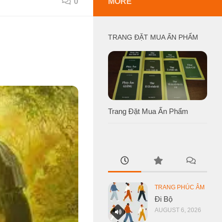
0
MORE
TRANG ĐẶT MUA ẤN PHẨM
Trang Đặt Mua Ấn Phẩm
TRANG PHÚC ÂM
Đi Bộ
AUGUST 6, 2026