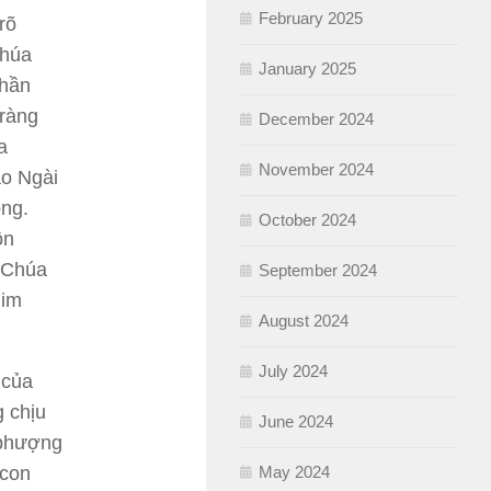
February 2025
rõ
Chúa
January 2025
thần
 ràng
December 2024
a
November 2024
ao Ngài
ông.
October 2024
ôn
c Chúa
September 2024
him
August 2024
July 2024
 của
 chịu
June 2024
 phượng
May 2024
 con