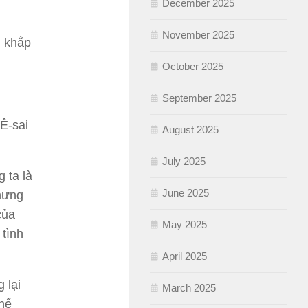
December 2025
November 2025
n khắp
October 2025
September 2025
 Ê-sai
August 2025
July 2025
 ta là
June 2025
nhưng
của
May 2025
 tình
April 2025
 lại
March 2025
chế