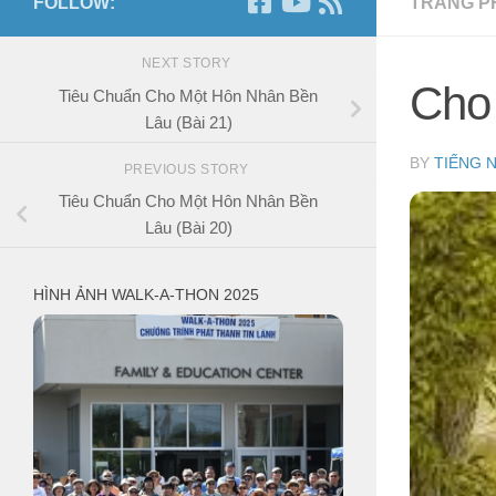
FOLLOW:
TRANG P
NEXT STORY
Cho
Tiêu Chuẩn Cho Một Hôn Nhân Bền
Lâu (Bài 21)
BY
TIẾNG 
PREVIOUS STORY
Tiêu Chuẩn Cho Một Hôn Nhân Bền
Lâu (Bài 20)
HÌNH ẢNH WALK-A-THON 2025