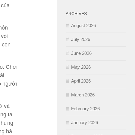
 của
ARCHIVES
August 2026
 món
 với
July 2026
c con
June 2026
o. Chơi
May 2026
ái
April 2026
o người
March 2026
ờ và
February 2026
ng ta
January 2026
 nhưng
ông bà