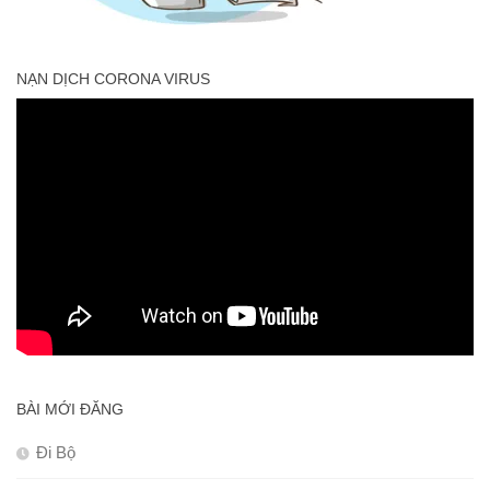
NẠN DỊCH CORONA VIRUS
BÀI MỚI ĐĂNG
Đi Bộ