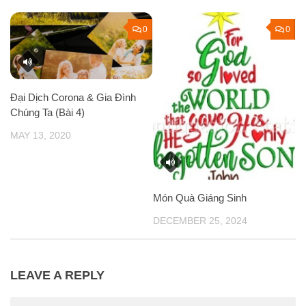
0
0
Đại Dịch Corona & Gia Đình
Chúng Ta (Bài 4)
MAY 13, 2020
Món Quà Giáng Sinh
DECEMBER 25, 2024
LEAVE A REPLY