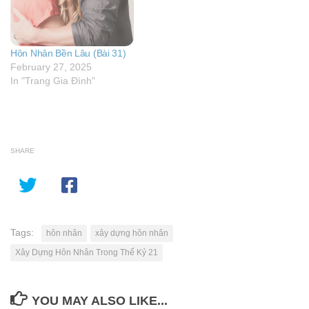
Hôn Nhân Bền Lâu (Bài 31)
February 27, 2025
In "Trang Gia Đình"
SHARE
Tags:
hôn nhân
xây dựng hôn nhân
Xây Dựng Hôn Nhân Trong Thế Kỷ 21
YOU MAY ALSO LIKE...