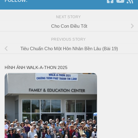
FOLLOW:
NEXT STORY
Cho Con Điều Tốt
PREVIOUS STORY
Tiêu Chuẩn Cho Một Hôn Nhân Bền Lâu (Bài 19)
HÌNH ẢNH WALK-A-THON 2025