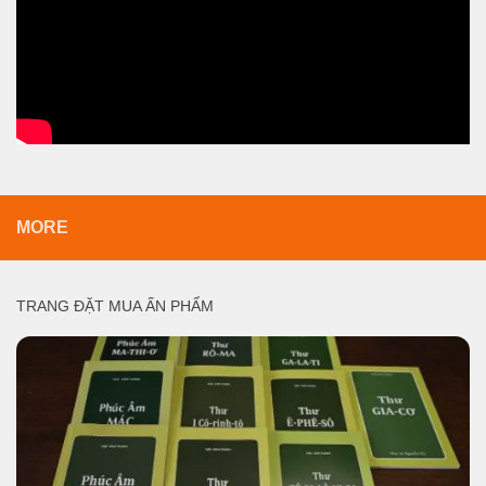
MORE
TRANG ĐẶT MUA ẤN PHẨM