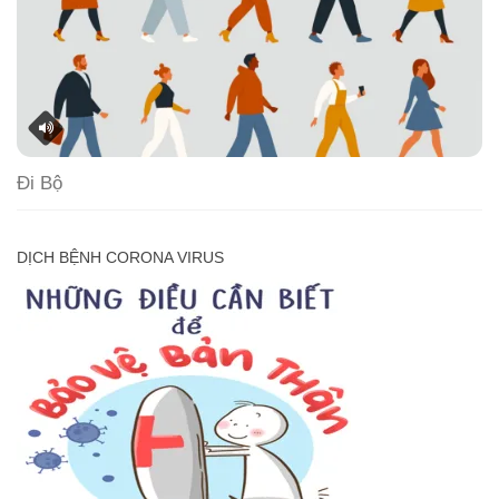
Đi Bộ
DỊCH BỆNH CORONA VIRUS