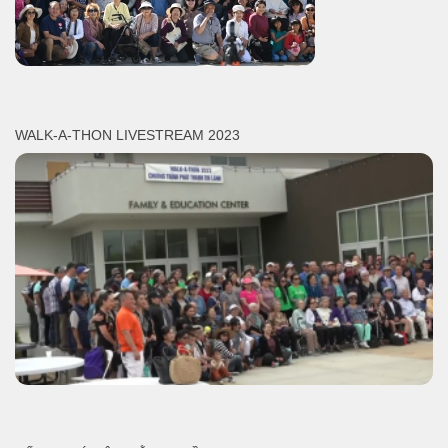
WALK-A-THON LIVESTREAM 2023