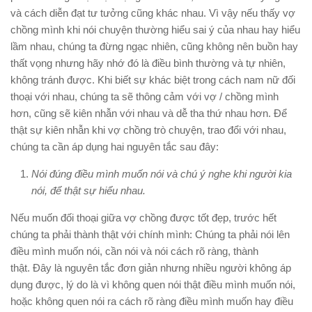
và cách diễn đạt tư tưởng cũng khác nhau. Vì vậy nếu thấy vợ
chồng mình khi nói chuyện thường hiểu sai ý của nhau hay hiểu
lầm nhau, chúng ta đừng ngạc nhiên, cũng không nên buồn hay
thất vọng nhưng hãy nhớ đó là điều bình thường và tự nhiên,
không tránh được. Khi biết sự khác biệt trong cách nam nữ đối
thoại với nhau, chúng ta sẽ thông cảm với vợ / chồng mình
hơn, cũng sẽ kiên nhẫn với nhau và dễ tha thứ nhau hơn. Để
thật sự kiên nhẫn khi vợ chồng trò chuyện, trao đổi với nhau,
chúng ta cần áp dụng hai nguyên tắc sau đây:
Nói đúng điều mình muốn nói và chú ý nghe khi người kia
nói, để thật sự hiểu nhau.
Nếu muốn đối thoại giữa vợ chồng được tốt đẹp, trước hết
chúng ta phải thành thật với chính mình: Chúng ta phải nói lên
điều mình muốn nói, cần nói và nói cách rõ ràng, thành
thật. Đây là nguyên tắc đơn giản nhưng nhiều người không áp
dụng được, lý do là vì không quen nói thật điều mình muốn nói,
hoặc không quen nói ra cách rõ ràng điều mình muốn hay điều