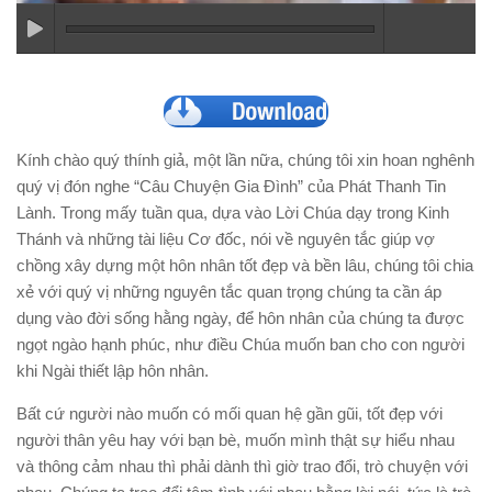
Kính chào quý thính giả, một lần nữa, chúng tôi xin hoan nghênh
quý vị đón nghe “Câu Chuyện Gia Đình” của Phát Thanh Tin
Lành. Trong mấy tuần qua, dựa vào Lời Chúa dạy trong Kinh
Thánh và những tài liệu Cơ đốc, nói về nguyên tắc giúp vợ
chồng xây dựng một hôn nhân tốt đẹp và bền lâu, chúng tôi chia
xẻ với quý vị những nguyên tắc quan trọng chúng ta cần áp
dụng vào đời sống hằng ngày, để hôn nhân của chúng ta được
ngọt ngào hạnh phúc, như điều Chúa muốn ban cho con người
khi Ngài thiết lập hôn nhân.
Bất cứ người nào muốn có mối quan hệ gần gũi, tốt đẹp với
người thân yêu hay với bạn bè, muốn mình thật sự hiểu nhau
và thông cảm nhau thì phải dành thì giờ trao đổi, trò chuyện với