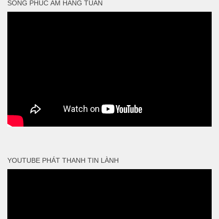
SỐNG PHÚC ÂM HẰNG TUẦN
YOUTUBE PHÁT THANH TIN LÀNH