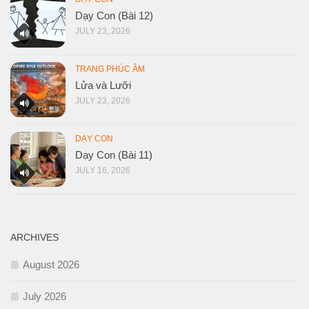
Dạy Con (Bài 12)
JULY 23, 2026
TRANG PHÚC ÂM
Lửa và Lưỡi
JULY 23, 2026
DẠY CON
Dạy Con (Bài 11)
JULY 16, 2026
ARCHIVES
August 2026
July 2026