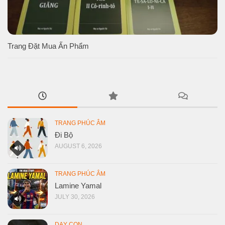
Trang Đặt Mua Ấn Phẩm
TRANG PHÚC ÂM
Đi Bộ
AUGUST 6, 2026
TRANG PHÚC ÂM
Lamine Yamal
JULY 30, 2026
DẠY CON