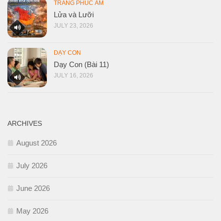
TRANG PHÚC ÂM
Lửa và Lưỡi
JULY 23, 2026
DẠY CON
Dạy Con (Bài 11)
JULY 16, 2026
ARCHIVES
August 2026
July 2026
June 2026
May 2026