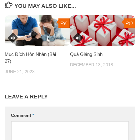
YOU MAY ALSO LIKE...
0
0
Mục Đích Hôn Nhân (Bài
Quà Giáng Sinh
27)
DECEMBER 13, 2018
JUNE 21, 2023
LEAVE A REPLY
Comment
*