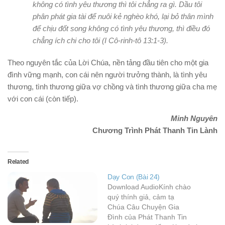
không có tình yêu thương thì tôi chẳng ra gì.
Dầu tôi
phân phát gia tài để nuôi kẻ nghèo khó, lại bỏ thân mình
để chịu đốt song không có tình yêu thương, thì điều đó
chẳng ích chi cho tôi (I Cô-rinh-tô 13:1-3).
Theo nguyên tắc của Lời Chúa, nền tảng đầu tiên cho một gia
đình vững mạnh, con cái nên người trưởng thành, là tình yêu
thương, tình thương giữa vợ chồng và tình thương giữa cha mẹ
với con cái (còn tiếp).
Minh Nguyên
Chương Trình Phát Thanh Tin Lành
Related
Dạy Con (Bài 24)
Download AudioKính chào
quý thính giả, cảm tạ
Chúa Câu Chuyện Gia
Đình của Phát Thanh Tin