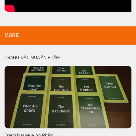
MORE
TRANG ĐẶT MUA ẤN PHẨM
Trang Đặt Mua Ấn Phẩm