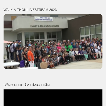
WALK-A-THON LIVESTREAM 2023
SỐNG PHÚC ÂM HẰNG TUẦN