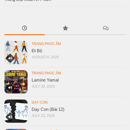
TRANG PHÚC ÂM
Đi Bộ
AUGUST 6, 2026
TRANG PHÚC ÂM
Lamine Yamal
JULY 30, 2026
DẠY CON
Dạy Con (Bài 12)
JULY 23, 2026