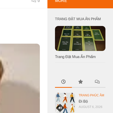
0
MORE
TRANG ĐẶT MUA ẤN PHẨM
Trang Đặt Mua Ấn Phẩm
TRANG PHÚC ÂM
Đi Bộ
AUGUST 6, 2026