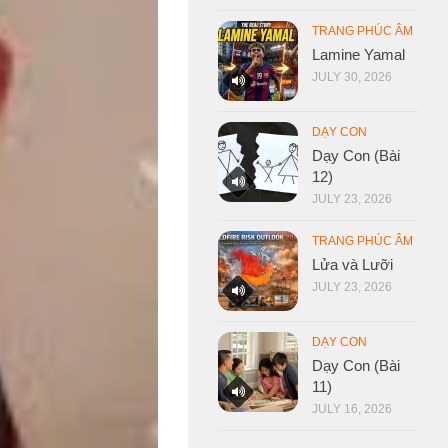
TRANG PHÚC ÂM
Lamine Yamal
JULY 30, 2026
DẠY CON
Dạy Con (Bài
12)
JULY 23, 2026
TRANG PHÚC ÂM
Lửa và Lưỡi
JULY 23, 2026
DẠY CON
Dạy Con (Bài
11)
JULY 16, 2026