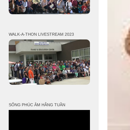
WALK-A-THON LIVESTREAM 2023
SỐNG PHÚC ÂM HẰNG TUẦN