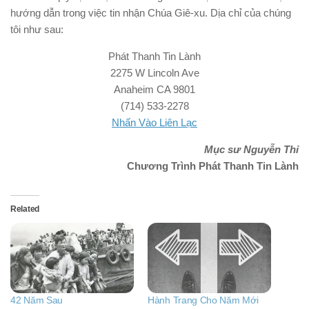
hướng dẫn trong việc tin nhận Chúa Giê-xu. Dịa chỉ của chúng
tôi như sau:
Phát Thanh Tin Lành
2275 W Lincoln Ave
Anaheim CA 9801
(714) 533-2278
Nhấn Vào Liên Lạc
Mục sư Nguyễn Thỉ
Chương Trình Phát Thanh Tin Lành
Related
42 Năm Sau
Hành Trang Cho Năm Mới