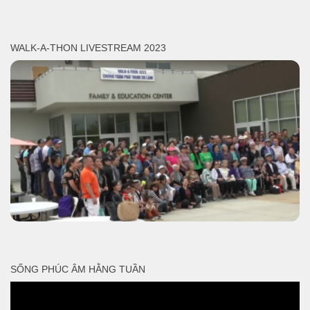
WALK-A-THON LIVESTREAM 2023
SỐNG PHÚC ÂM HẰNG TUẦN