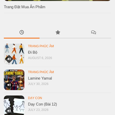
Trang Đặt Mua Ấn Phẩm
TRANG PHÚC ÂM
Đi Bộ
AUGUST 6, 2026
TRANG PHÚC ÂM
Lamine Yamal
JULY 30, 2026
DẠY CON
Dạy Con (Bài 12)
JULY 23, 2026