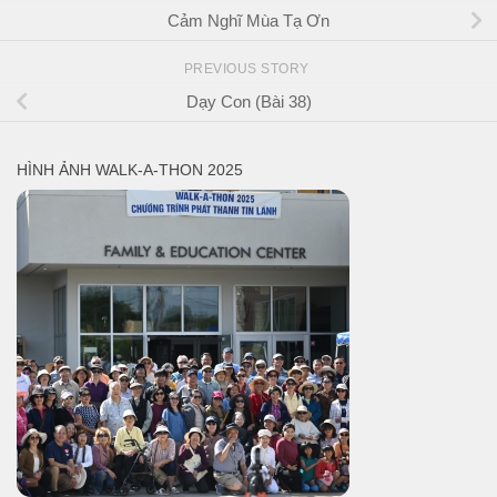
Cảm Nghĩ Mùa Tạ Ơn
PREVIOUS STORY
Dạy Con (Bài 38)
HÌNH ẢNH WALK-A-THON 2025