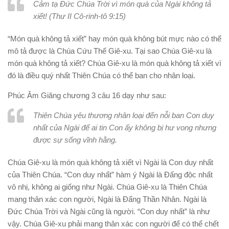
Cảm tạ Đức Chúa Trời vì món quà của Ngài không tả
xiết! (Thư II Cô-rinh-tô 9:15)
“Món quà không tả xiết” hay món quà không bút mực nào có thể
mô tả được là Chúa Cứu Thế Giê-xu. Tại sao Chúa Giê-xu là
món quà không tả xiết? Chúa Giê-xu là món quà không tả xiết vì
đó là điều quý nhất Thiên Chúa có thể ban cho nhân loại.
Phúc Âm Giăng chương 3 câu 16 dạy như sau:
Thiên Chúa yêu thương nhân loại đến nỗi ban Con duy
nhất của Ngài để ai tin Con ấy không bị hư vong nhưng
được sự sống vĩnh hằng.
Chúa Giê-xu là món quà không tả xiết vì Ngài là Con duy nhất
của Thiên Chúa. “Con duy nhất” hàm ý Ngài là Đấng độc nhất
vô nhị, không ai giống như Ngài. Chúa Giê-xu là Thiên Chúa
mang thân xác con người, Ngài là Đấng Thần Nhân. Ngài là
Đức Chúa Trời và Ngài cũng là người. “Con duy nhất” là như
vậy. Chúa Giê-xu phải mang thân xác con người để có thể chết