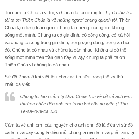
Tôi cảm tạ Chúa là vì tôi, vì Chúa đã tạo dựng tôi.
Lý do thứ hai
tôi tạ ơn Thiên Chúa là về những người chung quanh tôi.
Thiên
Chúa tạo dựng loài người chúng ta nhưng loài người không
sống một mình. Chúng ta có gia đình, có cộng đồng, có xã hội
và chúng ta sống trong gia đình, trong cộng đồng, trong xã hội
đó. Chúng ta có nhau và chúng ta cần nhau. Không ai có thể
sống một mình trên trần gian nầy vì vậy chúng ta phải tạ ơn
Thiên Chúa vì chúng ta có nhau.
Sứ đồ Phao-lô khi viết thư cho các tín hữu trong thế kỷ thứ
nhất, đã viết:
Chúng tôi luôn cảm tạ Đức Chúa Trời về tất cả anh em,
thường nhắc đến anh em trong khi cầu nguyện (I Thư
Tê-sa-lô-ni-ca 1:2)
Cảm tạ về anh em, cầu nguyện cho anh em, đó là điều vị sứ đồ
đã làm và đây cũng là điều mỗi chúng ta nên làm và phải làm: tạ