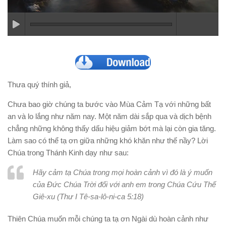
Thưa quý thính giả,
Chưa bao giờ chúng ta bước vào Mùa Cảm Tạ với những bất
an và lo lắng như năm nay. Một năm dài sắp qua và dịch bệnh
chẳng những không thấy dấu hiệu giảm bớt mà lại còn gia tăng.
Làm sao có thể tạ ơn giữa những khó khăn như thế nầy? Lời
Chúa trong Thánh Kinh dạy như sau:
Hãy cảm tạ Chúa trong mọi hoàn cảnh vì đó là ý muốn
của Đức Chúa Trời đối với anh em trong Chúa Cứu Thế
Giê-xu (Thư I Tê-sa-lô-ni-ca 5:18)
Thiên Chúa muốn mỗi chúng ta tạ ơn Ngài dù hoàn cảnh như