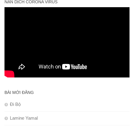
NẠN DỊCH CORONA VIRUS
BÀI MỚI ĐĂNG
Đi Bộ
Lamine Yamal