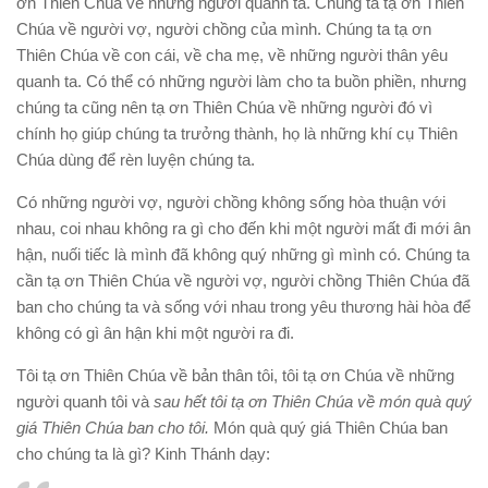
ơn Thiên Chúa về những người quanh ta. Chúng ta tạ ơn Thiên
Chúa về người vợ, người chồng của mình. Chúng ta tạ ơn
Thiên Chúa về con cái, về cha mẹ, về những người thân yêu
quanh ta. Có thể có những người làm cho ta buồn phiền, nhưng
chúng ta cũng nên tạ ơn Thiên Chúa về những người đó vì
chính họ giúp chúng ta trưởng thành, họ là những khí cụ Thiên
Chúa dùng để rèn luyện chúng ta.
Có những người vợ, người chồng không sống hòa thuận với
nhau, coi nhau không ra gì cho đến khi một người mất đi mới ân
hận, nuối tiếc là mình đã không quý những gì mình có. Chúng ta
cần tạ ơn Thiên Chúa về người vợ, người chồng Thiên Chúa đã
ban cho chúng ta và sống với nhau trong yêu thương hài hòa để
không có gì ân hận khi một người ra đi.
Tôi tạ ơn Thiên Chúa về bản thân tôi, tôi tạ ơn Chúa về những
người quanh tôi và
sau hết tôi tạ ơn Thiên Chúa về món quà quý
giá Thiên Chúa ban cho tôi.
Món quà quý giá Thiên Chúa ban
cho chúng ta là gì? Kinh Thánh dạy: