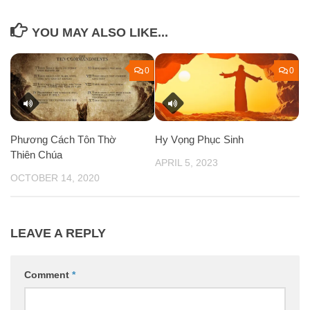
YOU MAY ALSO LIKE...
0
0
Phương Cách Tôn Thờ
Hy Vọng Phục Sinh
Thiên Chúa
APRIL 5, 2023
OCTOBER 14, 2020
LEAVE A REPLY
Comment
*