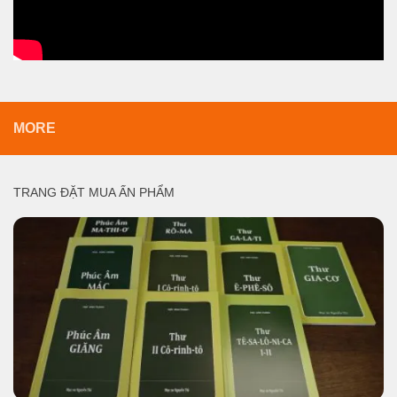
MORE
TRANG ĐẶT MUA ẤN PHẨM