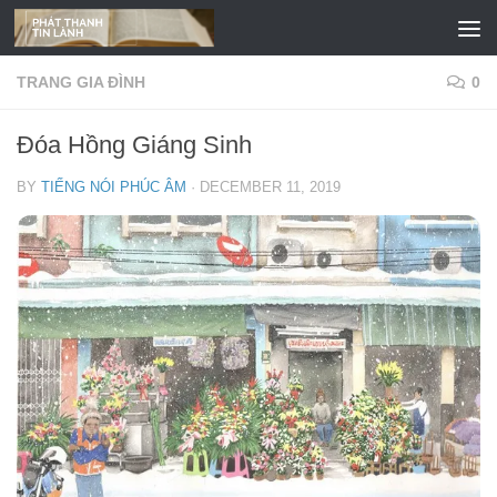
Skip to content
TRANG GIA ĐÌNH
0
Đóa Hồng Giáng Sinh
BY
TIẾNG NÓI PHÚC ÂM
·
DECEMBER 11, 2019