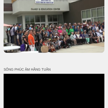
SỐNG PHÚC ÂM HẰNG TUẦN