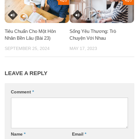
0
0
Tiêu Chuẩn Cho Một Hôn
Sống Yêu Thương: Trò
Nhân Bền Lâu (Bài 23)
Chuyện Với Nhau
SEPTEMBER 25, 2024
MAY 17, 2023
LEAVE A REPLY
Comment
*
Name
*
Email
*