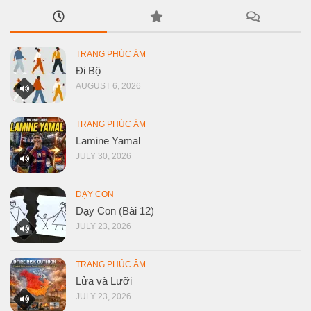
TRANG PHÚC ÂM
Đi Bộ
AUGUST 6, 2026
TRANG PHÚC ÂM
Lamine Yamal
JULY 30, 2026
DẠY CON
Dạy Con (Bài 12)
JULY 23, 2026
TRANG PHÚC ÂM
Lửa và Lưỡi
JULY 23, 2026