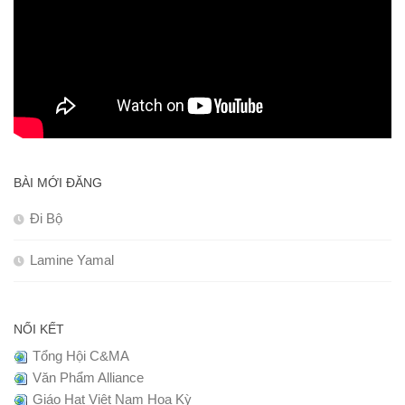
BÀI MỚI ĐĂNG
Đi Bộ
Lamine Yamal
NỐI KẾT
Tổng Hội C&MA
Văn Phẩm Alliance
Giáo Hạt Việt Nam Hoa Kỳ