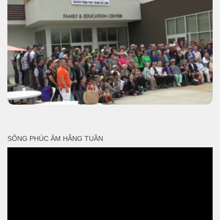
SỐNG PHÚC ÂM HẰNG TUẦN