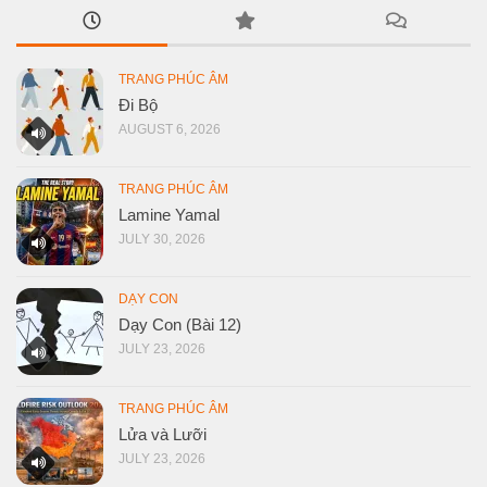
TRANG PHÚC ÂM
Đi Bộ
AUGUST 6, 2026
TRANG PHÚC ÂM
Lamine Yamal
JULY 30, 2026
DẠY CON
Dạy Con (Bài 12)
JULY 23, 2026
TRANG PHÚC ÂM
Lửa và Lưỡi
JULY 23, 2026