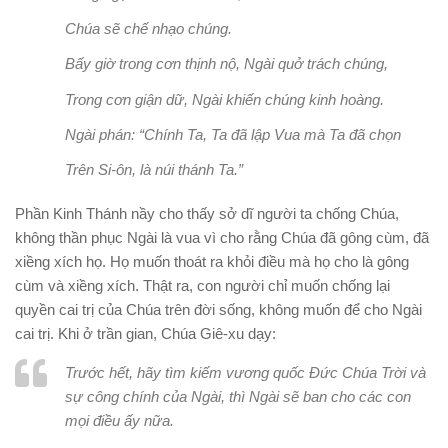
Chúa sẽ chế nhạo chúng.
Bấy giờ trong cơn thịnh nộ, Ngài quở trách chúng,
Trong cơn giận dữ, Ngài khiến chúng kinh hoàng.
Ngài phán: “Chính Ta, Ta đã lập Vua mà Ta đã chọn
Trên Si-ôn, là núi thánh Ta.”
Phần Kinh Thánh nầy cho thấy sở dĩ người ta chống Chúa,
không thần phục Ngài là vua vì cho rằng Chúa đã gông cùm, đã
xiềng xích họ. Họ muốn thoát ra khỏi điều mà họ cho là gông
cùm và xiềng xích. Thật ra, con người chỉ muốn chống lại
quyền cai trị của Chúa trên đời sống, không muốn để cho Ngài
cai trị. Khi ở trần gian, Chúa Giê-xu dạy:
Trước hết, hãy tìm kiếm vương quốc Đức Chúa Trời và
sự công chính của Ngài, thì Ngài sẽ ban cho các con
mọi điều ấy nữa.