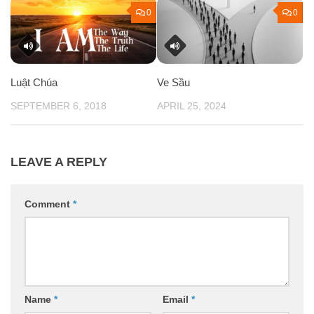
0
0
Ve Sầu
Luật Chúa
APRIL 25, 2024
SEPTEMBER 6, 2018
LEAVE A REPLY
Comment
*
Name
*
Email
*