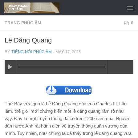
Skip to content
TRANG PHÚC ÂM
0
Lễ Đăng Quang
BY
TIẾNG NÓI PHÚC ÂM
·
MAY 17, 2023
Thứ Bảy vừa qua là Lễ Đăng Quang của vua Charles III. Lâu
lắm, thế giới mới chứng kiến một lễ đăng quang rầm rộ như
vậy. Đây là một truyền thống đã có trên 1200 năm qua. Người
dân nước Anh rất hãnh diện về truyền thống quân vương của
mình. Tuy nhiên, như chúng ta đã thấy trong lễ đăng quang vừa