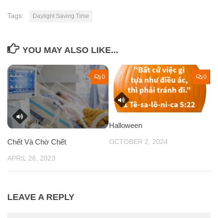
Tags:
Daylight Saving Time
YOU MAY ALSO LIKE...
0
0
Halloween
Chết Và Chờ Chết
OCTOBER 2, 2024
APRIL 26, 2023
LEAVE A REPLY