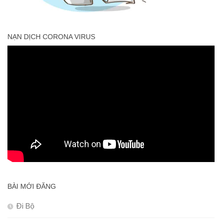
NẠN DỊCH CORONA VIRUS
BÀI MỚI ĐĂNG
Đi Bộ