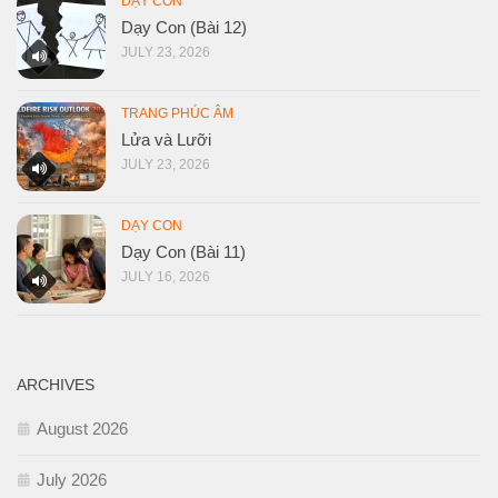
DẠY CON
Dạy Con (Bài 12)
JULY 23, 2026
TRANG PHÚC ÂM
Lửa và Lưỡi
JULY 23, 2026
DẠY CON
Dạy Con (Bài 11)
JULY 16, 2026
ARCHIVES
August 2026
July 2026