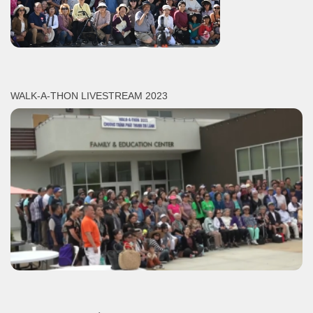
WALK-A-THON LIVESTREAM 2023