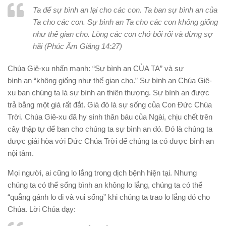
Ta để sự bình an lại cho các con. Ta ban sự bình an của
Ta cho các con. Sự bình an Ta cho các con không giống
như thế gian cho. Lòng các con chớ bối rối và đừng sợ
hãi (Phúc Âm Giăng 14:27)
Chúa Giê-xu nhấn mạnh: “Sự bình an CỦA TA” và sự
bình an “không giống như thế gian cho.” Sự bình an Chúa Giê-
xu ban chúng ta là sự bình an thiên thượng. Sự bình an được
trả bằng một giá rất đắt. Giá đó là sự sống của Con Đức Chúa
Trời. Chúa Giê-xu đã hy sinh thân báu của Ngài, chịu chết trên
cây thập tự để ban cho chúng ta sự bình an đó. Đó là chúng ta
được giải hòa với Đức Chúa Trời để chúng ta có được bình an
nội tâm.
Mọi người, ai cũng lo lắng trong dịch bệnh hiện tại. Nhưng
chúng ta có thể sống bình an không lo lắng, chúng ta có thể
“quẳng gánh lo đi và vui sống” khi chúng ta trao lo lắng đó cho
Chúa. Lời Chúa dạy: