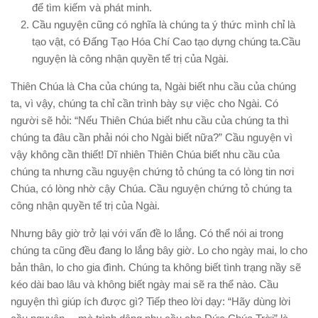
để tìm kiếm và phát minh.
Cầu nguyện cũng có nghĩa là chúng ta ý thức mình chỉ là
tạo vật, có Đấng Tạo Hóa Chí Cao tạo dựng chúng ta.Cầu
nguyện là công nhận quyền tể trị của Ngài.
Thiên Chúa là Cha của chúng ta, Ngài biết nhu cầu của chúng
ta, vì vậy, chúng ta chỉ cần trình bày sự việc cho Ngài. Có
người sẽ hỏi: “Nếu Thiên Chúa biết nhu cầu của chúng ta thì
chúng ta đâu cần phải nói cho Ngài biết nữa?” Cầu nguyện vì
vậy không cần thiết! Dĩ nhiên Thiên Chúa biết nhu cầu của
chúng ta nhưng cầu nguyện chứng tỏ chúng ta có lòng tin nơi
Chúa, có lòng nhờ cậy Chúa. Cầu nguyện chứng tỏ chúng ta
công nhận quyền tể trị của Ngài.
Nhưng bây giờ trở lại với vấn đề lo lắng. Có thể nói ai trong
chúng ta cũng đều đang lo lắng bây giờ. Lo cho ngày mai, lo cho
bản thân, lo cho gia đình. Chúng ta không biết tình trạng nầy sẽ
kéo dài bao lâu và không biết ngày mai sẽ ra thể nào. Cầu
nguyện thì giúp ích được gì? Tiếp theo lời dạy: “Hãy dùng lời