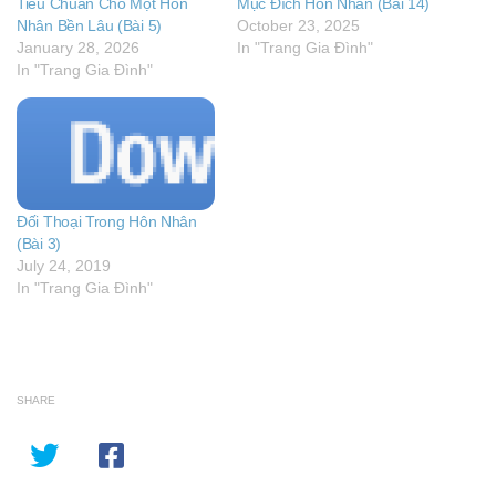
Tiêu Chuẩn Cho Một Hôn
Mục Đích Hôn Nhân (Bài 14)
Nhân Bền Lâu (Bài 5)
October 23, 2025
January 28, 2026
In "Trang Gia Đình"
In "Trang Gia Đình"
Đối Thoại Trong Hôn Nhân
(Bài 3)
July 24, 2019
In "Trang Gia Đình"
SHARE