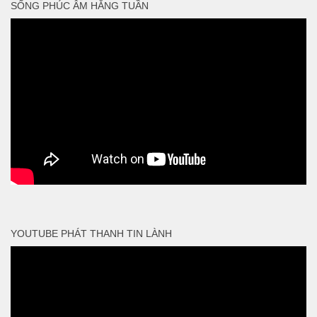
SỐNG PHÚC ÂM HẰNG TUẦN
YOUTUBE PHÁT THANH TIN LÀNH