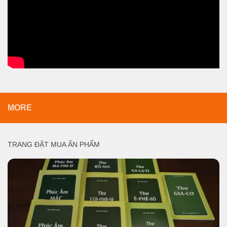
MORE
TRANG ĐẶT MUA ẤN PHẨM