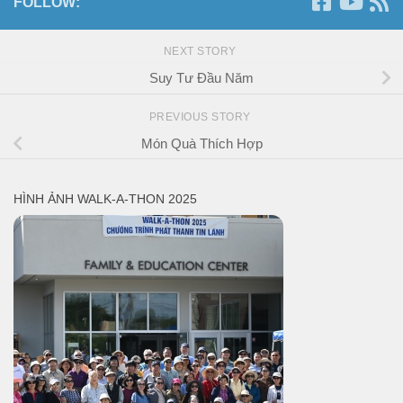
FOLLOW:
NEXT STORY
Suy Tư Đầu Năm
PREVIOUS STORY
Món Quà Thích Hợp
HÌNH ẢNH WALK-A-THON 2025