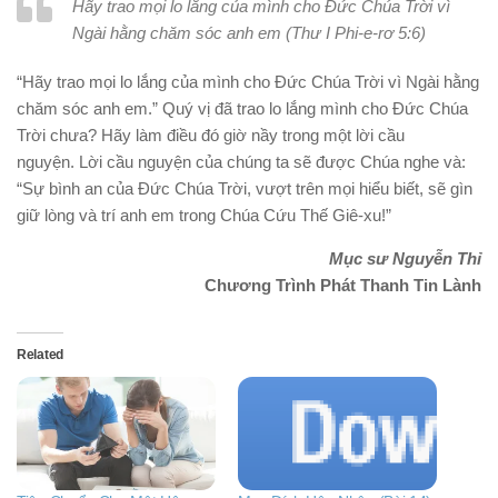
Hãy trao mọi lo lắng của mình cho Đức Chúa Trời vì
Ngài hằng chăm sóc anh em (Thư I Phi-e-rơ 5:6)
“Hãy trao mọi lo lắng của mình cho Đức Chúa Trời vì Ngài hằng
chăm sóc anh em.” Quý vị đã trao lo lắng mình cho Đức Chúa
Trời chưa? Hãy làm điều đó giờ nầy trong một lời cầu
nguyện. Lời cầu nguyện của chúng ta sẽ được Chúa nghe và:
“Sự bình an của Đức Chúa Trời, vượt trên mọi hiểu biết, sẽ gìn
giữ lòng và trí anh em trong Chúa Cứu Thế Giê-xu!”
Mục sư Nguyễn Thỉ
Chương Trình Phát Thanh Tin Lành
Related