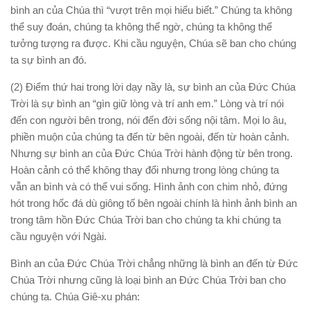
bình an của Chúa thì “vượt trên mọi hiểu biết.” Chúng ta không
thể suy đoán, chúng ta không thể ngờ, chúng ta không thể
tưởng tượng ra được. Khi cầu nguyện, Chúa sẽ ban cho chúng
ta sự bình an đó.
(2) Điểm thứ hai trong lời dạy nầy là, sự bình an của Đức Chúa
Trời là sự bình an “gìn giữ lòng và trí anh em.” Lòng và trí nói
đến con người bên trong, nói đến đời sống nội tâm. Mọi lo âu,
phiền muộn của chúng ta đến từ bên ngoài, đến từ hoàn cảnh.
Nhưng sự bình an của Đức Chúa Trời hành động từ bên trong.
Hoàn cảnh có thể không thay đổi nhưng trong lòng chúng ta
vẫn an bình và có thể vui sống. Hình ảnh con chim nhỏ, đứng
hót trong hốc đá dù giông tố bên ngoài chính là hình ảnh bình an
trong tâm hồn Đức Chúa Trời ban cho chúng ta khi chúng ta
cầu nguyện với Ngài.
Bình an của Đức Chúa Trời chẳng những là bình an đến từ Đức
Chúa Trời nhưng cũng là loại bình an Đức Chúa Trời ban cho
chúng ta. Chúa Giê-xu phán: