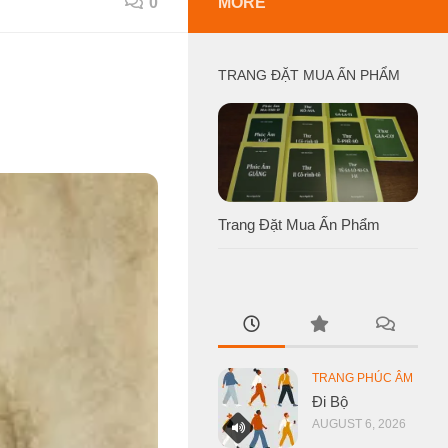
0
MORE
TRANG ĐẶT MUA ẤN PHẨM
Trang Đặt Mua Ấn Phẩm
TRANG PHÚC ÂM
Đi Bộ
AUGUST 6, 2026