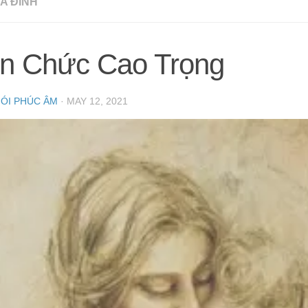
A ĐÌNH
ên Chức Cao Trọng
NÓI PHÚC ÂM
·
MAY 12, 2021