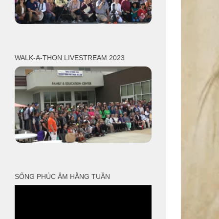
WALK-A-THON LIVESTREAM 2023
SỐNG PHÚC ÂM HẰNG TUẦN