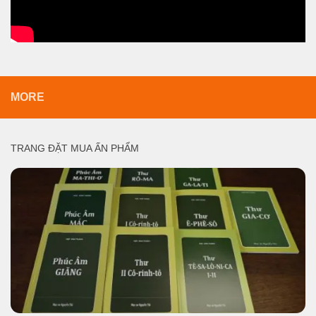
MORE
TRANG ĐẶT MUA ẤN PHẨM