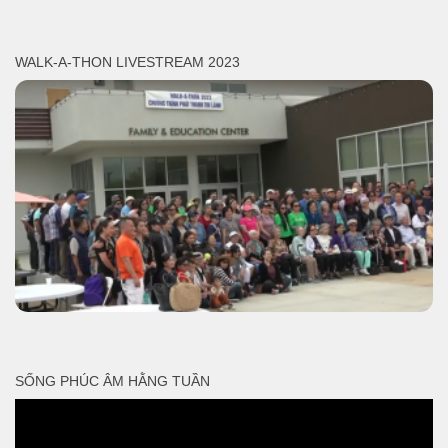
WALK-A-THON LIVESTREAM 2023
SỐNG PHÚC ÂM HẰNG TUẦN