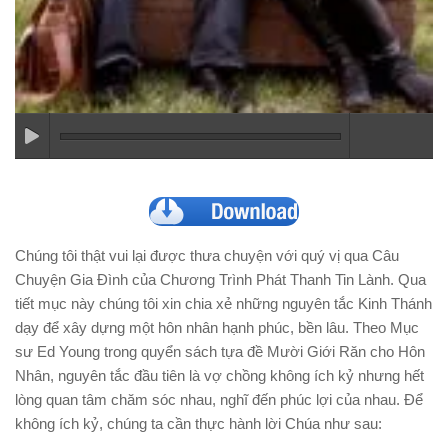
Chúng tôi thật vui lại được thưa chuyện với quý vị qua Câu
Chuyện Gia Đình của Chương Trình Phát Thanh Tin Lành. Qua
tiết mục này chúng tôi xin chia xẻ những nguyên tắc Kinh Thánh
dạy để xây dựng một hôn nhân hạnh phúc, bền lâu. Theo Mục
sư Ed Young trong quyển sách tựa đề Mười Giới Răn cho Hôn
Nhân, nguyên tắc đầu tiên là vợ chồng không ích kỷ nhưng hết
lòng quan tâm chăm sóc nhau, nghĩ đến phúc lợi của nhau. Để
không ích kỷ, chúng ta cần thực hành lời Chúa như sau: