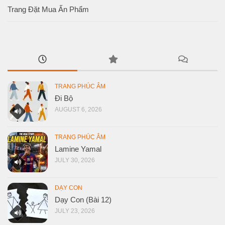
Trang Đặt Mua Ấn Phẩm
TRANG PHÚC ÂM
Đi Bộ
AUGUST 6, 2026
TRANG PHÚC ÂM
Lamine Yamal
JULY 30, 2026
DẠY CON
Dạy Con (Bài 12)
JULY 23, 2026