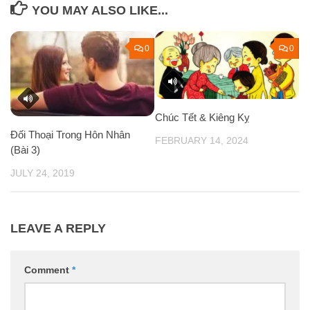
YOU MAY ALSO LIKE...
0
0
Chúc Tết & Kiêng Kỵ
Đối Thoại Trong Hôn Nhân
FEBRUARY 14, 2024
(Bài 3)
JULY 24, 2019
LEAVE A REPLY
Comment
*