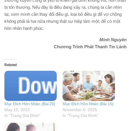
thường xuyên cũng là yếu tố khiến gia đình không vui, hôn nhân
bị tổn thương. Nếu đây là điều đang xảy ra, chúng ta cần nhìn
lại, xem mình cần thay đổi điều gì, loại bỏ điều gì để vợ chồng
không phải là hai nữa nhưng thật sự hiệp làm một, để có một
hôn nhân hạnh phúc.
Minh Nguyên
Chương Trình Phát Thanh Tin Lành
Related
Mục Đích Hôn Nhân (Bài 26)
Mục Đích Hôn Nhân (Bài 15)
May 10, 2022
November 6, 2025
In "Trang Gia Đình"
In "Trang Gia Đình"