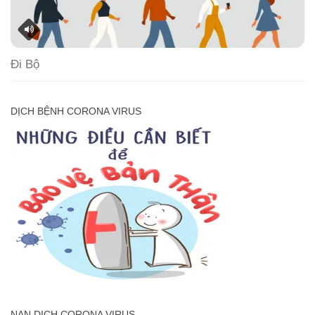
Đi Bộ
DỊCH BỆNH CORONA VIRUS
NẠN DỊCH CORONA VIRUS