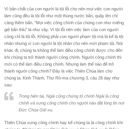
Vì bản chất của con người là tội lỗi cho nên mọi việc con người
làm cũng đều là tội lỗi như một thùng nước bẩn, quậy lên chỉ
càng thêm bẩn. “Mọi việc công chính của chúng con như miếng
giẻ bẩn thỉu” là như vậy. Vì tội lỗi nên việc làm của con người
cũng chỉ là tội lỗi. Không phải con người phạm tội mà bị kể là tội
nhân nhưng vì con người là tội nhân cho nên mới phạm tội. Nói
khác đi, chúng ta không thể làm điều công chính được cho đến
khi chúng ta trở thành người công chính. Người công chính thì
mới có thể làm điều công chính. Nhưng làm thế nào để trở
thành người công chính? Đây là việc Thiên Chúa làm cho
chúng ta. Kinh Thánh, Thư Rô-ma chương 3, câu 26 dạy như
sau:
Trong hiện tại, Ngài cũng chứng tỏ chính Ngài là công
chính và xưng công chính cho người nào đặt lòng tin nơi
Đức Chúa Giê-xu.
Thiên Chúa xưng công chính hay kể chúng ta là công chính khi