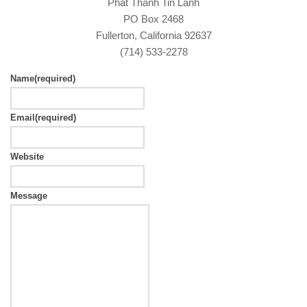
Phát Thanh Tin Lành
PO Box 2468
Fullerton, California 92637
(714) 533-2278
Name
(required)
Email
(required)
Website
Message