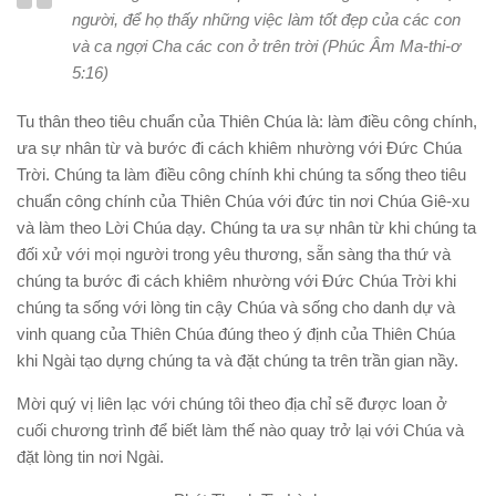
người, để họ thấy những việc làm tốt đẹp của các con
và ca ngợi Cha các con ở trên trời (Phúc Âm Ma-thi-ơ
5:16)
Tu thân theo tiêu chuẩn của Thiên Chúa là: làm điều công chính,
ưa sự nhân từ và bước đi cách khiêm nhường với Đức Chúa
Trời. Chúng ta làm điều công chính khi chúng ta sống theo tiêu
chuẩn công chính của Thiên Chúa với đức tin nơi Chúa Giê-xu
và làm theo Lời Chúa dạy. Chúng ta ưa sự nhân từ khi chúng ta
đối xử với mọi người trong yêu thương, sẵn sàng tha thứ và
chúng ta bước đi cách khiêm nhường với Đức Chúa Trời khi
chúng ta sống với lòng tin cậy Chúa và sống cho danh dự và
vinh quang của Thiên Chúa đúng theo ý định của Thiên Chúa
khi Ngài tạo dựng chúng ta và đặt chúng ta trên trần gian nầy.
Mời quý vị liên lạc với chúng tôi theo địa chỉ sẽ được loan ở
cuối chương trình để biết làm thế nào quay trở lại với Chúa và
đặt lòng tin nơi Ngài.