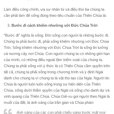
Làm điều công chính, ưa sự nhân từ và điều thứ ba chúng ta
cần phải làm để sống đúng theo tiêu chuẩn của Thiên Chúa là:
Bước đi cách khiêm nhường với Đức Chúa Trời
“Bước đi” nghĩa là sống. Đời sống con người là những bước đi.
Chúng ta phải bước đi, phải sống khiêm nhường với Đức Chúa
Trời. Sống khiêm nhường với Đức Chúa Trời là sống tin tưởng
và nương cậy nơi Chúa. Con người chúng ta có những giới hạn
của mình, có những điều ngoài tầm kiểm soát của chúng ta.
Chúng ta phải sống với ý thức là có Thiên Chúa cầm quyền trên
tất cả, chúng ta phải sống trong chương trình và ý định Ngài
dành cho chúng ta vì chúng ta là vật thọ tạo của Ngài. Người tin
Chúa là người luôn luôn sống trong sự hiện diện của Thiên
Chúa, sống dưới thẩm quyền của Ngài và sống cho danh dự và
vinh quang của Thiên Chúa. Chúa Giê-xu gọi người theo Ngài là
muối của đất, là ánh sáng của trần gian và Chúa phán:
Ánh sáng của các con phải chiếu sáng trước mặt mọi