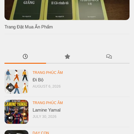
Trang Đặt Mua Ấn Phẩm
TRANG PHÚC ÂM
Đi Bộ
AUGUST 6, 2026
TRANG PHÚC ÂM
Lamine Yamal
JULY 30, 2026
DẠY CON