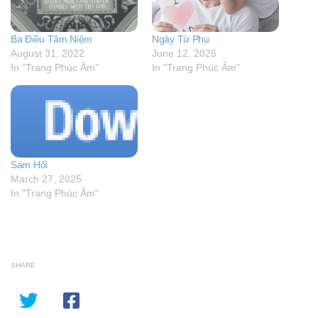
Ba Điều Tâm Niệm
Ngày Từ Phụ
August 31, 2022
June 12, 2025
In "Trang Phúc Âm"
In "Trang Phúc Âm"
Sám Hối
March 27, 2025
In "Trang Phúc Âm"
SHARE