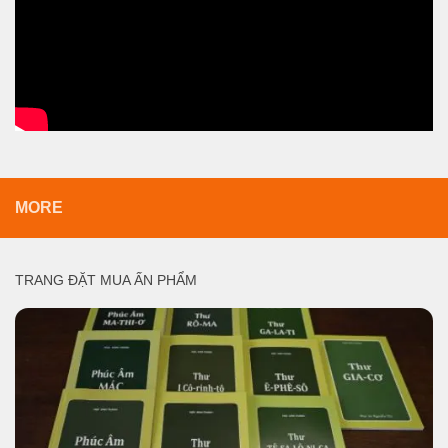
MORE
TRANG ĐẶT MUA ẤN PHẨM