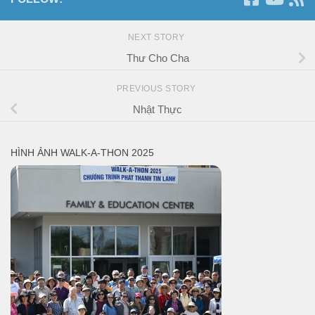
NEXT STORY
Thư Cho Cha
PREVIOUS STORY
Nhật Thực
HÌNH ẢNH WALK-A-THON 2025