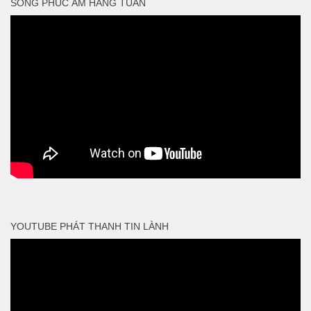
SỐNG PHÚC ÂM HẰNG TUẦN
YOUTUBE PHÁT THANH TIN LÀNH