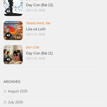
Dạy Con (Bài 12)
JULY 23, 2026
TRANG PHÚC ÂM
Lửa và Lưỡi
JULY 23, 2026
DẠY CON
Dạy Con (Bài 11)
JULY 16, 2026
ARCHIVES
August 2026
July 2026